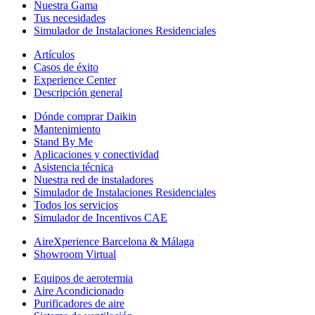
Nuestra Gama
Tus necesidades
Simulador de Instalaciones Residenciales
Artículos
Casos de éxito
Experience Center
Descripción general
Dónde comprar Daikin
Mantenimiento
Stand By Me
Aplicaciones y conectividad
Asistencia técnica
Nuestra red de instaladores
Simulador de Instalaciones Residenciales
Todos los servicios
Simulador de Incentivos CAE
AireXperience Barcelona & Málaga
Showroom Virtual
Equipos de aerotermia
Aire Acondicionado
Purificadores de aire