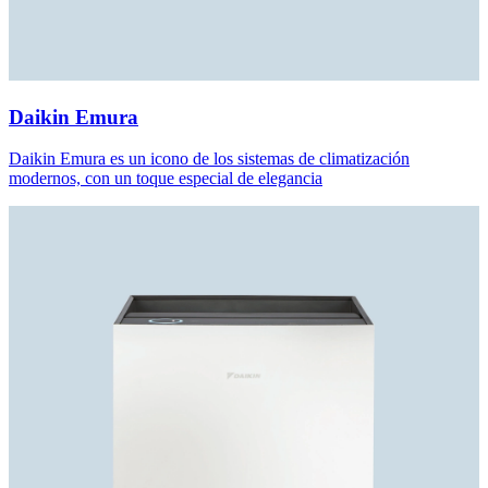
Daikin Emura
Daikin Emura es un icono de los sistemas de climatización
modernos, con un toque especial de elegancia