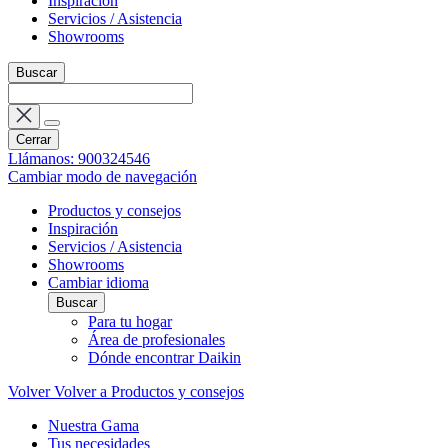
Inspiración
Servicios / Asistencia
Showrooms
Buscar
Cerrar
Llámanos: 900324546
Cambiar modo de navegación
Productos y consejos
Inspiración
Servicios / Asistencia
Showrooms
Cambiar idioma
Buscar
Para tu hogar
Área de profesionales
Dónde encontrar Daikin
Volver
Volver a Productos y consejos
Nuestra Gama
Tus necesidades