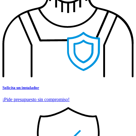
Solicita un instalador
¡Pide presupuesto sin compromiso!