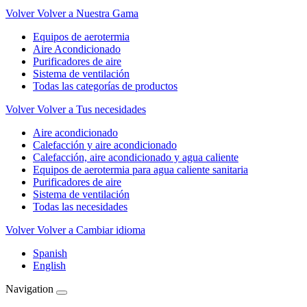
Volver
Volver a Nuestra Gama
Equipos de aerotermia
Aire Acondicionado
Purificadores de aire
Sistema de ventilación
Todas las categorías de productos
Volver
Volver a Tus necesidades
Aire acondicionado
Calefacción y aire acondicionado
Calefacción, aire acondicionado y agua caliente
Equipos de aerotermia para agua caliente sanitaria
Purificadores de aire
Sistema de ventilación
Todas las necesidades
Volver
Volver a Cambiar idioma
Spanish
English
Navigation