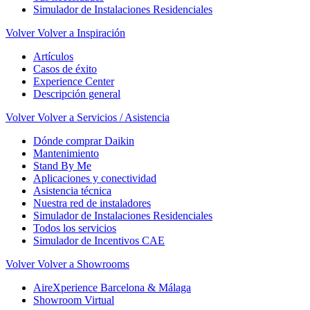
Simulador de Instalaciones Residenciales
Volver
Volver a Inspiración
Artículos
Casos de éxito
Experience Center
Descripción general
Volver
Volver a Servicios / Asistencia
Dónde comprar Daikin
Mantenimiento
Stand By Me
Aplicaciones y conectividad
Asistencia técnica
Nuestra red de instaladores
Simulador de Instalaciones Residenciales
Todos los servicios
Simulador de Incentivos CAE
Volver
Volver a Showrooms
AireXperience Barcelona & Málaga
Showroom Virtual