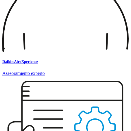
Daikin AireXperience
Asesoramiento experto