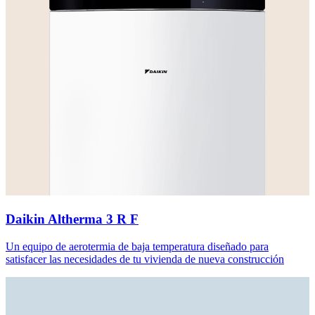
Daikin Altherma 3 R F
Un equipo de aerotermia de baja temperatura diseñado para
satisfacer las necesidades de tu vivienda de nueva construcción