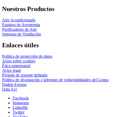
Nuestros Productos
Aire Acondicionado
Equipos de Aerotermia
Purificadores de Aire
Sistemas de Ventilación
Enlaces útiles
Política de protección de datos
Aviso sobre cookies
Ética empresarial
Aviso legal
Período de soporte definido
Política de divulgación e informes de vulnerabilidades del Grupo
Daikin Europa
Data Act
Facebook
Instagram
LinkedIn
Twitter
YouTube