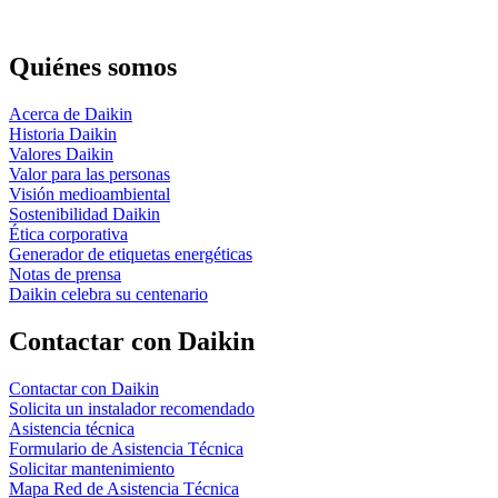
Quiénes somos
Acerca de Daikin
Historia Daikin
Valores Daikin
Valor para las personas
Visión medioambiental
Sostenibilidad Daikin
Ética corporativa
Generador de etiquetas energéticas
Notas de prensa
Daikin celebra su centenario
Contactar con Daikin
Contactar con Daikin
Solicita un instalador recomendado
Asistencia técnica
Formulario de Asistencia Técnica
Solicitar mantenimiento
Mapa Red de Asistencia Técnica