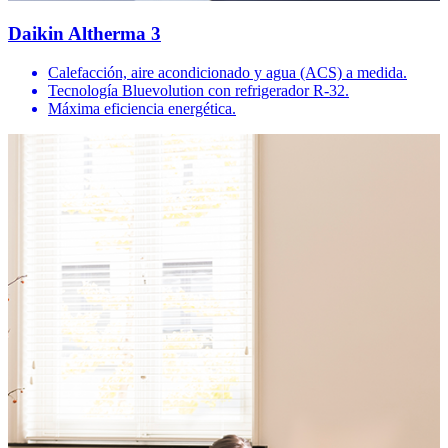
Daikin Altherma 3
Calefacción, aire acondicionado y agua (ACS) a medida.
Tecnología Bluevolution con refrigerador R-32.
Máxima eficiencia energética.