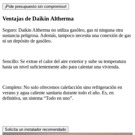
¡Pide presupuesto sin compromiso!
Ventajas de Daikin Altherma
Seguro: Daikin Altherma no utiliza gasóleo, gas ni ninguna otra
sustancia peligrosa. Además, tampoco necesita una conexión de gas
ni un depósito de gasóleo.
Sencillo: Se extrae el calor del aire exterior y sube su temperatura
hasta un nivel suficientemente alto para calentar una vivienda.
Completo: No solo ofrecemos calefacción sino refrigeración en
verano y agua caliente sanitaria durante todo el año. Es, en
definitiva, un sistema “Todo en uno”.
Solicita un instalador recomendado