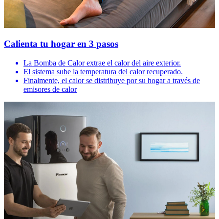
Calienta tu hogar en 3 pasos
La Bomba de Calor extrae el calor del aire exterior.
El sistema sube la temperatura del calor recuperado.
Finalmente, el calor se distribuye por su hogar a través de
emisores de calor