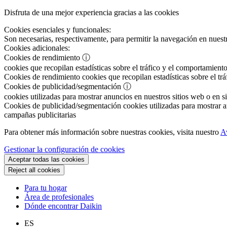
Disfruta de una mejor experiencia gracias a las cookies
Cookies esenciales y funcionales:
Son necesarias, respectivamente, para permitir la navegación en nuestr
Cookies adicionales:
Cookies de rendimiento
ⓘ
cookies que recopilan estadísticas sobre el tráfico y el comportamiento
Cookies de rendimiento
cookies que recopilan estadísticas sobre el tr
Cookies de publicidad/segmentación
ⓘ
cookies utilizadas para mostrar anuncios en nuestros sitios web o en si
Cookies de publicidad/segmentación
cookies utilizadas para mostrar an
campañas publicitarias
Para obtener más información sobre nuestras cookies, visita nuestro
A
Gestionar la configuración de cookies
Aceptar todas las cookies
Reject all cookies
Para tu hogar
Área de profesionales
Dónde encontrar Daikin
ES