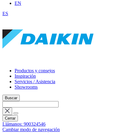
EN
ES
Productos y consejos
Inspiración
Servicios / Asistencia
Showrooms
Buscar
Cerrar
Llámanos: 900324546
Cambiar modo de navegación