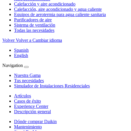
Calefacción y aire acondicionado
Calefacción, aire acondicionado y agua caliente
Equipos de aerotermia para agua caliente sanitaria
Purificadores de aire
Sistema de ventilación
Todas las necesidades
Volver
Volver a Cambiar idioma
Spanish
English
Navigation
Nuestra Gama
Tus necesidades
Simulador de Instalaciones Residenciales
Artículos
Casos de éxito
Experience Center
Descripción general
Dónde comprar Daikin
Mantenimiento