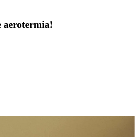
e aerotermia!