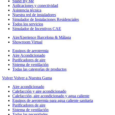
Stand By Me
Aplicaciones y conectividad
Asistencia técnica
Nuestra red de instaladores
Simulador de Instalaciones Residenciales
Todos los servicios
Simulador de Incentivos CAE
AireXperience Barcelona & Málaga
Showroom Virtual
Equipos de aerotermia
Aire Acondicionado
Purificadores de aire
Sistema de ventilación
Todas las categorías de productos
Volver
Volver a Nuestra Gama
Aire acondicionado
Calefacción y aire acondicionado
Calefacción, aire acondicionado y agua caliente
Equipos de aerotermia para agua caliente sanitaria
Purificadores de aire
Sistema de ventilación
Todas las necesidades