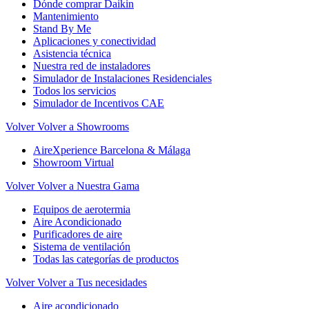
Dónde comprar Daikin
Mantenimiento
Stand By Me
Aplicaciones y conectividad
Asistencia técnica
Nuestra red de instaladores
Simulador de Instalaciones Residenciales
Todos los servicios
Simulador de Incentivos CAE
Volver
Volver a Showrooms
AireXperience Barcelona & Málaga
Showroom Virtual
Volver
Volver a Nuestra Gama
Equipos de aerotermia
Aire Acondicionado
Purificadores de aire
Sistema de ventilación
Todas las categorías de productos
Volver
Volver a Tus necesidades
Aire acondicionado