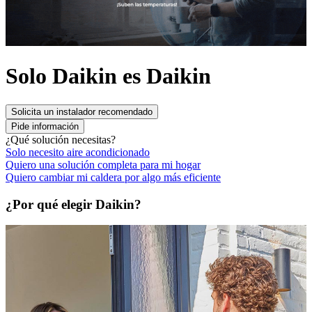
Solo Daikin es Daikin
Solicita un instalador recomendado
Pide información
¿Qué solución necesitas?
Solo necesito aire acondicionado
Quiero una solución completa para mi hogar
Quiero cambiar mi caldera por algo más eficiente
¿Por qué elegir Daikin?