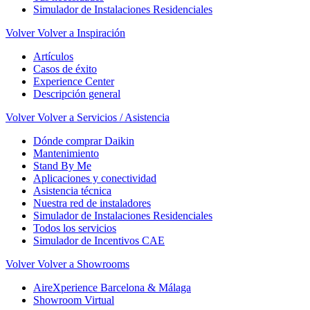
Simulador de Instalaciones Residenciales
Volver
Volver a Inspiración
Artículos
Casos de éxito
Experience Center
Descripción general
Volver
Volver a Servicios / Asistencia
Dónde comprar Daikin
Mantenimiento
Stand By Me
Aplicaciones y conectividad
Asistencia técnica
Nuestra red de instaladores
Simulador de Instalaciones Residenciales
Todos los servicios
Simulador de Incentivos CAE
Volver
Volver a Showrooms
AireXperience Barcelona & Málaga
Showroom Virtual