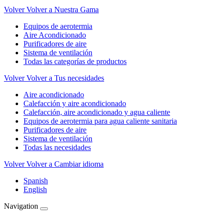
Volver
Volver a Nuestra Gama
Equipos de aerotermia
Aire Acondicionado
Purificadores de aire
Sistema de ventilación
Todas las categorías de productos
Volver
Volver a Tus necesidades
Aire acondicionado
Calefacción y aire acondicionado
Calefacción, aire acondicionado y agua caliente
Equipos de aerotermia para agua caliente sanitaria
Purificadores de aire
Sistema de ventilación
Todas las necesidades
Volver
Volver a Cambiar idioma
Spanish
English
Navigation