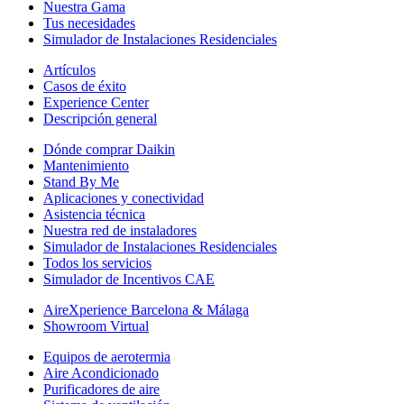
Nuestra Gama
Tus necesidades
Simulador de Instalaciones Residenciales
Artículos
Casos de éxito
Experience Center
Descripción general
Dónde comprar Daikin
Mantenimiento
Stand By Me
Aplicaciones y conectividad
Asistencia técnica
Nuestra red de instaladores
Simulador de Instalaciones Residenciales
Todos los servicios
Simulador de Incentivos CAE
AireXperience Barcelona & Málaga
Showroom Virtual
Equipos de aerotermia
Aire Acondicionado
Purificadores de aire