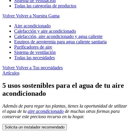
Sistema de ventilación
Todas las categorías de productos
Volver
Volver a Nuestra Gama
Aire acondicionado
Calefacción y aire acondicionado
Calefacción, aire acondicionado y agua caliente
Equipos de aerotermia para agua caliente sanitaria
Purificadores de aire
Sistema de ventilación
Todas las necesidades
Volver
Volver a Tus necesidades
Artículos
5 usos sostenibles para el agua de tu aire
acondicionado
Además de para regar tus plantas, tienes la oportunidad de utilizar
el agua de tu
aire acondicionado
de muchas otras formas para
conservar este precioso recurso en tu hogar.
Solicita un instalador recomendado