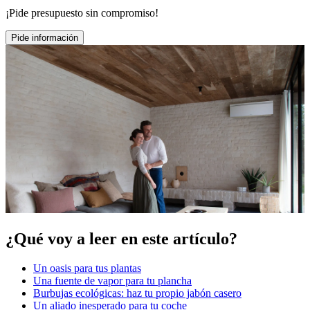
¡Pide presupuesto sin compromiso!
Pide información
¿Qué voy a leer en este artículo?
Un oasis para tus plantas
Una fuente de vapor para tu plancha
Burbujas ecológicas: haz tu propio jabón casero
Un aliado inesperado para tu coche