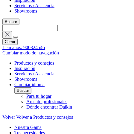
Inspiración
Servicios / Asistencia
Showrooms
Buscar
Cerrar
Llámanos: 900324546
Cambiar modo de navegación
Productos y consejos
Inspiración
Servicios / Asistencia
Showrooms
Cambiar idioma
Buscar
Para tu hogar
Área de profesionales
Dónde encontrar Daikin
Volver
Volver a Productos y consejos
Nuestra Gama
Tus necesidades