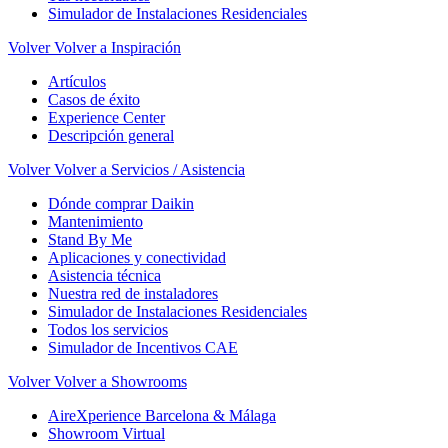
Simulador de Instalaciones Residenciales
Volver
Volver a Inspiración
Artículos
Casos de éxito
Experience Center
Descripción general
Volver
Volver a Servicios / Asistencia
Dónde comprar Daikin
Mantenimiento
Stand By Me
Aplicaciones y conectividad
Asistencia técnica
Nuestra red de instaladores
Simulador de Instalaciones Residenciales
Todos los servicios
Simulador de Incentivos CAE
Volver
Volver a Showrooms
AireXperience Barcelona & Málaga
Showroom Virtual