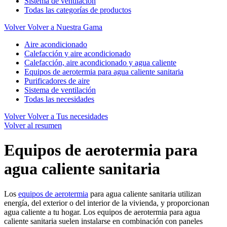
Sistema de ventilación
Todas las categorías de productos
Volver
Volver a Nuestra Gama
Aire acondicionado
Calefacción y aire acondicionado
Calefacción, aire acondicionado y agua caliente
Equipos de aerotermia para agua caliente sanitaria
Purificadores de aire
Sistema de ventilación
Todas las necesidades
Volver
Volver a Tus necesidades
Volver al resumen
Equipos de aerotermia para
agua caliente sanitaria
Los
equipos de aerotermia
para agua caliente sanitaria utilizan
energía, del exterior o del interior de la vivienda, y proporcionan
agua caliente a tu hogar. Los equipos de aerotermia para agua
caliente sanitaria suelen instalarse en combinación con paneles