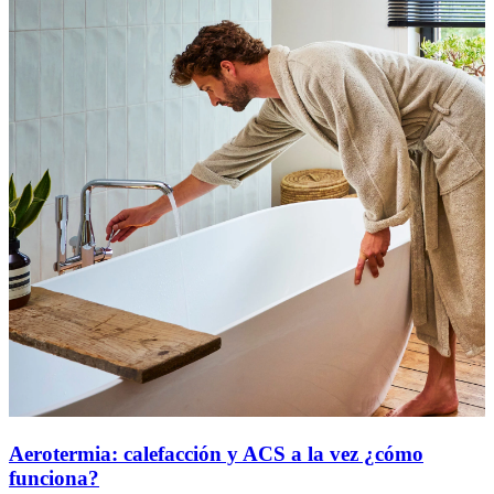
Aerotermia: calefacción y ACS a la vez ¿cómo
funciona?