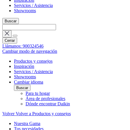
Inspiración
Servicios / Asistencia
Showrooms
Buscar
Cerrar
Llámanos: 900324546
Cambiar modo de navegación
Productos y consejos
Inspiración
Servicios / Asistencia
Showrooms
Cambiar idioma
Buscar
Para tu hogar
Área de profesionales
Dónde encontrar Daikin
Volver
Volver a Productos y consejos
Nuestra Gama
Tus necesidades