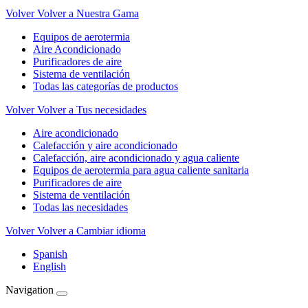
Volver
Volver a Nuestra Gama
Equipos de aerotermia
Aire Acondicionado
Purificadores de aire
Sistema de ventilación
Todas las categorías de productos
Volver
Volver a Tus necesidades
Aire acondicionado
Calefacción y aire acondicionado
Calefacción, aire acondicionado y agua caliente
Equipos de aerotermia para agua caliente sanitaria
Purificadores de aire
Sistema de ventilación
Todas las necesidades
Volver
Volver a Cambiar idioma
Spanish
English
Navigation