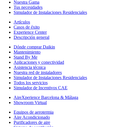
Nuestra Gama
Tus necesidades
Simulador de Instalaciones Residenciales
Artículos
Casos de éxito
Experience Center
Descripción general
Dónde comprar Daikin
Mantenimiento
Stand By Me
Aplicaciones y conectividad
Asistencia técnica
Nuestra red de instaladores
Simulador de Instalaciones Residenciales
Todos los servicios
Simulador de Incentivos CAE
AireXperience Barcelona & Málaga
Showroom Virtual
Equipos de aerotermia
Aire Acondicionado
Purificadores de aire