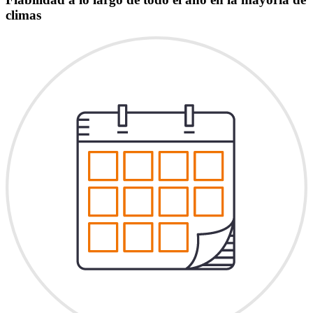
climas