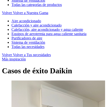
Sistema de ventilación
Todas las categorías de productos
Volver
Volver a Nuestra Gama
Aire acondicionado
Calefacción y aire acondicionado
Calefacción, aire acondicionado y agua caliente
Equipos de aerotermia para agua caliente sanitaria
Purificadores de aire
Sistema de ventilación
Todas las necesidades
Volver
Volver a Tus necesidades
Más inspiración
Casos de éxito Daikin