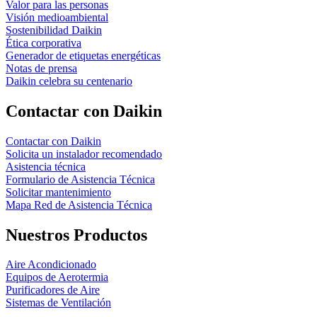
Valor para las personas
Visión medioambiental
Sostenibilidad Daikin
Ética corporativa
Generador de etiquetas energéticas
Notas de prensa
Daikin celebra su centenario
Contactar con Daikin
Contactar con Daikin
Solicita un instalador recomendado
Asistencia técnica
Formulario de Asistencia Técnica
Solicitar mantenimiento
Mapa Red de Asistencia Técnica
Nuestros Productos
Aire Acondicionado
Equipos de Aerotermia
Purificadores de Aire
Sistemas de Ventilación