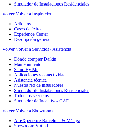
Simulador de Instalaciones Residenciales
Volver
Volver a Inspiración
Artículos
Casos de éxito
Experience Center
Descripción general
Volver
Volver a Servicios / Asistencia
Dónde comprar Daikin
Mantenimiento
Stand By Me
Aplicaciones y conectividad
Asistencia técnica
Nuestra red de instaladores
Simulador de Instalaciones Residenciales
Todos los servicios
Simulador de Incentivos CAE
Volver
Volver a Showrooms
AireXperience Barcelona & Málaga
Showroom Virtual