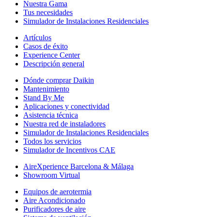
Nuestra Gama
Tus necesidades
Simulador de Instalaciones Residenciales
Artículos
Casos de éxito
Experience Center
Descripción general
Dónde comprar Daikin
Mantenimiento
Stand By Me
Aplicaciones y conectividad
Asistencia técnica
Nuestra red de instaladores
Simulador de Instalaciones Residenciales
Todos los servicios
Simulador de Incentivos CAE
AireXperience Barcelona & Málaga
Showroom Virtual
Equipos de aerotermia
Aire Acondicionado
Purificadores de aire