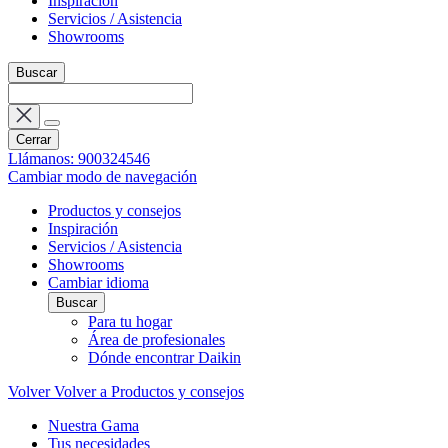
Inspiración
Servicios / Asistencia
Showrooms
Buscar
Cerrar
Llámanos: 900324546
Cambiar modo de navegación
Productos y consejos
Inspiración
Servicios / Asistencia
Showrooms
Cambiar idioma
Buscar
Para tu hogar
Área de profesionales
Dónde encontrar Daikin
Volver
Volver a Productos y consejos
Nuestra Gama
Tus necesidades