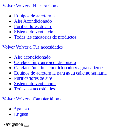
Volver
Volver a Nuestra Gama
Equipos de aerotermia
Aire Acondicionado
Purificadores de aire
Sistema de ventilación
Todas las categorías de productos
Volver
Volver a Tus necesidades
Aire acondicionado
Calefacción y aire acondicionado
Calefacción, aire acondicionado y agua caliente
Equipos de aerotermia para agua caliente sanitaria
Purificadores de aire
Sistema de ventilación
Todas las necesidades
Volver
Volver a Cambiar idioma
Spanish
English
Navigation