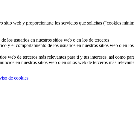
o sitio web y proporcionarte los servicios que solicitas ("cookies mínim
 de los usuarios en nuestros sitios web o en los de terceros
áfico y el comportamiento de los usuarios en nuestros sitios web o en los
tios web de terceros más relevantes para ti y tus intereses, así como par
uncios en nuestros sitios web o en sitios web de terceros más relevantes
viso de cookies
.