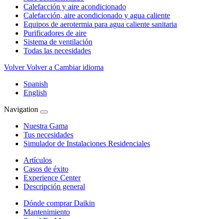
Calefacción y aire acondicionado
Calefacción, aire acondicionado y agua caliente
Equipos de aerotermia para agua caliente sanitaria
Purificadores de aire
Sistema de ventilación
Todas las necesidades
Volver
Volver a Cambiar idioma
Spanish
English
Navigation
Nuestra Gama
Tus necesidades
Simulador de Instalaciones Residenciales
Artículos
Casos de éxito
Experience Center
Descripción general
Dónde comprar Daikin
Mantenimiento