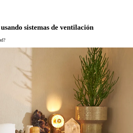
sando sistemas de ventilación
ud?