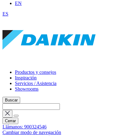
EN
ES
Productos y consejos
Inspiración
Servicios / Asistencia
Showrooms
Buscar
Cerrar
Llámanos: 900324546
Cambiar modo de navegación