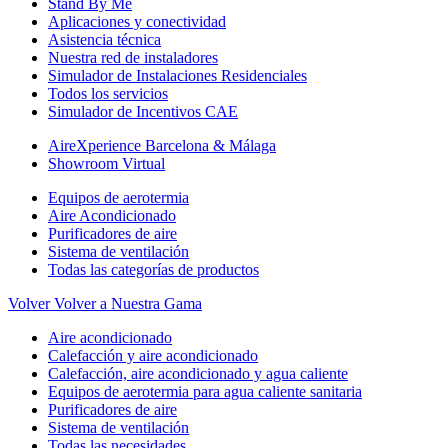
Stand By Me
Aplicaciones y conectividad
Asistencia técnica
Nuestra red de instaladores
Simulador de Instalaciones Residenciales
Todos los servicios
Simulador de Incentivos CAE
AireXperience Barcelona & Málaga
Showroom Virtual
Equipos de aerotermia
Aire Acondicionado
Purificadores de aire
Sistema de ventilación
Todas las categorías de productos
Volver
Volver a Nuestra Gama
Aire acondicionado
Calefacción y aire acondicionado
Calefacción, aire acondicionado y agua caliente
Equipos de aerotermia para agua caliente sanitaria
Purificadores de aire
Sistema de ventilación
Todas las necesidades