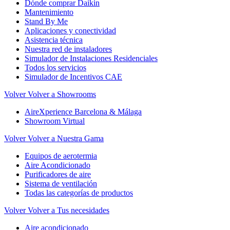
Dónde comprar Daikin
Mantenimiento
Stand By Me
Aplicaciones y conectividad
Asistencia técnica
Nuestra red de instaladores
Simulador de Instalaciones Residenciales
Todos los servicios
Simulador de Incentivos CAE
Volver
Volver a Showrooms
AireXperience Barcelona & Málaga
Showroom Virtual
Volver
Volver a Nuestra Gama
Equipos de aerotermia
Aire Acondicionado
Purificadores de aire
Sistema de ventilación
Todas las categorías de productos
Volver
Volver a Tus necesidades
Aire acondicionado