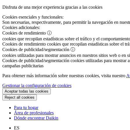
Disfruta de una mejor experiencia gracias a las cookies
Cookies esenciales y funcionales:
Son necesarias, respectivamente, para permitir la navegación en nuestr
Cookies adicionales:
Cookies de rendimiento
ⓘ
cookies que recopilan estadísticas sobre el tráfico y el comportamiento
Cookies de rendimiento
cookies que recopilan estadísticas sobre el tr
Cookies de publicidad/segmentación
ⓘ
cookies utilizadas para mostrar anuncios en nuestros sitios web o en si
Cookies de publicidad/segmentación
cookies utilizadas para mostrar an
campañas publicitarias
Para obtener más información sobre nuestras cookies, visita nuestro
A
Gestionar la configuración de cookies
Aceptar todas las cookies
Reject all cookies
Para tu hogar
Área de profesionales
Dónde encontrar Daikin
ES