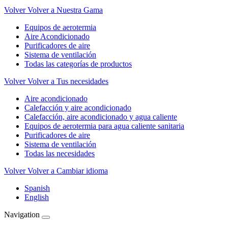
Volver
Volver a Nuestra Gama
Equipos de aerotermia
Aire Acondicionado
Purificadores de aire
Sistema de ventilación
Todas las categorías de productos
Volver
Volver a Tus necesidades
Aire acondicionado
Calefacción y aire acondicionado
Calefacción, aire acondicionado y agua caliente
Equipos de aerotermia para agua caliente sanitaria
Purificadores de aire
Sistema de ventilación
Todas las necesidades
Volver
Volver a Cambiar idioma
Spanish
English
Navigation