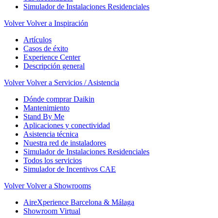
Simulador de Instalaciones Residenciales
Volver
Volver a Inspiración
Artículos
Casos de éxito
Experience Center
Descripción general
Volver
Volver a Servicios / Asistencia
Dónde comprar Daikin
Mantenimiento
Stand By Me
Aplicaciones y conectividad
Asistencia técnica
Nuestra red de instaladores
Simulador de Instalaciones Residenciales
Todos los servicios
Simulador de Incentivos CAE
Volver
Volver a Showrooms
AireXperience Barcelona & Málaga
Showroom Virtual