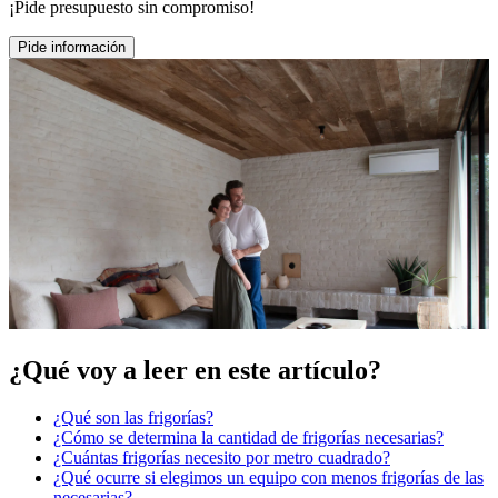
¡Pide presupuesto sin compromiso!
Pide información
¿Qué voy a leer en este artículo?
¿Qué son las frigorías?
¿Cómo se determina la cantidad de frigorías necesarias?
¿Cuántas frigorías necesito por metro cuadrado?
¿Qué ocurre si elegimos un equipo con menos frigorías de las
necesarias?