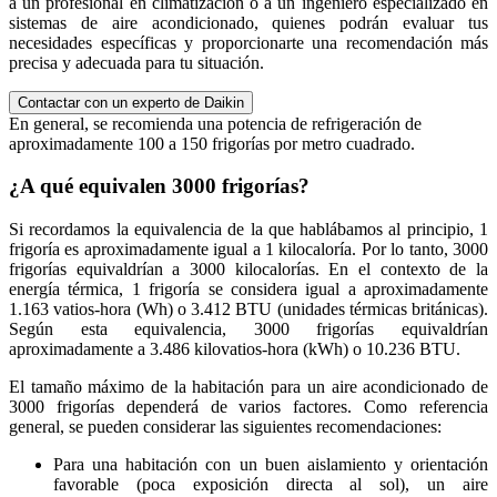
a un profesional en climatización o a un ingeniero especializado en
sistemas de aire acondicionado, quienes podrán evaluar tus
necesidades específicas y proporcionarte una recomendación más
precisa y adecuada para tu situación.
Contactar con un experto de Daikin
En general, se recomienda una potencia de refrigeración de
aproximadamente 100 a 150 frigorías por metro cuadrado.
¿A qué equivalen 3000 frigorías?
Si recordamos la equivalencia de la que hablábamos al principio, 1
frigoría es aproximadamente igual a 1 kilocaloría. Por lo tanto, 3000
frigorías equivaldrían a 3000 kilocalorías. En el contexto de la
energía térmica, 1 frigoría se considera igual a aproximadamente
1.163 vatios-hora (Wh) o 3.412 BTU (unidades térmicas británicas).
Según esta equivalencia, 3000 frigorías equivaldrían
aproximadamente a 3.486 kilovatios-hora (kWh) o 10.236 BTU.
El tamaño máximo de la habitación para un aire acondicionado de
3000 frigorías dependerá de varios factores. Como referencia
general, se pueden considerar las siguientes recomendaciones:
Para una habitación con un buen aislamiento y orientación
favorable (poca exposición directa al sol), un aire