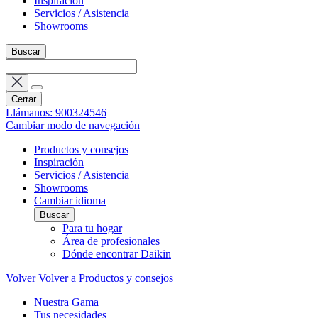
Inspiración
Servicios / Asistencia
Showrooms
Buscar
Cerrar
Llámanos: 900324546
Cambiar modo de navegación
Productos y consejos
Inspiración
Servicios / Asistencia
Showrooms
Cambiar idioma
Buscar
Para tu hogar
Área de profesionales
Dónde encontrar Daikin
Volver
Volver a Productos y consejos
Nuestra Gama
Tus necesidades