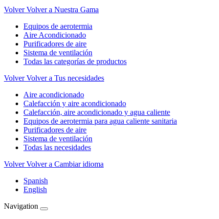
Volver
Volver a Nuestra Gama
Equipos de aerotermia
Aire Acondicionado
Purificadores de aire
Sistema de ventilación
Todas las categorías de productos
Volver
Volver a Tus necesidades
Aire acondicionado
Calefacción y aire acondicionado
Calefacción, aire acondicionado y agua caliente
Equipos de aerotermia para agua caliente sanitaria
Purificadores de aire
Sistema de ventilación
Todas las necesidades
Volver
Volver a Cambiar idioma
Spanish
English
Navigation