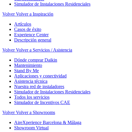
Simulador de Instalaciones Residenciales
Volver
Volver a Inspiración
Artículos
Casos de éxito
Experience Center
Descripción general
Volver
Volver a Servicios / Asistencia
Dónde comprar Daikin
Mantenimiento
Stand By Me
Aplicaciones y conectividad
Asistencia técnica
Nuestra red de instaladores
Simulador de Instalaciones Residenciales
Todos los servicios
Simulador de Incentivos CAE
Volver
Volver a Showrooms
AireXperience Barcelona & Málaga
Showroom Virtual