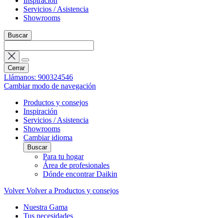
Inspiración
Servicios / Asistencia
Showrooms
Buscar
Cerrar
Llámanos: 900324546
Cambiar modo de navegación
Productos y consejos
Inspiración
Servicios / Asistencia
Showrooms
Cambiar idioma
Buscar
Para tu hogar
Área de profesionales
Dónde encontrar Daikin
Volver
Volver a Productos y consejos
Nuestra Gama
Tus necesidades