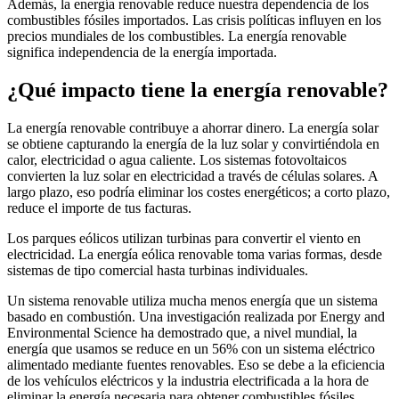
Además, la energía renovable reduce nuestra dependencia de los
combustibles fósiles importados. Las crisis políticas influyen en los
precios mundiales de los combustibles. La energía renovable
significa independencia de la energía importada.
¿Qué impacto tiene la energía renovable?
La energía renovable contribuye a ahorrar dinero. La energía solar
se obtiene capturando la energía de la luz solar y convirtiéndola en
calor, electricidad o agua caliente. Los sistemas fotovoltaicos
convierten la luz solar en electricidad a través de células solares. A
largo plazo, eso podría eliminar los costes energéticos; a corto plazo,
reduce el importe de tus facturas.
Los parques eólicos utilizan turbinas para convertir el viento en
electricidad. La energía eólica renovable toma varias formas, desde
sistemas de tipo comercial hasta turbinas individuales.
Un sistema renovable utiliza mucha menos energía que un sistema
basado en combustión. Una investigación realizada por Energy and
Environmental Science ha demostrado que, a nivel mundial, la
energía que usamos se reduce en un 56% con un sistema eléctrico
alimentado mediante fuentes renovables. Eso se debe a la eficiencia
de los vehículos eléctricos y la industria electrificada a la hora de
eliminar la energía necesaria para obtener combustibles fósiles.