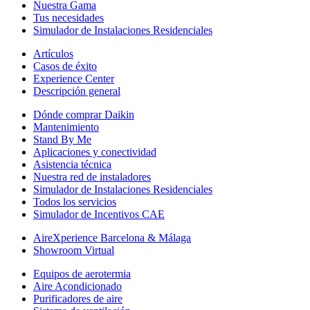
Nuestra Gama
Tus necesidades
Simulador de Instalaciones Residenciales
Artículos
Casos de éxito
Experience Center
Descripción general
Dónde comprar Daikin
Mantenimiento
Stand By Me
Aplicaciones y conectividad
Asistencia técnica
Nuestra red de instaladores
Simulador de Instalaciones Residenciales
Todos los servicios
Simulador de Incentivos CAE
AireXperience Barcelona & Málaga
Showroom Virtual
Equipos de aerotermia
Aire Acondicionado
Purificadores de aire