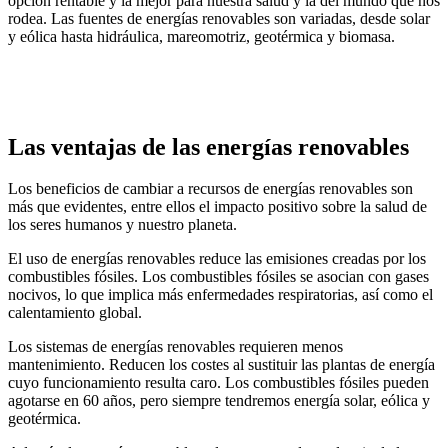
opción rentable y la mejor para nuestra salud y la del mundo que nos
rodea. Las fuentes de energías renovables son variadas, desde solar
y eólica hasta hidráulica, mareomotriz, geotérmica y biomasa.
Las ventajas de las energías renovables
Los beneficios de cambiar a recursos de energías renovables son
más que evidentes, entre ellos el impacto positivo sobre la salud de
los seres humanos y nuestro planeta.
El uso de energías renovables reduce las emisiones creadas por los
combustibles fósiles. Los combustibles fósiles se asocian con gases
nocivos, lo que implica más enfermedades respiratorias, así como el
calentamiento global.
Los sistemas de energías renovables requieren menos
mantenimiento. Reducen los costes al sustituir las plantas de energía
cuyo funcionamiento resulta caro. Los combustibles fósiles pueden
agotarse en 60 años, pero siempre tendremos energía solar, eólica y
geotérmica.