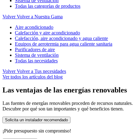
Sistema de ventilación
Todas las categorías de productos
Volver
Volver a Nuestra Gama
Aire acondicionado
Calefacción y aire acondicionado
Calefacción, aire acondicionado y agua caliente
Equipos de aerotermia para agua caliente sanitaria
Purificadores de aire
Sistema de ventilación
Todas las necesidades
Volver
Volver a Tus necesidades
Ver todos los artículos del blog
Las ventajas de las energías renovables
Las fuentes de energías renovables proceden de recursos naturales.
Descubre por qué son tan importantes y qué beneficios tienen.
Solicita un instalador recomendado
¡Pide presupuesto sin compromiso!