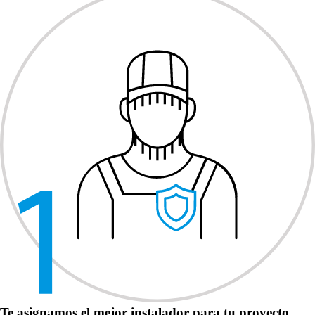
Te asignamos el mejor instalador para tu proyecto.