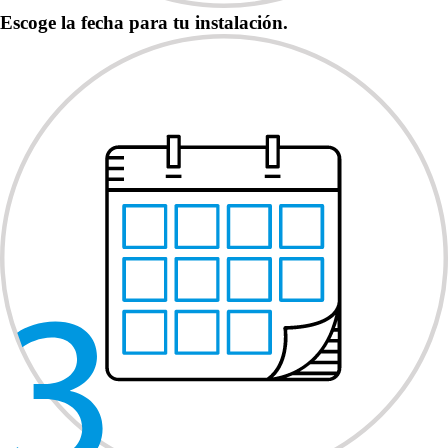
Escoge la fecha para tu instalación.