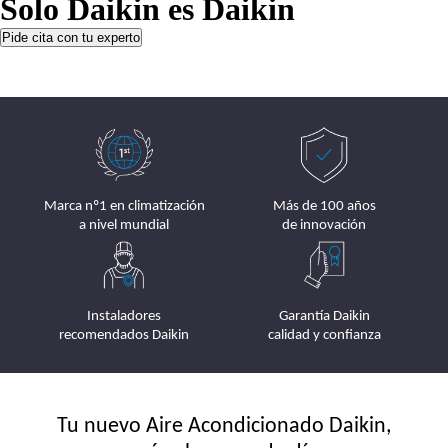
Solo Daikin es Daikin
Pide cita con tu experto
Marca nº1 en climatización
Más de 100 años
a nivel mundial
de innovación
Instaladores
Garantía Daikin
recomendados Daikin
calidad y confianza
Tu nuevo Aire Acondicionado Daikin,