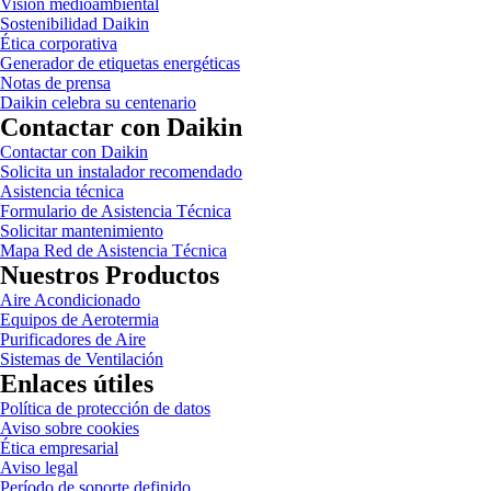
Visión medioambiental
Sostenibilidad Daikin
Ética corporativa
Generador de etiquetas energéticas
Notas de prensa
Daikin celebra su centenario
Contactar con Daikin
Contactar con Daikin
Solicita un instalador recomendado
Asistencia técnica
Formulario de Asistencia Técnica
Solicitar mantenimiento
Mapa Red de Asistencia Técnica
Nuestros Productos
Aire Acondicionado
Equipos de Aerotermia
Purificadores de Aire
Sistemas de Ventilación
Enlaces útiles
Política de protección de datos
Aviso sobre cookies
Ética empresarial
Aviso legal
Período de soporte definido