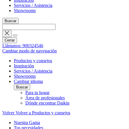
Inspiración
Servicios / Asistencia
Showrooms
Buscar
Cerrar
Llámanos: 900324546
Cambiar modo de navegación
Productos y consejos
Inspiración
Servicios / Asistencia
Showrooms
Cambiar idioma
Buscar
Para tu hogar
Área de profesionales
Dónde encontrar Daikin
Volver
Volver a Productos y consejos
Nuestra Gama
Tus necesidades