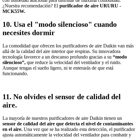
con humedad adicional para disfrutar de máxima comodidad.
¿Nuestra recomendación? El
purificador de aire URURU -
MCK55W.
10. Usa el "modo silencioso" cuando
necesites dormir
La comodidad que ofrecen los purificadores de aire Daikin van más
allá de la calidad del aire interior que respiras. Su innovadora
tecnología favorece a un descanso profundo gracias a su
“modo
silencioso”,
que reduce la velocidad del ventilador y el ruido.
Aunque tengas el sueño ligero, ni te enterarás de que está
funcionando.
11. No olvides el sensor de calidad del
aire.
La mayoría de nuestros purificadores de aire Daikin tienen un
sensor de calidad del aire que detecta el nivel de contaminantes
en el aire.
Una vez que se ha realizado esta detección, el purificador
ajusta automáticamente la velocidad del ventilador para combatir y