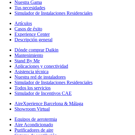
Nuestra Gama
Tus necesidades
Simulador de Instalaciones Residenciales
Artículos
Casos de éxito
Experience Center
Descripción general
Dónde comprar Daikin
Mantenimiento
Stand By Me
Aplicaciones y conectividad
Asistencia técnica
Nuestra red de instaladores
Simulador de Instalaciones Residenciales
Todos los servicios
Simulador de Incentivos CAE
AireXperience Barcelona & Málaga
Showroom Virtual
Equipos de aerotermia
Aire Acondicionado
Purificadores de aire