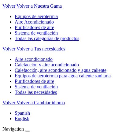
Volver
Volver a Nuestra Gama
Equipos de aerotermia
Aire Acondicionado
Purificadores de aire
Sistema de ventilación
Todas las categorías de productos
Volver
Volver a Tus necesidades
Aire acondicionado
Calefacción y aire acondicionado
Calefacción, aire acondicionado y agua caliente
Equipos de aerotermia para agua caliente sanitaria
Purificadores de aire
Sistema de ventilación
Todas las necesidades
Volver
Volver a Cambiar idioma
Spanish
English
Navigation