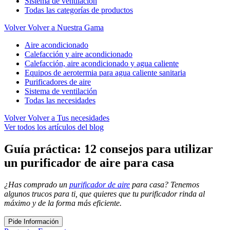
Sistema de ventilación
Todas las categorías de productos
Volver
Volver a Nuestra Gama
Aire acondicionado
Calefacción y aire acondicionado
Calefacción, aire acondicionado y agua caliente
Equipos de aerotermia para agua caliente sanitaria
Purificadores de aire
Sistema de ventilación
Todas las necesidades
Volver
Volver a Tus necesidades
Ver todos los artículos del blog
Guía práctica: 12 consejos para utilizar
un purificador de aire para casa
¿Has comprado un
purificador de aire
para casa? Tenemos
algunos trucos para ti, que quieres que tu purificador rinda al
máximo y de la forma más eficiente.
Pide Información