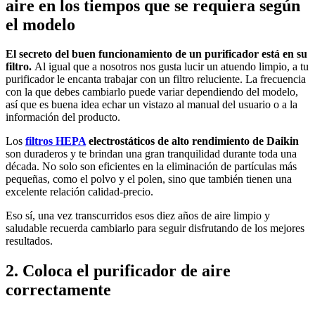
aire en los tiempos que se requiera según
el modelo
El secreto del buen funcionamiento de un purificador está en su
filtro.
Al igual que a nosotros nos gusta lucir un atuendo limpio, a tu
purificador le encanta trabajar con un filtro reluciente. La frecuencia
con la que debes cambiarlo puede variar dependiendo del modelo,
así que es buena idea echar un vistazo al manual del usuario o a la
información del producto.
Los
filtros HEPA
electrostáticos de alto rendimiento de Daikin
son duraderos y te brindan una gran tranquilidad durante toda una
década. No solo son eficientes en la eliminación de partículas más
pequeñas, como el polvo y el polen, sino que también tienen una
excelente relación calidad-precio.
Eso sí, una vez transcurridos esos diez años de aire limpio y
saludable recuerda cambiarlo para seguir disfrutando de los mejores
resultados.
2. Coloca el purificador de aire
correctamente