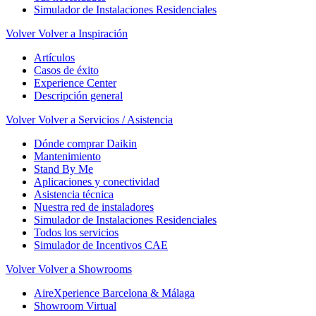
Simulador de Instalaciones Residenciales
Volver
Volver a Inspiración
Artículos
Casos de éxito
Experience Center
Descripción general
Volver
Volver a Servicios / Asistencia
Dónde comprar Daikin
Mantenimiento
Stand By Me
Aplicaciones y conectividad
Asistencia técnica
Nuestra red de instaladores
Simulador de Instalaciones Residenciales
Todos los servicios
Simulador de Incentivos CAE
Volver
Volver a Showrooms
AireXperience Barcelona & Málaga
Showroom Virtual