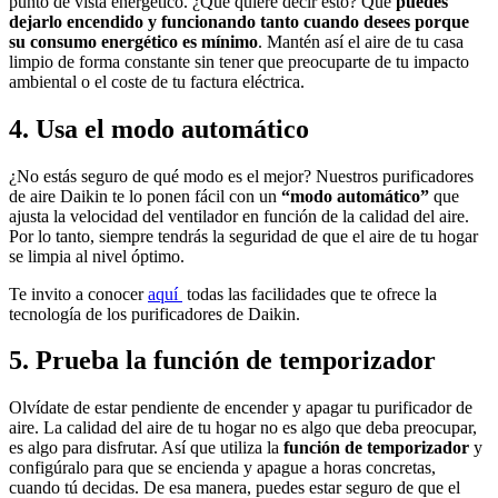
punto de vista energético. ¿Qué quiere decir esto? Que
puedes
dejarlo encendido y funcionando tanto cuando desees porque
su consumo energético es mínimo
. Mantén así el aire de tu casa
limpio de forma constante sin tener que preocuparte de tu impacto
ambiental o el coste de tu factura eléctrica.
4. Usa el modo automático
¿No estás seguro de qué modo es el mejor? Nuestros purificadores
de aire Daikin te lo ponen fácil con un
“modo automático”
que
ajusta la velocidad del ventilador en función de la calidad del aire.
Por lo tanto, siempre tendrás la seguridad de que el aire de tu hogar
se limpia al nivel óptimo.
Te invito a conocer
aquí
todas las facilidades que te ofrece la
tecnología de los purificadores de Daikin.
5. Prueba la función de temporizador
Olvídate de estar pendiente de encender y apagar tu purificador de
aire. La calidad del aire de tu hogar no es algo que deba preocupar,
es algo para disfrutar. Así que utiliza la
función de temporizador
y
configúralo para que se encienda y apague a horas concretas,
cuando tú decidas. De esa manera, puedes estar seguro de que el