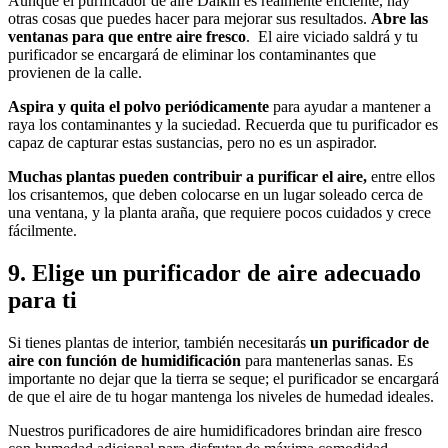
Aunque el purificador de aire Daikin es realmente eficiente, hay
otras cosas que puedes hacer para mejorar sus resultados.
Abre las
ventanas para que entre aire fresco
. El aire viciado saldrá y tu
purificador se encargará de eliminar los contaminantes que
provienen de la calle.
Aspira y quita el polvo periódicamente
para ayudar a mantener a
raya los contaminantes y la suciedad. Recuerda que tu purificador es
capaz de capturar estas sustancias, pero no es un aspirador.
Muchas plantas pueden contribuir a purificar el aire,
entre ellos
los crisantemos, que deben colocarse en un lugar soleado cerca de
una ventana, y la planta araña, que requiere pocos cuidados y crece
fácilmente.
9. Elige un purificador de aire adecuado
para ti
Si tienes plantas de interior, también necesitarás
un purificador de
aire con función de humidificación
para mantenerlas sanas. Es
importante no dejar que la tierra se seque; el purificador se encargará
de que el aire de tu hogar mantenga los niveles de humedad ideales.
Nuestros purificadores de aire humidificadores brindan aire fresco