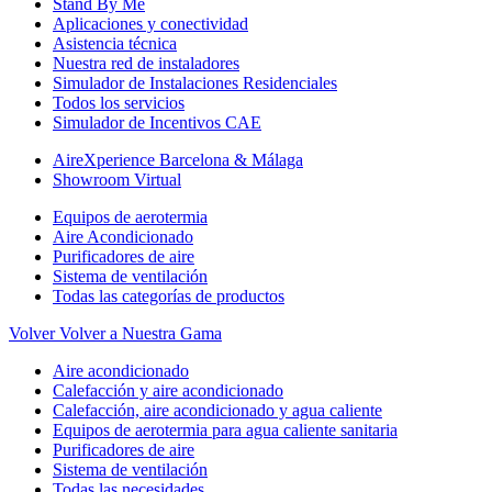
Stand By Me
Aplicaciones y conectividad
Asistencia técnica
Nuestra red de instaladores
Simulador de Instalaciones Residenciales
Todos los servicios
Simulador de Incentivos CAE
AireXperience Barcelona & Málaga
Showroom Virtual
Equipos de aerotermia
Aire Acondicionado
Purificadores de aire
Sistema de ventilación
Todas las categorías de productos
Volver
Volver a Nuestra Gama
Aire acondicionado
Calefacción y aire acondicionado
Calefacción, aire acondicionado y agua caliente
Equipos de aerotermia para agua caliente sanitaria
Purificadores de aire
Sistema de ventilación
Todas las necesidades