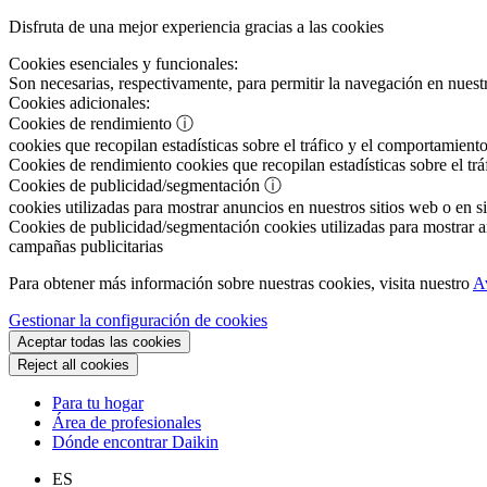
Disfruta de una mejor experiencia gracias a las cookies
Cookies esenciales y funcionales:
Son necesarias, respectivamente, para permitir la navegación en nuestr
Cookies adicionales:
Cookies de rendimiento
ⓘ
cookies que recopilan estadísticas sobre el tráfico y el comportamiento
Cookies de rendimiento
cookies que recopilan estadísticas sobre el tr
Cookies de publicidad/segmentación
ⓘ
cookies utilizadas para mostrar anuncios en nuestros sitios web o en si
Cookies de publicidad/segmentación
cookies utilizadas para mostrar an
campañas publicitarias
Para obtener más información sobre nuestras cookies, visita nuestro
A
Gestionar la configuración de cookies
Aceptar todas las cookies
Reject all cookies
Para tu hogar
Área de profesionales
Dónde encontrar Daikin
ES