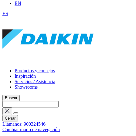
EN
ES
Productos y consejos
Inspiración
Servicios / Asistencia
Showrooms
Buscar
Cerrar
Llámanos: 900324546
Cambiar modo de navegación