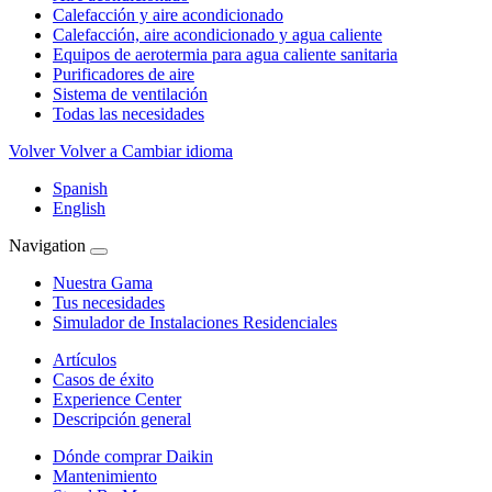
Calefacción y aire acondicionado
Calefacción, aire acondicionado y agua caliente
Equipos de aerotermia para agua caliente sanitaria
Purificadores de aire
Sistema de ventilación
Todas las necesidades
Volver
Volver a Cambiar idioma
Spanish
English
Navigation
Nuestra Gama
Tus necesidades
Simulador de Instalaciones Residenciales
Artículos
Casos de éxito
Experience Center
Descripción general
Dónde comprar Daikin
Mantenimiento