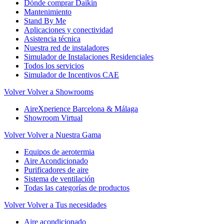
Dónde comprar Daikin
Mantenimiento
Stand By Me
Aplicaciones y conectividad
Asistencia técnica
Nuestra red de instaladores
Simulador de Instalaciones Residenciales
Todos los servicios
Simulador de Incentivos CAE
Volver
Volver a Showrooms
AireXperience Barcelona & Málaga
Showroom Virtual
Volver
Volver a Nuestra Gama
Equipos de aerotermia
Aire Acondicionado
Purificadores de aire
Sistema de ventilación
Todas las categorías de productos
Volver
Volver a Tus necesidades
Aire acondicionado