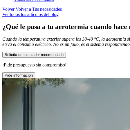
Volver
Volver a Tus necesidades
Ver todos los artículos del blog
¿Qué le pasa a tu aerotermia cuando hace
Cuando la temperatura exterior supera los 38-40 °C, la aerotermia si
eleva el consumo eléctrico. No es un fallo, es el sistema respondiendo 
Solicita un instalador recomendado
¡Pide presupuesto sin compromiso!
Pide información