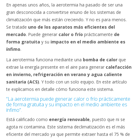
En apenas unos años, la aerotermia ha pasado de ser una
gran desconocida a convertirse enuno de los sistemas de
climatización que más están creciendo. Y no es para menos.
Se tratade
uno de los aparatos más eficientes del
mercado
. Puede generar
calor o frío
prácticamente
de
forma gratuita
y su
impacto en el medio ambiente es
ínfimo
.
La aerotermia funciona mediante una
bomba de calor
que
extrae la energía presente en el aire para generar
calefacción
en invierno, refrigeración en verano y agua caliente
sanitaria (ACS)
. Y todo con un solo equipo. En este artículo
te explicamos en detalle cómo funciona este sistema.
“La aerotermia puede generar calor o frío prácticamente
de forma gratuita y su impacto en el medio ambiente es
ínfimo”.
Está calificado como
energía renovable
, puesto que ni se
agota ni contamina. Este sistema declimatización es el más
eficiente del mercado ya que permite extraer hasta el 75 % de