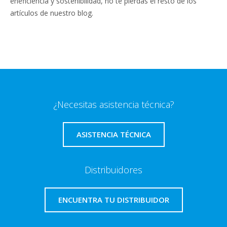
eneficiencia y sostenibilidad, no te pierdas el resto de los
artículos de nuestro blog.
¿Necesitas asistencia técnica?
ASISTENCIA TÉCNICA
Distribuidores
ENCUENTRA TU DISTRIBUIDOR