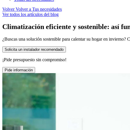
Volver
Volver a Tus necesidades
Ver todos los artículos del blog
Climatización eficiente y sostenible: así f
¿Buscas una solución sostenible para calentar su hogar en invierno?
Solicita un instalador recomendado
¡Pide presupuesto sin compromiso!
Pide información