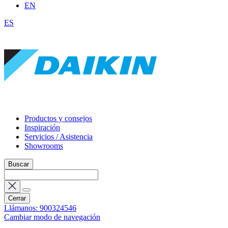
EN
ES
Productos y consejos
Inspiración
Servicios / Asistencia
Showrooms
Buscar
Cerrar
Llámanos: 900324546
Cambiar modo de navegación