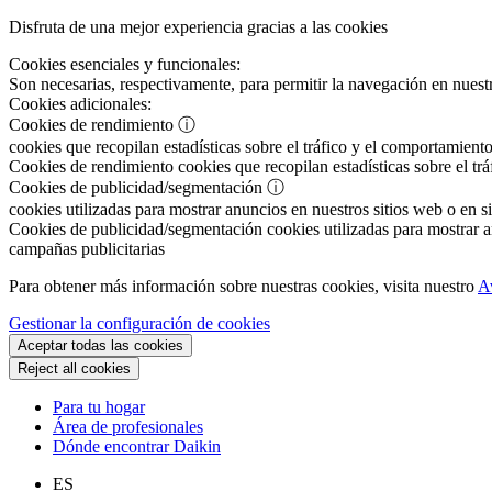
Disfruta de una mejor experiencia gracias a las cookies
Cookies esenciales y funcionales:
Son necesarias, respectivamente, para permitir la navegación en nuestr
Cookies adicionales:
Cookies de rendimiento
ⓘ
cookies que recopilan estadísticas sobre el tráfico y el comportamiento
Cookies de rendimiento
cookies que recopilan estadísticas sobre el tr
Cookies de publicidad/segmentación
ⓘ
cookies utilizadas para mostrar anuncios en nuestros sitios web o en si
Cookies de publicidad/segmentación
cookies utilizadas para mostrar an
campañas publicitarias
Para obtener más información sobre nuestras cookies, visita nuestro
A
Gestionar la configuración de cookies
Aceptar todas las cookies
Reject all cookies
Para tu hogar
Área de profesionales
Dónde encontrar Daikin
ES