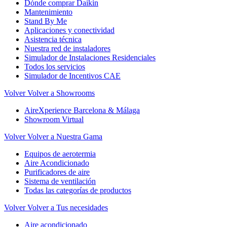
Dónde comprar Daikin
Mantenimiento
Stand By Me
Aplicaciones y conectividad
Asistencia técnica
Nuestra red de instaladores
Simulador de Instalaciones Residenciales
Todos los servicios
Simulador de Incentivos CAE
Volver
Volver a Showrooms
AireXperience Barcelona & Málaga
Showroom Virtual
Volver
Volver a Nuestra Gama
Equipos de aerotermia
Aire Acondicionado
Purificadores de aire
Sistema de ventilación
Todas las categorías de productos
Volver
Volver a Tus necesidades
Aire acondicionado