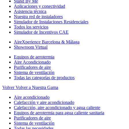
Stand By Me
Aplicaciones y conectividad
Asistencia técnica
Nuestra red de instaladores
Simulador de Instalaciones Residenciales
Todos los servicios
Simulador de Incentivos CAE
AireXperience Barcelona & Málaga
Showroom Virtual
Equipos de aerotermia
Aire Acondicionado
Purificadores de aire
Sistema de ventilación
Todas las categorías de productos
Volver
Volver a Nuestra Gama
Aire acondicionado
Calefacción y aire acondicionado
Calefacción, aire acondicionado y agua caliente
Equipos de aerotermia para agua caliente sanitaria
Purificadores de aire
Sistema de ventilación
Todas las necesidades