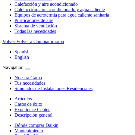
Calefacción y aire acondicionado
Calefacción, aire acondicionado y agua caliente
Equipos de aerotermia para agua caliente sanitaria
Purificadores de aire
Sistema de ventilación
Todas las necesidades
Volver
Volver a Cambiar idioma
Spanish
English
Navigation
Nuestra Gama
Tus necesidades
Simulador de Instalaciones Residenciales
Artículos
Casos de éxito
Experience Center
Descripción general
Dónde comprar Daikin
Mantenimiento