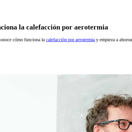
unciona la calefacción por aerotermia
 Conoce cómo funciona la
calefacción por aerotermia
y empieza a ahorrar