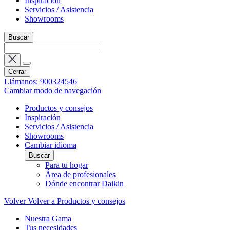
Inspiración
Servicios / Asistencia
Showrooms
Buscar
Cerrar
Llámanos: 900324546
Cambiar modo de navegación
Productos y consejos
Inspiración
Servicios / Asistencia
Showrooms
Cambiar idioma
Buscar
Para tu hogar
Área de profesionales
Dónde encontrar Daikin
Volver
Volver a Productos y consejos
Nuestra Gama
Tus necesidades