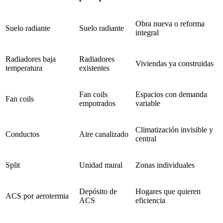
Obra nueva o reforma
Suelo radiante
Suelo radiante
integral
Radiadores baja
Radiadores
Viviendas ya construidas
temperatura
existentes
Fan coils
Espacios con demanda
Fan coils
empotrados
variable
Climatización invisible y
Conductos
Aire canalizado
central
Split
Unidad mural
Zonas individuales
Depósito de
Hogares que quieren
ACS por aerotermia
ACS
eficiencia