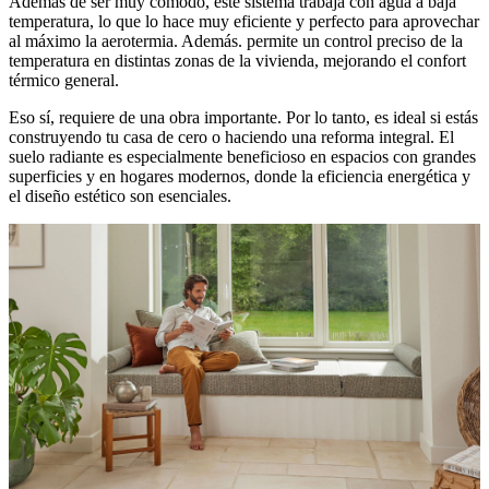
Además de ser muy cómodo, este sistema trabaja con agua a baja
temperatura, lo que lo hace muy eficiente y perfecto para aprovechar
al máximo la aerotermia. Además. permite un control preciso de la
temperatura en distintas zonas de la vivienda, mejorando el confort
térmico general.
Eso sí, requiere de una obra importante. Por lo tanto, es ideal si estás
construyendo tu casa de cero o haciendo una reforma integral. El
suelo radiante es especialmente beneficioso en espacios con grandes
superficies y en hogares modernos, donde la eficiencia energética y
el diseño estético son esenciales.