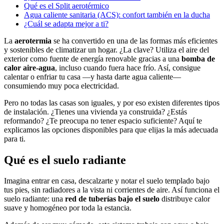
Qué es el Split aerotérmico
Agua caliente sanitaria (ACS): confort también en la ducha
¿Cuál se adapta mejor a ti?
La
aerotermia
se ha convertido en una de las formas más eficientes
y sostenibles de climatizar un hogar. ¿La clave? Utiliza el aire del
exterior como fuente de energía renovable gracias a una
bomba de
calor aire-agua
, incluso cuando fuera hace frío. Así, consigue
calentar o enfriar tu casa —y hasta darte agua caliente—
consumiendo muy poca electricidad.
Pero no todas las casas son iguales, y por eso existen diferentes tipos
de instalación. ¿Tienes una vivienda ya construida? ¿Estás
reformando? ¿Te preocupa no tener espacio suficiente? Aquí te
explicamos las opciones disponibles para que elijas la más adecuada
para ti.
Qué es el suelo radiante
Imagina entrar en casa, descalzarte y notar el suelo templado bajo
tus pies, sin radiadores a la vista ni corrientes de aire. Así funciona el
suelo radiante: una
red de tuberías bajo el suelo
distribuye calor
suave y homogéneo por toda la estancia.