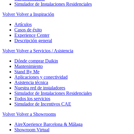
Simulador de Instalaciones Residenciales
Volver
Volver a Inspiración
Artículos
Casos de éxito
Experience Center
Descripción general
Volver
Volver a Servicios / Asistencia
Dónde comprar Daikin
Mantenimiento
Stand By Me
Aplicaciones y conectividad
Asistencia técnica
Nuestra red de instaladores
Simulador de Instalaciones Residenciales
Todos los servicios
Simulador de Incentivos CAE
Volver
Volver a Showrooms
AireXperience Barcelona & Málaga
Showroom Virtual