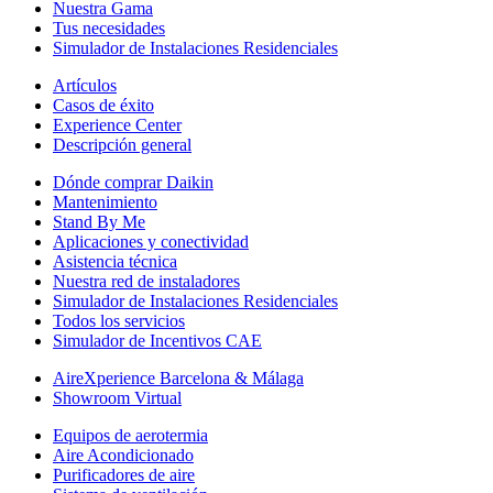
Nuestra Gama
Tus necesidades
Simulador de Instalaciones Residenciales
Artículos
Casos de éxito
Experience Center
Descripción general
Dónde comprar Daikin
Mantenimiento
Stand By Me
Aplicaciones y conectividad
Asistencia técnica
Nuestra red de instaladores
Simulador de Instalaciones Residenciales
Todos los servicios
Simulador de Incentivos CAE
AireXperience Barcelona & Málaga
Showroom Virtual
Equipos de aerotermia
Aire Acondicionado
Purificadores de aire