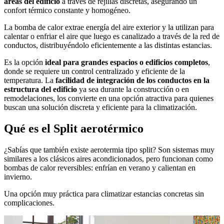
áreas del edificio
a través de rejillas discretas, asegurando un
confort térmico constante y homogéneo.
La bomba de calor extrae energía del aire exterior y la utilizan para
calentar o enfriar el aire que luego es canalizado a través de la red de
conductos, distribuyéndolo eficientemente a las distintas estancias.
Es la opción
ideal para grandes espacios o edificios completos
,
donde se requiere un control centralizado y eficiente de la
temperatura. La
facilidad de integración de los conductos en la
estructura del edificio
ya sea durante la construcción o en
remodelaciones, los convierte en una opción atractiva para quienes
buscan una solución discreta y eficiente para la climatización.
Qué es el Split aerotérmico
¿Sabías que también existe aerotermia tipo split? Son sistemas muy
similares a los clásicos aires acondicionados, pero funcionan como
bombas de calor reversibles: enfrían en verano y calientan en
invierno.
Una opción muy práctica para climatizar estancias concretas sin
complicaciones.