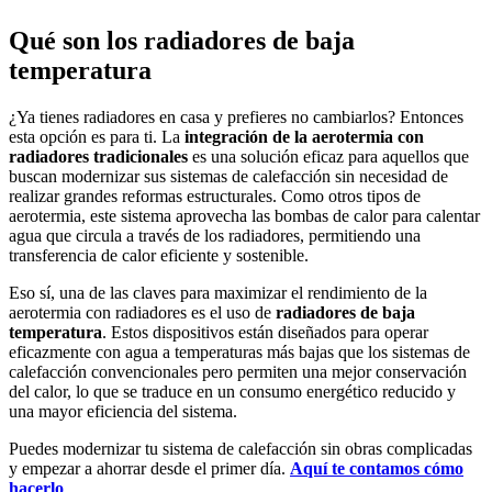
Qué son los radiadores de baja
temperatura
¿Ya tienes radiadores en casa y prefieres no cambiarlos? Entonces
esta opción es para ti. La
integración de la aerotermia con
radiadores tradicionales
es una solución eficaz para aquellos que
buscan modernizar sus sistemas de calefacción sin necesidad de
realizar grandes reformas estructurales. Como otros tipos de
aerotermia, este sistema aprovecha las bombas de calor para calentar
agua que circula a través de los radiadores, permitiendo una
transferencia de calor eficiente y sostenible.
Eso sí, una de las claves para maximizar el rendimiento de la
aerotermia con radiadores es el uso de
radiadores de baja
temperatura
. Estos dispositivos están diseñados para operar
eficazmente con agua a temperaturas más bajas que los sistemas de
calefacción convencionales pero permiten una mejor conservación
del calor, lo que se traduce en un consumo energético reducido y
una mayor eficiencia del sistema.
Puedes modernizar tu sistema de calefacción sin obras complicadas
y empezar a ahorrar desde el primer día.
Aquí te contamos cómo
hacerlo