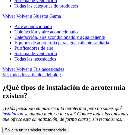
Sistema de ventilación
Todas las categorías de productos
Volver
Volver a Nuestra Gama
Aire acondicionado
Calefacción y aire acondicionado
Calefacción, aire acondicionado y agua caliente
Equipos de aerotermia para agua caliente sanitaria
Purificadores de aire
Sistema de ventilación
Todas las necesidades
Volver
Volver a Tus necesidades
Ver todos los artículos del blog
¿Qué tipos de instalación de aerotermia
existen?
¿Estás pensando en pasarte a la aerotermia pero no sabes qué
instalación
se adapta mejor a tu casa? Conoce todas las opciones
que ofrece esta climatización, de forma clara y sin tecnicismos.
Solicita un instalador recomendado