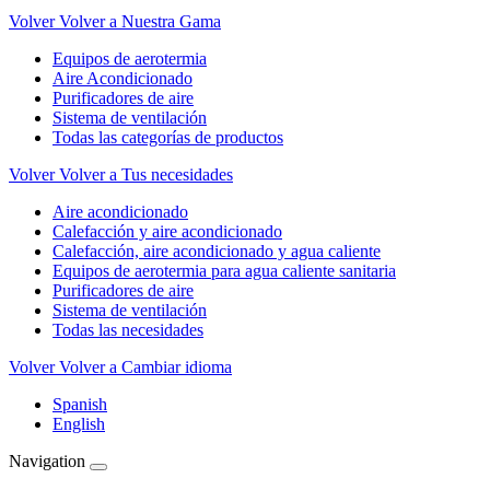
Volver
Volver a Nuestra Gama
Equipos de aerotermia
Aire Acondicionado
Purificadores de aire
Sistema de ventilación
Todas las categorías de productos
Volver
Volver a Tus necesidades
Aire acondicionado
Calefacción y aire acondicionado
Calefacción, aire acondicionado y agua caliente
Equipos de aerotermia para agua caliente sanitaria
Purificadores de aire
Sistema de ventilación
Todas las necesidades
Volver
Volver a Cambiar idioma
Spanish
English
Navigation