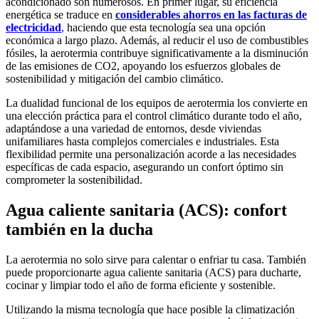
acondicionado son numerosos. En primer lugar, su eficiencia
energética se traduce en
considerables ahorros en las facturas de
electricidad
,
haciendo que esta tecnología sea una opción
económica a largo plazo. Además, al reducir el uso de combustibles
fósiles, la aerotermia contribuye significativamente a la disminución
de las emisiones de CO2, apoyando los esfuerzos globales de
sostenibilidad y mitigación del cambio climático.
La dualidad funcional de los equipos de aerotermia los convierte en
una elección práctica para el control climático durante todo el año,
adaptándose a una variedad de entornos, desde viviendas
unifamiliares hasta complejos comerciales e industriales. Esta
flexibilidad permite una personalización acorde a las necesidades
específicas de cada espacio, asegurando un confort óptimo sin
comprometer la sostenibilidad.
Agua caliente sanitaria (ACS): confort
también en la ducha
La aerotermia no solo sirve para calentar o enfriar tu casa. También
puede proporcionarte agua caliente sanitaria (ACS) para ducharte,
cocinar y limpiar todo el año de forma eficiente y sostenible.
Utilizando la misma tecnología que hace posible la climatización