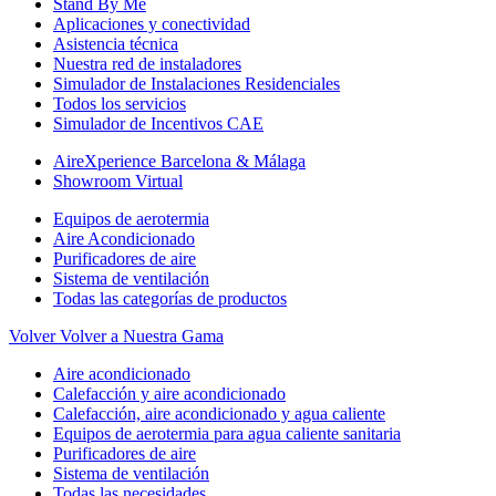
Stand By Me
Aplicaciones y conectividad
Asistencia técnica
Nuestra red de instaladores
Simulador de Instalaciones Residenciales
Todos los servicios
Simulador de Incentivos CAE
AireXperience Barcelona & Málaga
Showroom Virtual
Equipos de aerotermia
Aire Acondicionado
Purificadores de aire
Sistema de ventilación
Todas las categorías de productos
Volver
Volver a Nuestra Gama
Aire acondicionado
Calefacción y aire acondicionado
Calefacción, aire acondicionado y agua caliente
Equipos de aerotermia para agua caliente sanitaria
Purificadores de aire
Sistema de ventilación
Todas las necesidades