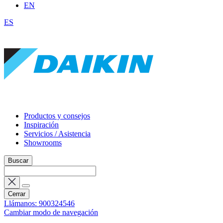
EN
ES
Productos y consejos
Inspiración
Servicios / Asistencia
Showrooms
Buscar
Cerrar
Llámanos: 900324546
Cambiar modo de navegación