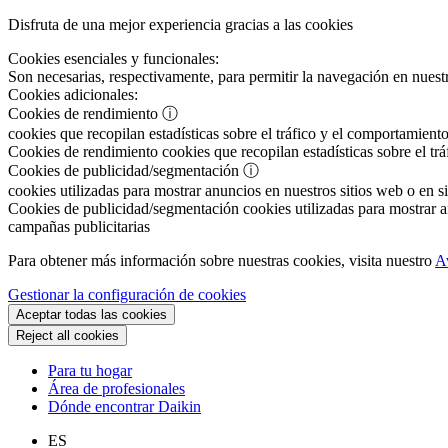
Disfruta de una mejor experiencia gracias a las cookies
Cookies esenciales y funcionales:
Son necesarias, respectivamente, para permitir la navegación en nuestr
Cookies adicionales:
Cookies de rendimiento
ⓘ
cookies que recopilan estadísticas sobre el tráfico y el comportamiento
Cookies de rendimiento
cookies que recopilan estadísticas sobre el tr
Cookies de publicidad/segmentación
ⓘ
cookies utilizadas para mostrar anuncios en nuestros sitios web o en si
Cookies de publicidad/segmentación
cookies utilizadas para mostrar an
campañas publicitarias
Para obtener más información sobre nuestras cookies, visita nuestro
A
Gestionar la configuración de cookies
Aceptar todas las cookies
Reject all cookies
Para tu hogar
Área de profesionales
Dónde encontrar Daikin
ES