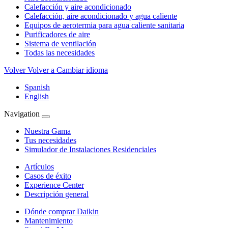
Calefacción y aire acondicionado
Calefacción, aire acondicionado y agua caliente
Equipos de aerotermia para agua caliente sanitaria
Purificadores de aire
Sistema de ventilación
Todas las necesidades
Volver
Volver a Cambiar idioma
Spanish
English
Navigation
Nuestra Gama
Tus necesidades
Simulador de Instalaciones Residenciales
Artículos
Casos de éxito
Experience Center
Descripción general
Dónde comprar Daikin
Mantenimiento