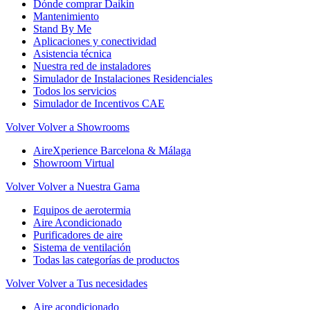
Dónde comprar Daikin
Mantenimiento
Stand By Me
Aplicaciones y conectividad
Asistencia técnica
Nuestra red de instaladores
Simulador de Instalaciones Residenciales
Todos los servicios
Simulador de Incentivos CAE
Volver
Volver a Showrooms
AireXperience Barcelona & Málaga
Showroom Virtual
Volver
Volver a Nuestra Gama
Equipos de aerotermia
Aire Acondicionado
Purificadores de aire
Sistema de ventilación
Todas las categorías de productos
Volver
Volver a Tus necesidades
Aire acondicionado