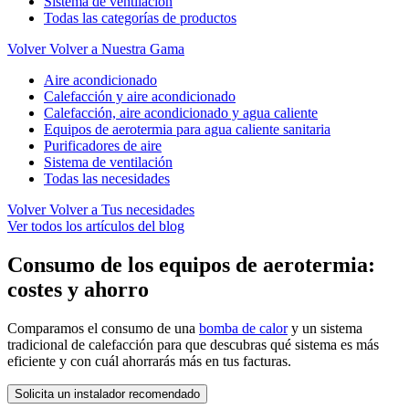
Sistema de ventilación
Todas las categorías de productos
Volver
Volver a Nuestra Gama
Aire acondicionado
Calefacción y aire acondicionado
Calefacción, aire acondicionado y agua caliente
Equipos de aerotermia para agua caliente sanitaria
Purificadores de aire
Sistema de ventilación
Todas las necesidades
Volver
Volver a Tus necesidades
Ver todos los artículos del blog
Consumo de los equipos de aerotermia:
costes y ahorro
Comparamos el consumo de una
bomba de calor
y un sistema
tradicional de calefacción para que descubras qué sistema es más
eficiente y con cuál ahorrarás más en tus facturas.
Solicita un instalador recomendado