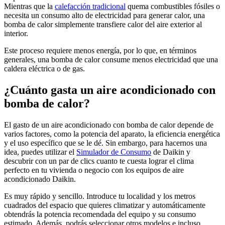
Mientras que la
calefacción tradicional
quema combustibles fósiles o
necesita un consumo alto de electricidad para generar calor, una
bomba de calor simplemente transfiere calor del aire exterior al
interior.
Este proceso requiere menos energía, por lo que, en términos
generales, una bomba de calor consume menos electricidad que una
caldera eléctrica o de gas.
¿Cuánto gasta un aire acondicionado con
bomba de calor?
El gasto de un aire acondicionado con bomba de calor depende de
varios factores, como la potencia del aparato, la eficiencia energética
y el uso específico que se le dé. Sin embargo, para hacernos una
idea, puedes utilizar el
Simulador de Consumo
de Daikin y
descubrir con un par de clics cuanto te cuesta lograr el clima
perfecto en tu vivienda o negocio con los equipos de aire
acondicionado Daikin.
Es muy rápido y sencillo. Introduce tu localidad y los metros
cuadrados del espacio que quieres climatizar y automáticamente
obtendrás la potencia recomendada del equipo y su consumo
estimado. Además, podrás seleccionar otros modelos e incluso