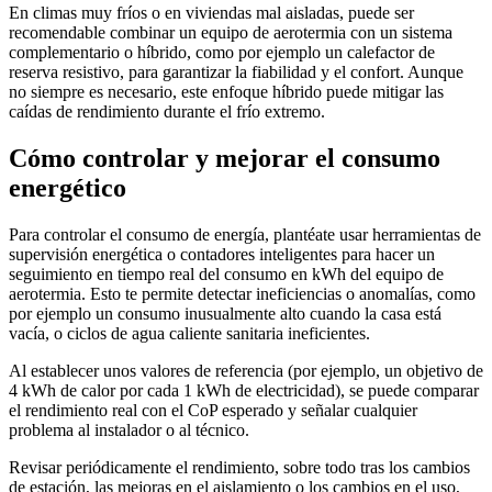
En climas muy fríos o en viviendas mal aisladas, puede ser
recomendable combinar un equipo de aerotermia con un sistema
complementario o híbrido, como por ejemplo un calefactor de
reserva resistivo, para garantizar la fiabilidad y el confort. Aunque
no siempre es necesario, este enfoque híbrido puede mitigar las
caídas de rendimiento durante el frío extremo.
Cómo controlar y mejorar el consumo
energético
Para controlar el consumo de energía, plantéate usar herramientas de
supervisión energética o contadores inteligentes para hacer un
seguimiento en tiempo real del consumo en kWh del equipo de
aerotermia. Esto te permite detectar ineficiencias o anomalías, como
por ejemplo un consumo inusualmente alto cuando la casa está
vacía, o ciclos de agua caliente sanitaria ineficientes.
Al establecer unos valores de referencia (por ejemplo, un objetivo de
4 kWh de calor por cada 1 kWh de electricidad), se puede comparar
el rendimiento real con el CoP esperado y señalar cualquier
problema al instalador o al técnico.
Revisar periódicamente el rendimiento, sobre todo tras los cambios
de estación, las mejoras en el aislamiento o los cambios en el uso,