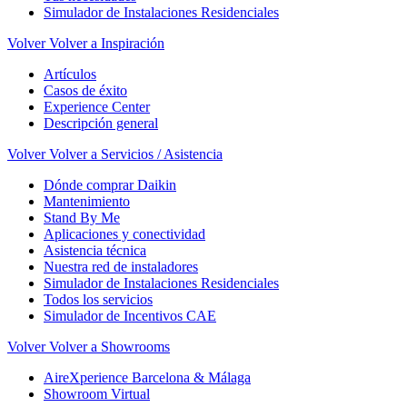
Simulador de Instalaciones Residenciales
Volver
Volver a Inspiración
Artículos
Casos de éxito
Experience Center
Descripción general
Volver
Volver a Servicios / Asistencia
Dónde comprar Daikin
Mantenimiento
Stand By Me
Aplicaciones y conectividad
Asistencia técnica
Nuestra red de instaladores
Simulador de Instalaciones Residenciales
Todos los servicios
Simulador de Incentivos CAE
Volver
Volver a Showrooms
AireXperience Barcelona & Málaga
Showroom Virtual