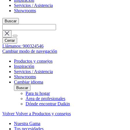
Inspiración
Servicios / Asistencia
Showrooms
Buscar
Cerrar
Llámanos: 900324546
Cambiar modo de navegación
Productos y consejos
Inspiración
Servicios / Asistencia
Showrooms
Cambiar idioma
Buscar
Para tu hogar
Área de profesionales
Dónde encontrar Daikin
Volver
Volver a Productos y consejos
Nuestra Gama
Tus necesidades