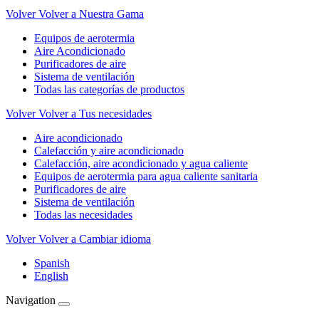
Volver
Volver a Nuestra Gama
Equipos de aerotermia
Aire Acondicionado
Purificadores de aire
Sistema de ventilación
Todas las categorías de productos
Volver
Volver a Tus necesidades
Aire acondicionado
Calefacción y aire acondicionado
Calefacción, aire acondicionado y agua caliente
Equipos de aerotermia para agua caliente sanitaria
Purificadores de aire
Sistema de ventilación
Todas las necesidades
Volver
Volver a Cambiar idioma
Spanish
English
Navigation