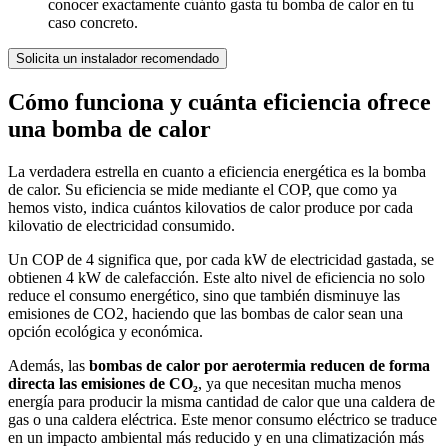
conocer exactamente cuánto gasta tu bomba de calor en tu
caso concreto.
Solicita un instalador recomendado
Cómo funciona y cuánta eficiencia ofrece
una bomba de calor
La verdadera estrella en cuanto a eficiencia energética es la bomba
de calor. Su eficiencia se mide mediante el COP, que como ya
hemos visto, indica cuántos kilovatios de calor produce por cada
kilovatio de electricidad consumido.
Un COP de 4 significa que, por cada kW de electricidad gastada, se
obtienen 4 kW de calefacción. Este alto nivel de eficiencia no solo
reduce el consumo energético, sino que también disminuye las
emisiones de CO2, haciendo que las bombas de calor sean una
opción ecológica y económica.
Además, las
bombas de calor por aerotermia reducen de forma
directa las emisiones de CO₂
, ya que necesitan mucha menos
energía para producir la misma cantidad de calor que una caldera de
gas o una caldera eléctrica. Este menor consumo eléctrico se traduce
en un impacto ambiental más reducido y en una climatización más