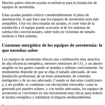
Muchos países ofrecen ayudas económicas para la instalación de
equipos de aerotermia.
Estas ayudas pueden reducir considerablemente el plazo de
amortización, lo que hace que los equipos de aerotermia sean más
asequibles. Una vez descontadas las ayudas, el coste total de la
instalación y el equipo puede acercarse al de los sistemas de
calefacción convencionales, sobre todo en viviendas de tamaño
modesto o bien aisladas.
Consumo energético de los equipos de aerotermia: lo
que necesitas saber
Los equipos de aerotermia ofrecen una combinación muy atractiva
de alta eficiencia energética, menores emisiones de CO₂ y un ahorro
tangible en los gastos cuando se instalan y utilizan correctamente. Su
rendimiento depende de que se elija el tamaño adecuado, de una
instalación profesional, de un buen aislamiento, de controles
inteligentes y de un uso adecuado. Cuando se dan estas condiciones
y, a ser posible, se combinan con electricidad renovable, como la
generada por paneles solares, y con tarifas adecuadas, los equipos de
aerotermia se convierten en una herramienta muy eficaz para reducir
la factura energética y minimizar el impacto medioambiental.