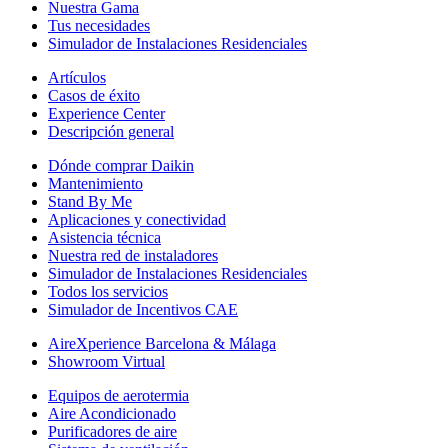
Nuestra Gama
Tus necesidades
Simulador de Instalaciones Residenciales
Artículos
Casos de éxito
Experience Center
Descripción general
Dónde comprar Daikin
Mantenimiento
Stand By Me
Aplicaciones y conectividad
Asistencia técnica
Nuestra red de instaladores
Simulador de Instalaciones Residenciales
Todos los servicios
Simulador de Incentivos CAE
AireXperience Barcelona & Málaga
Showroom Virtual
Equipos de aerotermia
Aire Acondicionado
Purificadores de aire