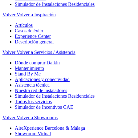
Simulador de Instalaciones Residenciales
Volver
Volver a Inspiración
Artículos
Casos de éxito
Experience Center
Descripción general
Volver
Volver a Servicios / Asistencia
Dónde comprar Daikin
Mantenimiento
Stand By Me
Aplicaciones y conectividad
Asistencia técnica
Nuestra red de instaladores
Simulador de Instalaciones Residenciales
Todos los servicios
Simulador de Incentivos CAE
Volver
Volver a Showrooms
AireXperience Barcelona & Málaga
Showroom Virtual