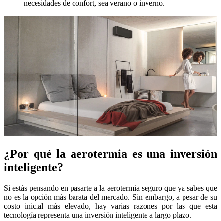
necesidades de confort, sea verano o inverno.
¿Por qué la aerotermia es una inversión
inteligente?
Si estás pensando en pasarte a la aerotermia seguro que ya sabes que
no es la opción más barata del mercado. Sin embargo, a pesar de su
costo inicial más elevado, hay varias razones por las que esta
tecnología representa una inversión inteligente a largo plazo.