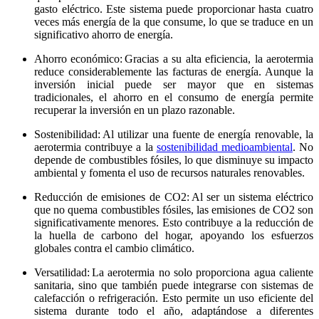
gasto eléctrico. Este sistema puede proporcionar hasta cuatro
veces más energía de la que consume, lo que se traduce en un
significativo ahorro de energía.
Ahorro económico: Gracias a su alta eficiencia, la aerotermia
reduce considerablemente las facturas de energía. Aunque la
inversión inicial puede ser mayor que en sistemas
tradicionales, el ahorro en el consumo de energía permite
recuperar la inversión en un plazo razonable.
Sostenibilidad: Al utilizar una fuente de energía renovable, la
aerotermia contribuye a la
sostenibilidad medioambiental
. No
depende de combustibles fósiles, lo que disminuye su impacto
ambiental y fomenta el uso de recursos naturales renovables.
Reducción de emisiones de CO2: Al ser un sistema eléctrico
que no quema combustibles fósiles, las emisiones de CO2 son
significativamente menores. Esto contribuye a la reducción de
la huella de carbono del hogar, apoyando los esfuerzos
globales contra el cambio climático.
Versatilidad: La aerotermia no solo proporciona agua caliente
sanitaria, sino que también puede integrarse con sistemas de
calefacción o refrigeración. Esto permite un uso eficiente del
sistema durante todo el año, adaptándose a diferentes