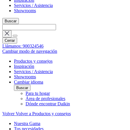
Inspiración
Servicios / Asistencia
Showrooms
Buscar
Cerrar
Llámanos: 900324546
Cambiar modo de navegación
Productos y consejos
Inspiración
Servicios / Asistencia
Showrooms
Cambiar idioma
Buscar
Para tu hogar
Área de profesionales
Dónde encontrar Daikin
Volver
Volver a Productos y consejos
Nuestra Gama
Tus necesidades