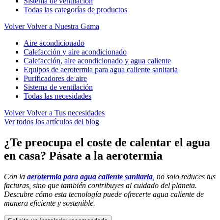
Sistema de ventilación
Todas las categorías de productos
Volver
Volver a Nuestra Gama
Aire acondicionado
Calefacción y aire acondicionado
Calefacción, aire acondicionado y agua caliente
Equipos de aerotermia para agua caliente sanitaria
Purificadores de aire
Sistema de ventilación
Todas las necesidades
Volver
Volver a Tus necesidades
Ver todos los artículos del blog
¿Te preocupa el coste de calentar el agua
en casa? Pásate a la aerotermia
Con la
aerotermia para agua caliente sanitaria
, no solo reduces tus
facturas, sino que también contribuyes al cuidado del planeta.
Descubre cómo esta tecnología puede ofrecerte agua caliente de
manera eficiente y sostenible.