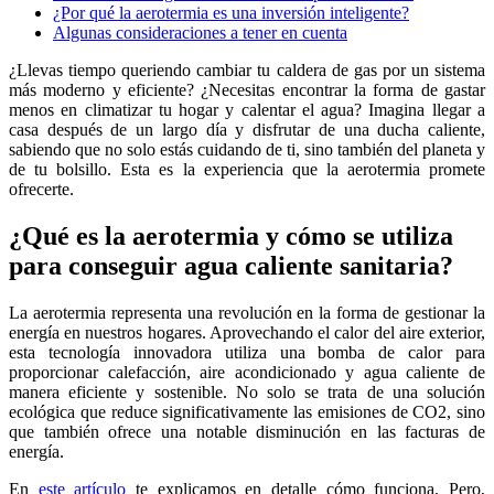
¿Por qué la aerotermia es una inversión inteligente?
Algunas consideraciones a tener en cuenta
¿Llevas tiempo queriendo cambiar tu caldera de gas por un sistema
más moderno y eficiente? ¿Necesitas encontrar la forma de gastar
menos en climatizar tu hogar y calentar el agua? Imagina llegar a
casa después de un largo día y disfrutar de una ducha caliente,
sabiendo que no solo estás cuidando de ti, sino también del planeta y
de tu bolsillo. Esta es la experiencia que la aerotermia promete
ofrecerte.
¿Qué es la aerotermia y cómo se utiliza
para conseguir agua caliente sanitaria?
La aerotermia representa una revolución en la forma de gestionar la
energía en nuestros hogares. Aprovechando el calor del aire exterior,
esta tecnología innovadora utiliza una bomba de calor para
proporcionar calefacción, aire acondicionado y agua caliente de
manera eficiente y sostenible. No solo se trata de una solución
ecológica que reduce significativamente las emisiones de CO2, sino
que también ofrece una notable disminución en las facturas de
energía.
En
este artículo
te explicamos en detalle cómo funciona. Pero,