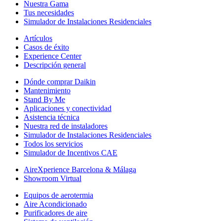
Nuestra Gama
Tus necesidades
Simulador de Instalaciones Residenciales
Artículos
Casos de éxito
Experience Center
Descripción general
Dónde comprar Daikin
Mantenimiento
Stand By Me
Aplicaciones y conectividad
Asistencia técnica
Nuestra red de instaladores
Simulador de Instalaciones Residenciales
Todos los servicios
Simulador de Incentivos CAE
AireXperience Barcelona & Málaga
Showroom Virtual
Equipos de aerotermia
Aire Acondicionado
Purificadores de aire