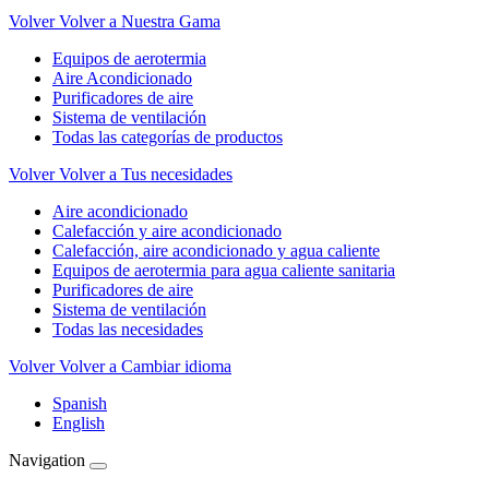
Volver
Volver a Nuestra Gama
Equipos de aerotermia
Aire Acondicionado
Purificadores de aire
Sistema de ventilación
Todas las categorías de productos
Volver
Volver a Tus necesidades
Aire acondicionado
Calefacción y aire acondicionado
Calefacción, aire acondicionado y agua caliente
Equipos de aerotermia para agua caliente sanitaria
Purificadores de aire
Sistema de ventilación
Todas las necesidades
Volver
Volver a Cambiar idioma
Spanish
English
Navigation