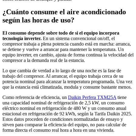
¿Cuánto consume el aire acondicionado
según las horas de uso?
El consumo depende sobre todo de si el equipo incorpora
tecnología inverter.
En un sistema convencional on/off, el
compresor trabaja a plena potencia cuando está en marcha: arranca,
se detiene y vuelve a arrancar para mantener la temperatura. Un
equipo inverter, en cambio, ajusta de forma continua la velocidad del
compresor a la demanda real de la estancia.
Lo que cambia de verdad a lo largo de una noche es la fase de
trabajo del compresor. Al arrancar, el equipo trabaja cerca de su
potencia nominal para alcanzar la temperatura programada. Una vez
que la estancia está climatizada, modula y consume bastante menos.
Como referencia de eficiencia, un
Daikin Perfera TXM25A
tiene
una capacidad nominal de refrigeración de 2,5 kW, un consumo
eléctrico nominal en refrigeración de 480 W y un consumo anual
estacional en refrigeración de 92 kWh, según la Tarifa Daikin 2025.
Estos datos proceden de condiciones normalizadas de ensayo y
sirven para comparar la eficiencia del equipo, no para calcular de
forma directa el consumo real hora a hora en una vivienda.