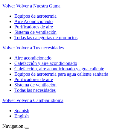
Volver
Volver a Nuestra Gama
Equipos de aerotermia
Aire Acondicionado
Purificadores de aire
Sistema de ventilación
Todas las categorías de productos
Volver
Volver a Tus necesidades
Aire acondicionado
Calefacción y aire acondicionado
Calefacción, aire acondicionado y agua caliente
Equipos de aerotermia para agua caliente sanitaria
Purificadores de aire
Sistema de ventilación
Todas las necesidades
Volver
Volver a Cambiar idioma
Spanish
English
Navigation