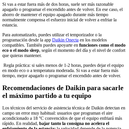
Si vas a estar fuera más de dos horas, suele ser más razonable
apagarlo o programar el encendido antes de volver. En ese caso, el
ahorro de mantener el equipo apagado durante más tiempo
normalmente compensa el esfuerzo inicial de volver a enfriar la
estancia.
Para automatizarlo, puedes utilizar el temporizador o la
programación desde la app
Daikin Onecta
en los modelos
compatibles. También puedes apoyarte en
funciones como el modo
eco o el modo sleep
, según el momento del día y el nivel de confort
que quieras mantener.
Regla práctica: si sales menos de 1-2 horas, puedes dejar el equipo
en modo eco o a temperatura moderada. Si vas a estar fuera más
tiempo, mejor apagarlo o programar el encendido antes de volver.
Recomendaciones de Daikin para sacarle
el máximo partido a tu equipo
Los técnicos del servicio de asistencia técnica de Daikin detectan en
campo un error muy habitual: usuarios que programan el aire
acondicionado a 18 °C convencidos de que el equipo enfriará más
rápido. En realidad,
bajar tanto la consigna no acelera el
enfriamiento de la estancia:
la velocidad depende de la potencia