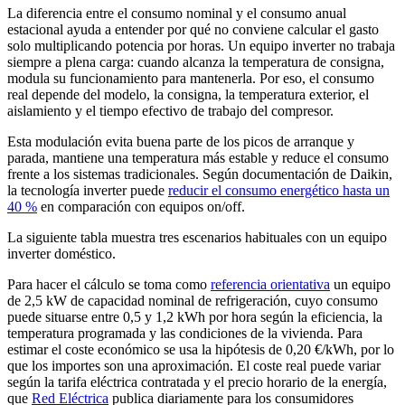
La diferencia entre el consumo nominal y el consumo anual
estacional ayuda a entender por qué no conviene calcular el gasto
solo multiplicando potencia por horas. Un equipo inverter no trabaja
siempre a plena carga: cuando alcanza la temperatura de consigna,
modula su funcionamiento para mantenerla. Por eso, el consumo
real depende del modelo, la consigna, la temperatura exterior, el
aislamiento y el tiempo efectivo de trabajo del compresor.
Esta modulación evita buena parte de los picos de arranque y
parada, mantiene una temperatura más estable y reduce el consumo
frente a los sistemas tradicionales. Según documentación de Daikin,
la tecnología inverter puede
reducir el consumo energético hasta un
40 %
en comparación con equipos on/off.
La siguiente tabla muestra tres escenarios habituales con un equipo
inverter doméstico.
Para hacer el cálculo se toma como
referencia orientativa
un equipo
de 2,5 kW de capacidad nominal de refrigeración, cuyo consumo
puede situarse entre 0,5 y 1,2 kWh por hora según la eficiencia, la
temperatura programada y las condiciones de la vivienda. Para
estimar el coste económico se usa la hipótesis de 0,20 €/kWh, por lo
que los importes son una aproximación. El coste real puede variar
según la tarifa eléctrica contratada y el precio horario de la energía,
que
Red Eléctrica
publica diariamente para los consumidores