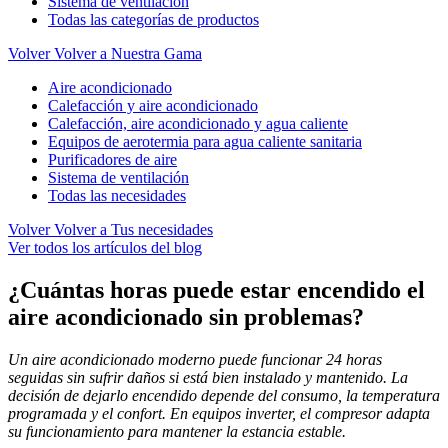
Sistema de ventilación
Todas las categorías de productos
Volver
Volver a Nuestra Gama
Aire acondicionado
Calefacción y aire acondicionado
Calefacción, aire acondicionado y agua caliente
Equipos de aerotermia para agua caliente sanitaria
Purificadores de aire
Sistema de ventilación
Todas las necesidades
Volver
Volver a Tus necesidades
Ver todos los artículos del blog
¿Cuántas horas puede estar encendido el
aire acondicionado sin problemas?
Un aire acondicionado moderno puede funcionar 24 horas
seguidas sin sufrir daños si está bien instalado y mantenido. La
decisión de dejarlo encendido depende del consumo, la temperatura
programada y el confort. En equipos inverter, el compresor adapta
su funcionamiento para mantener la estancia estable.