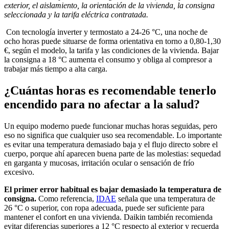
exterior, el aislamiento, la orientación de la vivienda, la consigna
seleccionada y la tarifa eléctrica contratada.
Con tecnología inverter y termostato a 24-26 °C, una noche de
ocho horas puede situarse de forma orientativa en torno a 0,80-1,30
€, según el modelo, la tarifa y las condiciones de la vivienda. Bajar
la consigna a 18 °C aumenta el consumo y obliga al compresor a
trabajar más tiempo a alta carga.
¿Cuántas horas es recomendable tenerlo
encendido para no afectar a la salud?
Un equipo moderno puede funcionar muchas horas seguidas, pero
eso no significa que cualquier uso sea recomendable. Lo importante
es evitar una temperatura demasiado baja y el flujo directo sobre el
cuerpo, porque ahí aparecen buena parte de las molestias: sequedad
en garganta y mucosas, irritación ocular o sensación de frío
excesivo.
El primer error habitual es bajar demasiado la temperatura de
consigna.
Como referencia,
IDAE
señala que una temperatura de
26 °C o superior, con ropa adecuada, puede ser suficiente para
mantener el confort en una vivienda. Daikin también recomienda
evitar diferencias superiores a 12 °C respecto al exterior y recuerda