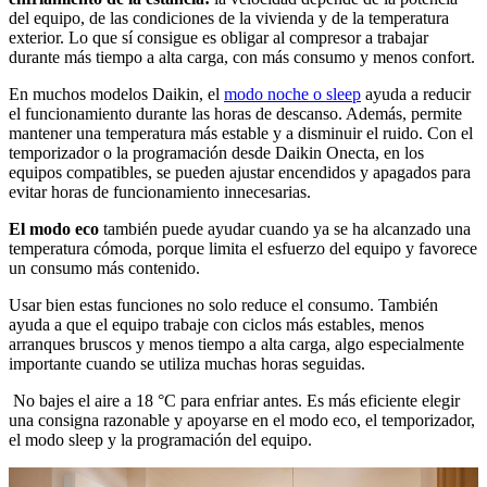
del equipo, de las condiciones de la vivienda y de la temperatura
exterior. Lo que sí consigue es obligar al compresor a trabajar
durante más tiempo a alta carga, con más consumo y menos confort.
En muchos modelos Daikin, el
modo noche o sleep
ayuda a reducir
el funcionamiento durante las horas de descanso. Además, permite
mantener una temperatura más estable y a disminuir el ruido. Con el
temporizador o la programación desde Daikin Onecta, en los
equipos compatibles, se pueden ajustar encendidos y apagados para
evitar horas de funcionamiento innecesarias.
El modo eco
también puede ayudar cuando ya se ha alcanzado una
temperatura cómoda, porque limita el esfuerzo del equipo y favorece
un consumo más contenido.
Usar bien estas funciones no solo reduce el consumo. También
ayuda a que el equipo trabaje con ciclos más estables, menos
arranques bruscos y menos tiempo a alta carga, algo especialmente
importante cuando se utiliza muchas horas seguidas.
No bajes el aire a 18 °C para enfriar antes. Es más eficiente elegir
una consigna razonable y apoyarse en el modo eco, el temporizador,
el modo sleep y la programación del equipo.