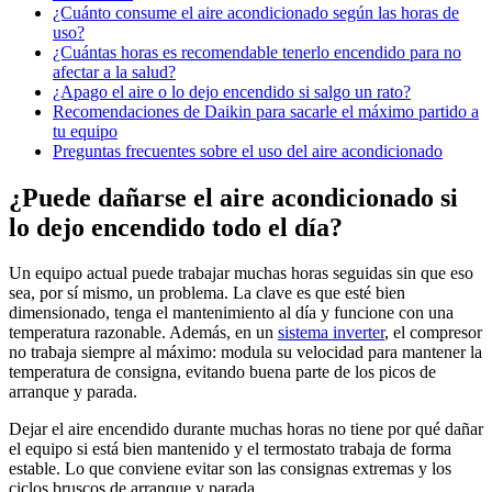
¿Cuánto consume el aire acondicionado según las horas de
uso?
¿Cuántas horas es recomendable tenerlo encendido para no
afectar a la salud?
¿Apago el aire o lo dejo encendido si salgo un rato?
Recomendaciones de Daikin para sacarle el máximo partido a
tu equipo
Preguntas frecuentes sobre el uso del aire acondicionado
¿Puede dañarse el aire acondicionado si
lo dejo encendido todo el día?
Un equipo actual puede trabajar muchas horas seguidas sin que eso
sea, por sí mismo, un problema. La clave es que esté bien
dimensionado, tenga el mantenimiento al día y funcione con una
temperatura razonable. Además, en un
sistema inverter
, el compresor
no trabaja siempre al máximo: modula su velocidad para mantener la
temperatura de consigna, evitando buena parte de los picos de
arranque y parada.
Dejar el aire encendido durante muchas horas no tiene por qué dañar
el equipo si está bien mantenido y el termostato trabaja de forma
estable. Lo que conviene evitar son las consignas extremas y los
ciclos bruscos de arranque y parada.