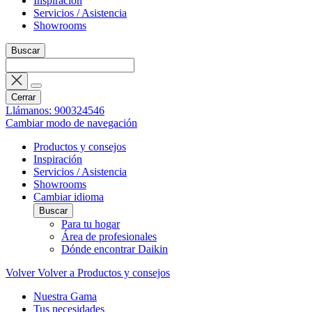
Inspiración
Servicios / Asistencia
Showrooms
Buscar
Cerrar
Llámanos: 900324546
Cambiar modo de navegación
Productos y consejos
Inspiración
Servicios / Asistencia
Showrooms
Cambiar idioma
Buscar
Para tu hogar
Área de profesionales
Dónde encontrar Daikin
Volver
Volver a Productos y consejos
Nuestra Gama
Tus necesidades