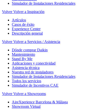
Simulador de Instalaciones Residenciales
Volver
Volver a Inspiración
Artículos
Casos de éxito
Experience Center
Descripción general
Volver
Volver a Servicios / Asistencia
Dónde comprar Daikin
Mantenimiento
Stand By Me
Aplicaciones y conectividad
Asistencia técnica
Nuestra red de instaladores
Simulador de Instalaciones Residenciales
Todos los servicios
Simulador de Incentivos CAE
Volver
Volver a Showrooms
AireXperience Barcelona & Málaga
Showroom Virtual