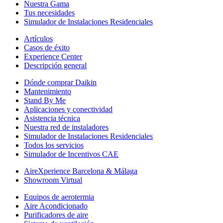
Nuestra Gama
Tus necesidades
Simulador de Instalaciones Residenciales
Artículos
Casos de éxito
Experience Center
Descripción general
Dónde comprar Daikin
Mantenimiento
Stand By Me
Aplicaciones y conectividad
Asistencia técnica
Nuestra red de instaladores
Simulador de Instalaciones Residenciales
Todos los servicios
Simulador de Incentivos CAE
AireXperience Barcelona & Málaga
Showroom Virtual
Equipos de aerotermia
Aire Acondicionado
Purificadores de aire