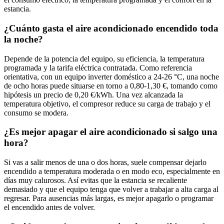
estancia.
¿Cuánto gasta el aire acondicionado encendido toda
la noche?
Depende de la potencia del equipo, su eficiencia, la temperatura
programada y la tarifa eléctrica contratada. Como referencia
orientativa, con un equipo inverter doméstico a 24-26 °C, una noche
de ocho horas puede situarse en torno a 0,80-1,30 €, tomando como
hipótesis un precio de 0,20 €/kWh. Una vez alcanzada la
temperatura objetivo, el compresor reduce su carga de trabajo y el
consumo se modera.
¿Es mejor apagar el aire acondicionado si salgo una
hora?
Si vas a salir menos de una o dos horas, suele compensar dejarlo
encendido a temperatura moderada o en modo eco, especialmente en
días muy calurosos. Así evitas que la estancia se recaliente
demasiado y que el equipo tenga que volver a trabajar a alta carga al
regresar. Para ausencias más largas, es mejor apagarlo o programar
el encendido antes de volver.