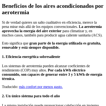
Beneficios de los aires acondicionados por
aerotermia
Si de verdad quieres un salto cualitativo en eficiencia, merece la
pena mirar más allá de los equipos convencionales.
La aerotermia
aprovecha la energía del aire exterior
para climatizar y, en
muchos casos, también para producir agua caliente sanitaria (ACS).
Esto significa que
gran parte de la energía utilizada es gratuita,
renovable y está siempre disponible.
1. Eficiencia energética sobresaliente
Los sistemas de aerotermia pueden alcanzar coeficientes de
rendimiento (COP) muy altos.
Por cada kWh eléctrico
consumido, son capaces de generar entre 3 y 5 kWh de energía
térmica.
Traducido:
más confort por menos gasto.
2. Un único sistema para todo el año
La misma instalación puede proporcionar calefacción en invierno,