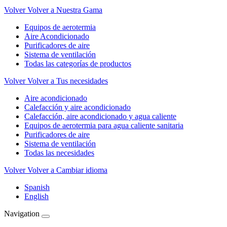
Volver
Volver a Nuestra Gama
Equipos de aerotermia
Aire Acondicionado
Purificadores de aire
Sistema de ventilación
Todas las categorías de productos
Volver
Volver a Tus necesidades
Aire acondicionado
Calefacción y aire acondicionado
Calefacción, aire acondicionado y agua caliente
Equipos de aerotermia para agua caliente sanitaria
Purificadores de aire
Sistema de ventilación
Todas las necesidades
Volver
Volver a Cambiar idioma
Spanish
English
Navigation