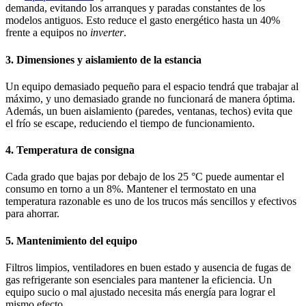
demanda, evitando los arranques y paradas constantes de los
modelos antiguos. Esto reduce el gasto energético hasta un 40%
frente a equipos no
inverter
.
3. Dimensiones y aislamiento de la estancia
Un equipo demasiado pequeño para el espacio tendrá que trabajar al
máximo, y uno demasiado grande no funcionará de manera óptima.
Además, un buen aislamiento (paredes, ventanas, techos) evita que
el frío se escape, reduciendo el tiempo de funcionamiento.
4. Temperatura de consigna
Cada grado que bajas por debajo de los 25 °C puede aumentar el
consumo en torno a un 8%. Mantener el termostato en una
temperatura razonable es uno de los trucos más sencillos y efectivos
para ahorrar.
5. Mantenimiento del equipo
Filtros limpios, ventiladores en buen estado y ausencia de fugas de
gas refrigerante son esenciales para mantener la eficiencia. Un
equipo sucio o mal ajustado necesita más energía para lograr el
mismo efecto.