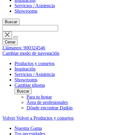
Inspiración
Servicios / Asistencia
Showrooms
Buscar
Cerrar
Llámanos: 900324546
Cambiar modo de navegación
Productos y consejos
Inspiración
Servicios / Asistencia
Showrooms
Cambiar idioma
Buscar
Para tu hogar
Área de profesionales
Dónde encontrar Daikin
Volver
Volver a Productos y consejos
Nuestra Gama
Tus necesidades