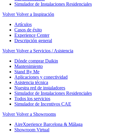
Simulador de Instalaciones Residenciales
Volver
Volver a Inspiración
Artículos
Casos de éxito
Experience Center
Descripción general
Volver
Volver a Servicios / Asistencia
Dónde comprar Daikin
Mantenimiento
Stand By Me
Aplicaciones y conectividad
Asistencia técnica
Nuestra red de instaladores
Simulador de Instalaciones Residenciales
Todos los servicios
Simulador de Incentivos CAE
Volver
Volver a Showrooms
AireXperience Barcelona & Málaga
Showroom Virtual