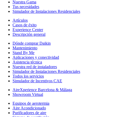
Nuestra Gama
Tus necesidades
Simulador de Instalaciones Residenciales
Artículos
Casos de éxito
Experience Center
Descripción general
Dónde comprar Daikin
Mantenimiento
Stand By Me
Aplicaciones y conectividad
Asistencia técnica
Nuestra red de instaladores
Simulador de Instalaciones Residenciales
Todos los servicios
Simulador de Incentivos CAE
AireXperience Barcelona & Málaga
Showroom Virtual
Equipos de aerotermia
Aire Acondicionado
Purificadores de aire