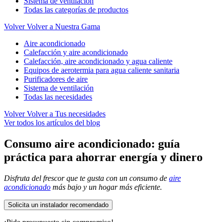
Sistema de ventilación
Todas las categorías de productos
Volver
Volver a Nuestra Gama
Aire acondicionado
Calefacción y aire acondicionado
Calefacción, aire acondicionado y agua caliente
Equipos de aerotermia para agua caliente sanitaria
Purificadores de aire
Sistema de ventilación
Todas las necesidades
Volver
Volver a Tus necesidades
Ver todos los artículos del blog
Consumo aire acondicionado: guía
práctica para ahorrar energía y dinero
Disfruta del frescor que te gusta con un consumo de
aire
acondicionado
más bajo y un hogar más eficiente.
Solicita un instalador recomendado