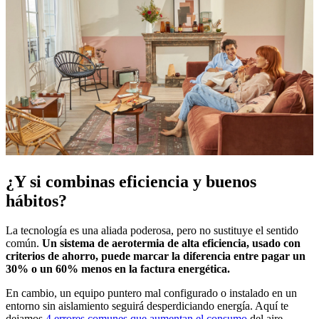
¿Y si combinas eficiencia y buenos
hábitos?
La tecnología es una aliada poderosa, pero no sustituye el sentido
común.
Un sistema de aerotermia de alta eficiencia, usado con
criterios de ahorro, puede marcar la diferencia entre pagar un
30% o un 60% menos en la factura energética.
En cambio, un equipo puntero mal configurado o instalado en un
entorno sin aislamiento seguirá desperdiciando energía. Aquí te
dejamos
4 errores comunes que aumentan el consumo
del aire