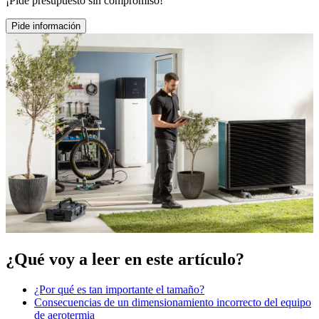
¡Pide presupuesto sin compromiso!
Pide información
¿Qué voy a leer en este artículo?
¿Por qué es tan importante el tamaño?
Consecuencias de un dimensionamiento incorrecto del equipo
de aerotermia