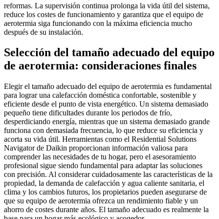
reformas. La supervisión continua prolonga la vida útil del sistema,
reduce los costes de funcionamiento y garantiza que el equipo de
aerotermia siga funcionando con la máxima eficiencia mucho
después de su instalación.
Selección del tamaño adecuado del equipo
de aerotermia: consideraciones finales
Elegir el tamaño adecuado del equipo de aerotermia es fundamental
para lograr una calefacción doméstica confortable, sostenible y
eficiente desde el punto de vista energético. Un sistema demasiado
pequeño tiene dificultades durante los periodos de frío,
desperdiciando energía, mientras que un sistema demasiado grande
funciona con demasiada frecuencia, lo que reduce su eficiencia y
acorta su vida útil. Herramientas como el Residential Solutions
Navigator de Daikin proporcionan información valiosa para
comprender las necesidades de tu hogar, pero el asesoramiento
profesional sigue siendo fundamental para adaptar las soluciones
con precisión. Al considerar cuidadosamente las características de la
propiedad, la demanda de calefacción y agua caliente sanitaria, el
clima y los cambios futuros, los propietarios pueden asegurarse de
que su equipo de aerotermia ofrezca un rendimiento fiable y un
ahorro de costes durante años. El tamaño adecuado es realmente la
base para un hogar más ecológico y acogedor.