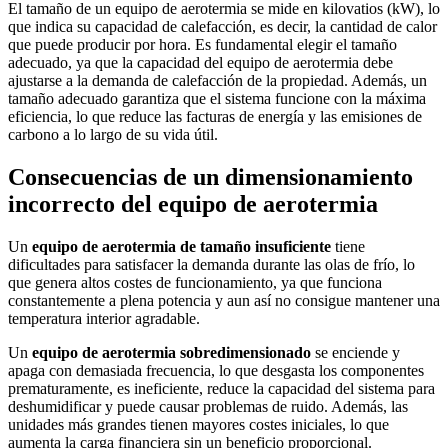
El tamaño de un equipo de aerotermia se mide en kilovatios (kW), lo
que indica su capacidad de calefacción, es decir, la cantidad de calor
que puede producir por hora. Es fundamental elegir el tamaño
adecuado, ya que la capacidad del equipo de aerotermia debe
ajustarse a la demanda de calefacción de la propiedad. Además, un
tamaño adecuado garantiza que el sistema funcione con la máxima
eficiencia, lo que reduce las facturas de energía y las emisiones de
carbono a lo largo de su vida útil.
Consecuencias de un dimensionamiento
incorrecto del equipo de aerotermia
Un
equipo de aerotermia de tamaño insuficiente
tiene
dificultades para satisfacer la demanda durante las olas de frío, lo
que genera altos costes de funcionamiento, ya que funciona
constantemente a plena potencia y aun así no consigue mantener una
temperatura interior agradable.
Un
equipo de aerotermia sobredimensionado
se enciende y
apaga con demasiada frecuencia, lo que desgasta los componentes
prematuramente, es ineficiente, reduce la capacidad del sistema para
deshumidificar y puede causar problemas de ruido. Además, las
unidades más grandes tienen mayores costes iniciales, lo que
aumenta la carga financiera sin un beneficio proporcional.