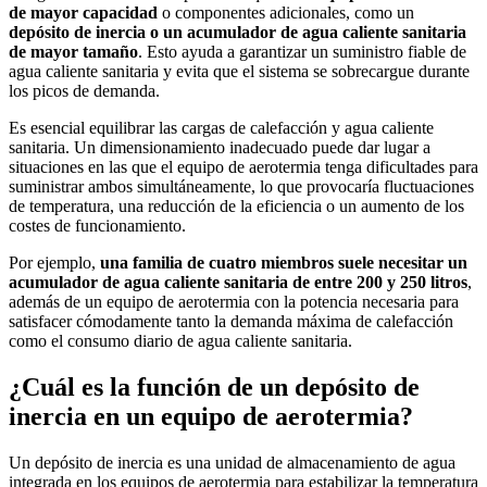
de mayor capacidad
o componentes adicionales, como un
depósito de inercia o un acumulador de agua caliente sanitaria
de mayor tamaño
. Esto ayuda a garantizar un suministro fiable de
agua caliente sanitaria y evita que el sistema se sobrecargue durante
los picos de demanda.
Es esencial equilibrar las cargas de calefacción y agua caliente
sanitaria. Un dimensionamiento inadecuado puede dar lugar a
situaciones en las que el equipo de aerotermia tenga dificultades para
suministrar ambos simultáneamente, lo que provocaría fluctuaciones
de temperatura, una reducción de la eficiencia o un aumento de los
costes de funcionamiento.
Por ejemplo,
una familia de cuatro miembros suele necesitar un
acumulador de agua caliente sanitaria de entre 200 y 250 litros
,
además de un equipo de aerotermia con la potencia necesaria para
satisfacer cómodamente tanto la demanda máxima de calefacción
como el consumo diario de agua caliente sanitaria.
¿Cuál es la función de un depósito de
inercia en un equipo de aerotermia?
Un depósito de inercia es una unidad de almacenamiento de agua
integrada en los equipos de aerotermia para estabilizar la temperatura