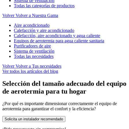
Sistema de ventilación
Todas las categorías de productos
Volver
Volver a Nuestra Gama
Aire acondicionado
Calefacción y aire acondicionado
Calefacción, aire acondicionado y agua caliente
Equipos de aerotermia para agua caliente sanitaria
Purificadores de aire
Sistema de ventilación
Todas las necesidades
Volver
Volver a Tus necesidades
Ver todos los artículos del blog
Selección del tamaño adecuado del equipo
de aerotermia para tu hogar
¿Por qué es importante dimensionar correctamente el equipo de
aerotermia para garantizar el confort y la eficiencia?
Solicita un instalador recomendado