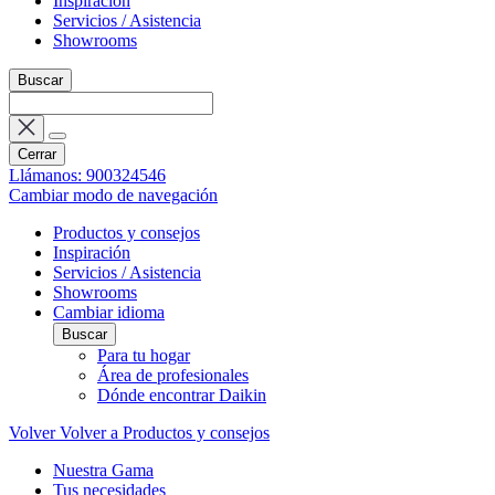
Inspiración
Servicios / Asistencia
Showrooms
Buscar
Cerrar
Llámanos: 900324546
Cambiar modo de navegación
Productos y consejos
Inspiración
Servicios / Asistencia
Showrooms
Cambiar idioma
Buscar
Para tu hogar
Área de profesionales
Dónde encontrar Daikin
Volver
Volver a Productos y consejos
Nuestra Gama
Tus necesidades