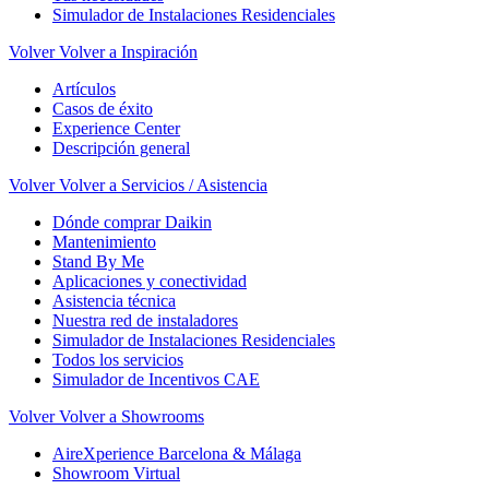
Simulador de Instalaciones Residenciales
Volver
Volver a Inspiración
Artículos
Casos de éxito
Experience Center
Descripción general
Volver
Volver a Servicios / Asistencia
Dónde comprar Daikin
Mantenimiento
Stand By Me
Aplicaciones y conectividad
Asistencia técnica
Nuestra red de instaladores
Simulador de Instalaciones Residenciales
Todos los servicios
Simulador de Incentivos CAE
Volver
Volver a Showrooms
AireXperience Barcelona & Málaga
Showroom Virtual