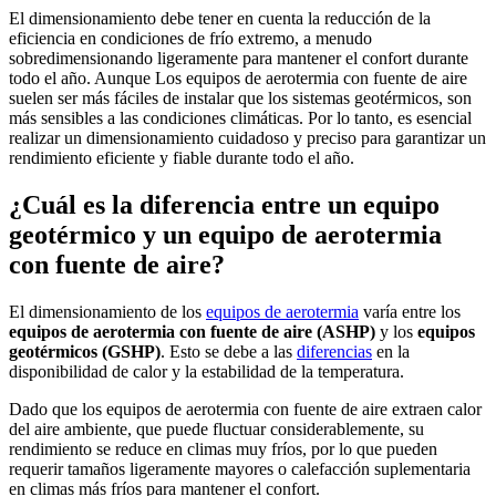
El dimensionamiento debe tener en cuenta la reducción de la
eficiencia en condiciones de frío extremo, a menudo
sobredimensionando ligeramente para mantener el confort durante
todo el año. Aunque Los equipos de aerotermia con fuente de aire
suelen ser más fáciles de instalar que los sistemas geotérmicos, son
más sensibles a las condiciones climáticas. Por lo tanto, es esencial
realizar un dimensionamiento cuidadoso y preciso para garantizar un
rendimiento eficiente y fiable durante todo el año.
¿Cuál es la diferencia entre un equipo
geotérmico y un equipo de aerotermia
con fuente de aire?
El dimensionamiento de los
equipos de aerotermia
varía entre los
equipos de aerotermia con fuente de aire (ASHP)
y los
equipos
geotérmicos (GSHP)
. Esto se debe a las
diferencias
en la
disponibilidad de calor y la estabilidad de la temperatura.
Dado que los equipos de aerotermia con fuente de aire extraen calor
del aire ambiente, que puede fluctuar considerablemente, su
rendimiento se reduce en climas muy fríos, por lo que pueden
requerir tamaños ligeramente mayores o calefacción suplementaria
en climas más fríos para mantener el confort.