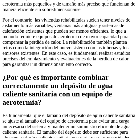
aerotermia más pequeños y de tamaño más preciso que funcionan de
manera eficiente sin sobredimensionarse.
Por el contrario, las viviendas rehabilitadas suelen tener niveles de
aislamiento más variables, ventanas más antiguas y sistemas de
calefacción existentes que pueden ser menos eficientes, lo que a
menudo requiere equipos de aerotermia de mayor capacidad para
compensar la pérdida de calor. La rehabilitación también plantea
retos como la integración del nuevo sistema con las tuberías y los
emisores existentes. En este caso, es fundamental realizar estudios
precisos del emplazamiento y evaluaciones de la pérdida de calor
para garantizar un dimensionamiento correcto.
¿Por qué es importante combinar
correctamente un depósito de agua
caliente sanitaria con un equipo de
aerotermia?
Es fundamental que el tamaño del depósito de agua caliente sanitaria
se ajuste al tamaño del equipo de aerotermia para evitar una carga
innecesaria del sistema y mantener un suministro eficiente de agua
caliente sanitaria. El tamaño del depósito debe ser suficiente para
almacenar el agua caliente sanitaria necesaria para las necesidades