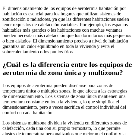
El dimensionamiento de los equipos de aerotermia habitación por
habitación es esencial para los hogares que utilizan sistemas de
zonificación o radiadores, ya que las diferentes habitaciones suelen
tener requisitos de calefacción variables. Por ejemplo, los espacios
habitables más grandes o las habitaciones con muchas ventanas
pueden necesitar más calefacción que los dormitorios más pequeños
o bien aislados. El dimensionamiento preciso a nivel de habitación
garantiza un calor equilibrado en toda la vivienda y evita el
sobrecalentamiento o los puntos fríos.
¿Cuál es la diferencia entre los equipos de
aerotermia de zona única y multizona?
Los equipos de aerotermia pueden diseñarse para zonas de
temperatura única o múltiples zonas, lo que afecta a las estrategias
de dimensionamiento. Los sistemas de zona única mantienen una
temperatura constante en toda la vivienda, lo que simplifica el
dimensionamiento, pero a veces sacrifica el control individual del
confort en cada habitación.
Los sistemas multizona dividen la vivienda en diferentes zonas de
calefacción, cada una con su propio termostato, lo que permite
ajustes de temperatura personalizados que mejoran el confort y la