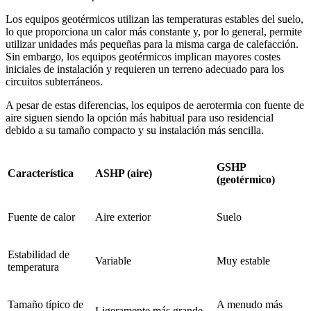
Los equipos geotérmicos utilizan las temperaturas estables del suelo,
lo que proporciona un calor más constante y, por lo general, permite
utilizar unidades más pequeñas para la misma carga de calefacción.
Sin embargo, los equipos geotérmicos implican mayores costes
iniciales de instalación y requieren un terreno adecuado para los
circuitos subterráneos.
A pesar de estas diferencias, los equipos de aerotermia con fuente de
aire siguen siendo la opción más habitual para uso residencial
debido a su tamaño compacto y su instalación más sencilla.
GSHP
Característica
ASHP (aire)
(geotérmico)
Fuente de calor
Aire exterior
Suelo
Estabilidad de
Variable
Muy estable
temperatura
Tamaño típico de
A menudo más
Ligeramente más grande