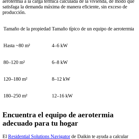
aerotermia a la carga térmica calculada de la vivienda, de modo que
satisfaga la demanda máxima de manera eficiente, sin exceso de
producción.
Tamaño de la propiedad
Tamaño típico de un equipo de aerotermia
Hasta ~80 m²
4–6 kW
80–120 m²
6–8 kW
120–180 m²
8–12 kW
180–250 m²
12–16 kW
Encuentra el equipo de aerotermia
adecuado para tu hogar
El
Residential Solutions Navigator
de Daikin te ayuda a calcular