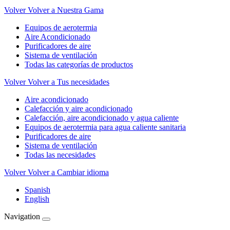
Volver
Volver a Nuestra Gama
Equipos de aerotermia
Aire Acondicionado
Purificadores de aire
Sistema de ventilación
Todas las categorías de productos
Volver
Volver a Tus necesidades
Aire acondicionado
Calefacción y aire acondicionado
Calefacción, aire acondicionado y agua caliente
Equipos de aerotermia para agua caliente sanitaria
Purificadores de aire
Sistema de ventilación
Todas las necesidades
Volver
Volver a Cambiar idioma
Spanish
English
Navigation