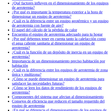
¿Qué factores influyen en el dimensionamiento de los equipos
de aerotermia?
¿Por qué es importante la temperatura exterior a la hora de
dimensionar un equipo de aerotermia?
¿Cuál es la diferencia entre un equipo geotérmico y un equipo
de aerotermia con fuente de aire?
El papel del cálculo de la pérdida de calor
Encuentra el equipo de aerotermia adecuado para tu hogar
¿Por qué debemos tener en cuenta tanto la calefacción como
el agua caliente sanitaria al dimensionar un equipo de
aerotermia?
¿Cuál es la función de un depósito de inercia en un equipo de
aerotermia?
Importancia de un dimensionamiento preciso habitación por
habitación
¿Cuál es la diferencia entre los equipos de aerotermia de zona
única y multizona?
¿Cómo se puede dimensionar un equipo de aerotermia para
satisfacer las necesidades futuras?
¿Cómo se leen los datos de rendimiento de los equipos de
aerotermia?
Componentes del sistema que afectan al dimensionamiento
Consejos de eficiencia que reducen el tamaño requerido del
equipo de aerotermia
¿En qué se diferencia el dimensionamiento de los equipos de