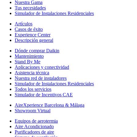
Nuestra Gama
Tus necesidades
Simulador de Instalaciones Residenciales
Artículos
Casos de éxito
Experience Center
Descripción general
Dónde comprar Daikin
Mantenimiento
Stand By Me
Aplicaciones y conectividad
Asistencia técnica
Nuestra red de instaladores
Simulador de Instalaciones Residenciales
Todos los servicios
Simulador de Incentivos CAE
AireXperience Barcelona & Málaga
Showroom Virtual
Equipos de aerotermia
Aire Acondicionado
Purificadores de aire