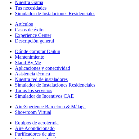
Nuestra Gama
Tus necesidades
Simulador de Instalaciones Residenciales
Artículos
Casos de éxito
Experience Center
Descripción general
Dónde comprar Daikin
Mantenimiento
Stand By Me
Aplicaciones y conectividad
Asistencia técnica
Nuestra red de instaladores
Simulador de Instalaciones Residenciales
Todos los servicios
Simulador de Incentivos CAE
AireXperience Barcelona & Málaga
Showroom Virtual
Equipos de aerotermia
Aire Acondicionado
Purificadores de aire