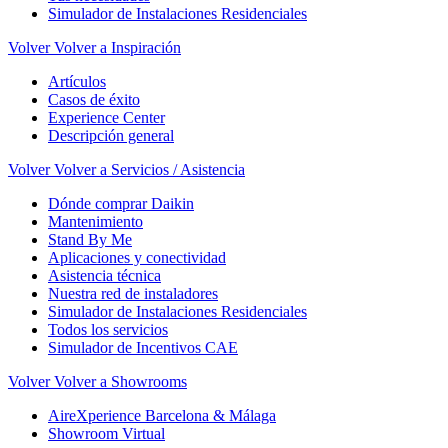
Simulador de Instalaciones Residenciales
Volver
Volver a Inspiración
Artículos
Casos de éxito
Experience Center
Descripción general
Volver
Volver a Servicios / Asistencia
Dónde comprar Daikin
Mantenimiento
Stand By Me
Aplicaciones y conectividad
Asistencia técnica
Nuestra red de instaladores
Simulador de Instalaciones Residenciales
Todos los servicios
Simulador de Incentivos CAE
Volver
Volver a Showrooms
AireXperience Barcelona & Málaga
Showroom Virtual