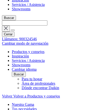
Inspiración
Servicios / Asistencia
Showrooms
Buscar
Cerrar
Llámanos: 900324546
Cambiar modo de navegación
Productos y consejos
Inspiración
Servicios / Asistencia
Showrooms
Cambiar idioma
Buscar
Para tu hogar
Área de profesionales
Dónde encontrar Daikin
Volver
Volver a Productos y consejos
Nuestra Gama
Tus necesidades