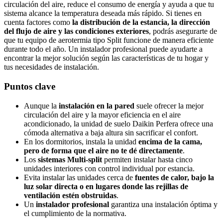
circulación del aire, reduce el consumo de energía y ayuda a que tu
sistema alcance la temperatura deseada más rápido. Si tienes en
cuenta factores como
la distribución de la estancia, la dirección
del flujo de aire y las condiciones exteriores
, podrás asegurarte de
que tu equipo de aerotermia tipo Split funcione de manera eficiente
durante todo el año. Un instalador profesional puede ayudarte a
encontrar la mejor solución según las características de tu hogar y
tus necesidades de instalación.
Puntos clave
Aunque la
instalación en la pared
suele ofrecer la mejor
circulación del aire y la mayor eficiencia en el aire
acondicionado, la unidad de suelo Daikin Perfera ofrece una
cómoda alternativa a baja altura sin sacrificar el confort.
En los dormitorios, instala la unidad
encima de la cama,
pero de forma que el aire no te dé directamente
.
Los
sistemas Multi-split
permiten instalar hasta cinco
unidades interiores con control individual por estancia.
Evita instalar las unidades cerca de
fuentes de calor, bajo la
luz solar directa o en lugares donde las rejillas de
ventilación estén obstruidas
.
Un
instalador profesional
garantiza una instalación óptima y
el cumplimiento de la normativa.