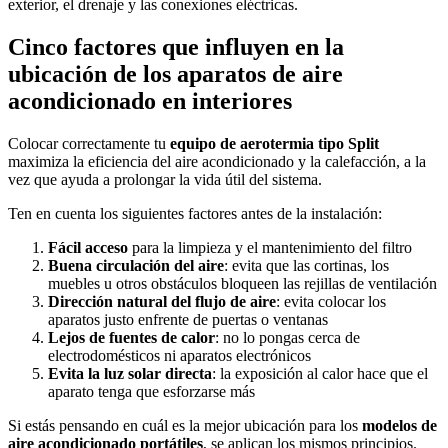
exterior, el drenaje y las conexiones eléctricas.
Cinco factores que influyen en la
ubicación de los aparatos de aire
acondicionado en interiores
Colocar correctamente tu
equipo de aerotermia tipo Split
maximiza la eficiencia del aire acondicionado y la calefacción, a la
vez que ayuda a prolongar la vida útil del sistema.
Ten en cuenta los siguientes factores antes de la instalación:
Fácil acceso
para la limpieza y el mantenimiento del filtro
Buena circulación del aire
: evita que las cortinas, los
muebles u otros obstáculos bloqueen las rejillas de ventilación
Dirección natural del flujo de aire
: evita colocar los
aparatos justo enfrente de puertas o ventanas
Lejos de fuentes de calor
: no lo pongas cerca de
electrodomésticos ni aparatos electrónicos
Evita la luz solar directa
: la exposición al calor hace que el
aparato tenga que esforzarse más
Si estás pensando en cuál es la mejor ubicación para los
modelos de
aire acondicionado portátiles
, se aplican los mismos principios.