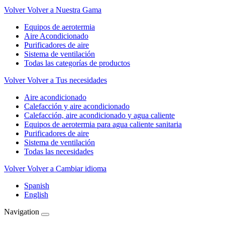
Volver
Volver a Nuestra Gama
Equipos de aerotermia
Aire Acondicionado
Purificadores de aire
Sistema de ventilación
Todas las categorías de productos
Volver
Volver a Tus necesidades
Aire acondicionado
Calefacción y aire acondicionado
Calefacción, aire acondicionado y agua caliente
Equipos de aerotermia para agua caliente sanitaria
Purificadores de aire
Sistema de ventilación
Todas las necesidades
Volver
Volver a Cambiar idioma
Spanish
English
Navigation