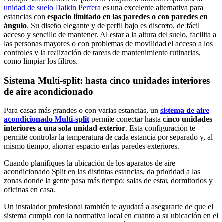
unidad de suelo Daikin Perfera
es una excelente alternativa para
estancias con
espacio limitado en las paredes o con paredes en
ángulo
. Su diseño elegante y de perfil bajo es discreto, de fácil
acceso y sencillo de mantener. Al estar a la altura del suelo, facilita a
las personas mayores o con problemas de movilidad el acceso a los
controles y la realización de tareas de mantenimiento rutinarias,
como limpiar los filtros.
Sistema Multi-split: hasta cinco unidades interiores
de aire acondicionado
Para casas más grandes o con varias estancias, un
sistema de aire
acondicionado Multi-split
permite conectar hasta
cinco unidades
interiores a una sola unidad exterior
. Esta configuración te
permite controlar la temperatura de cada estancia por separado y, al
mismo tiempo, ahorrar espacio en las paredes exteriores.
Cuando planifiques la ubicación de los aparatos de aire
acondicionado Split en las distintas estancias, da prioridad a las
zonas donde la gente pasa más tiempo: salas de estar, dormitorios y
oficinas en casa.
Un instalador profesional también te ayudará a asegurarte de que el
sistema cumpla con la normativa local en cuanto a su ubicación en el