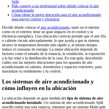
Split
Pide consejo a un profesional sobre dónde colocar el aire
acondicionado
Cómo elegir la mejor ubicación para el aire acondicionado
para mayor confort y eficiencia
Decidir dónde colocar el
aire acondicionado
, tanto en el interior
como en el exterior, tiene un gran impacto en el confort y la
eficiencia energética. Una ubicación correcta permite que el aire frío
o caliente circule adecuadamente, lo que ayuda a que tu sistema
alcance la temperatura deseada más rápido y, al mismo tiempo,
reduce el consumo de energía. La mejor ubicación depende de
factores como el tamaño de la estancia, la ventilación, la exposición
a la luz solar y la distribución de la casa. En esta guía, descubrirás
cuáles son las mejores ubicaciones para los aparatos de aire
acondicionado en salones, dormitorios y espacios exteriores, para
maximizar su rendimiento y tu confort.
Los sistemas de aire acondicionado y
cómo influyen en la ubicación
La ubicación depende en gran medida del
tipo de sistema de aire
acondicionado instalado
. Un sistema de aire acondicionado Split
sencillo enfría una sola estancia, mientras que un sistema Multi-split