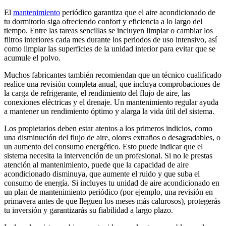
El
mantenimiento
periódico garantiza que el aire acondicionado de
tu dormitorio siga ofreciendo confort y eficiencia a lo largo del
tiempo. Entre las tareas sencillas se incluyen limpiar o cambiar los
filtros interiores cada mes durante los periodos de uso intensivo, así
como limpiar las superficies de la unidad interior para evitar que se
acumule el polvo.
Muchos fabricantes también recomiendan que un técnico cualificado
realice una revisión completa anual, que incluya comprobaciones de
la carga de refrigerante, el rendimiento del flujo de aire, las
conexiones eléctricas y el drenaje. Un mantenimiento regular ayuda
a mantener un rendimiento óptimo y alarga la vida útil del sistema.
Los propietarios deben estar atentos a los primeros indicios, como
una disminución del flujo de aire, olores extraños o desagradables, o
un aumento del consumo energético. Esto puede indicar que el
sistema necesita la intervención de un profesional. Si no le prestas
atención al mantenimiento, puede que la capacidad de aire
acondicionado disminuya, que aumente el ruido y que suba el
consumo de energía. Si incluyes tu unidad de aire acondicionado en
un plan de mantenimiento periódico (por ejemplo, una revisión en
primavera antes de que lleguen los meses más calurosos), protegerás
tu inversión y garantizarás su fiabilidad a largo plazo.