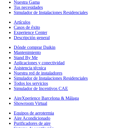
Nuestra Gama
Tus necesidades
Simulador de Instalaciones Residenciales
Artículos
Casos de éxito
Experience Center
Descripción general
Dónde comprar Daikin
Mantenimiento
Stand By Me
Aplicaciones y conectividad
Asistencia técnica
Nuestra red de instaladores
Simulador de Instalaciones Residenciales
Todos los servicios
Simulador de Incentivos CAE
AireXperience Barcelona & Málaga
Showroom Virtual
Equipos de aerotermia
Aire Acondicionado
Purificadores de aire