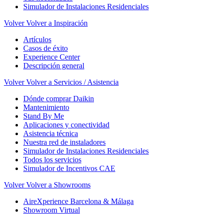
Simulador de Instalaciones Residenciales
Volver
Volver a Inspiración
Artículos
Casos de éxito
Experience Center
Descripción general
Volver
Volver a Servicios / Asistencia
Dónde comprar Daikin
Mantenimiento
Stand By Me
Aplicaciones y conectividad
Asistencia técnica
Nuestra red de instaladores
Simulador de Instalaciones Residenciales
Todos los servicios
Simulador de Incentivos CAE
Volver
Volver a Showrooms
AireXperience Barcelona & Málaga
Showroom Virtual