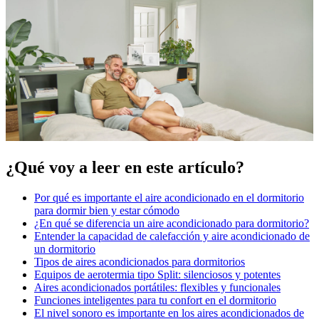
¿Qué voy a leer en este artículo?
Por qué es importante el aire acondicionado en el dormitorio
para dormir bien y estar cómodo
¿En qué se diferencia un aire acondicionado para dormitorio?
Entender la capacidad de calefacción y aire acondicionado de
un dormitorio
Tipos de aires acondicionados para dormitorios
Equipos de aerotermia tipo Split: silenciosos y potentes
Aires acondicionados portátiles: flexibles y funcionales
Funciones inteligentes para tu confort en el dormitorio
El nivel sonoro es importante en los aires acondicionados de