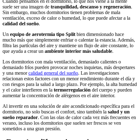
Cuando pensamos en el dormitorio, lo que nos viene a la mente
suele ser una imagen de
tranquilidad, descanso y regeneración
.
Sin embargo, muchos dormitorios tienen problemas de mala
ventilación, exceso de calor o humedad, lo que puede afectar a la
calidad del sueño
.
Un
equipo de aerotermia tipo Split
bien dimensionado hace
mucho más que simplemente enfriar o calentar la estancia. Además,
filtra las partículas del aire y mantiene un flujo de aire constante, lo
que ayuda a crear un
ambiente interior más saludable
.
Los dormitorios con mala ventilación, demasiado calientes o
demasiado fríos pueden provocar noches inquietas, más despertares
y una menor
calidad general del sueño
. Las investigaciones
relacionan estos factores con un menor rendimiento durante el día y
con riesgos para la salud a largo plazo. Por ejemplo, la alta humedad
y el calor interfieren en la
termorregulación
del cuerpo y pueden
aumentar la concentración de alérgenos en el aire interior.
Al invertir en una solución de aire acondicionado específica para el
dormitorio, no solo buscas el confort, sino también la
salud y un
sueño reparador
. Con las olas de calor cada vez más frecuentes en
verano, incluso los dormitorios que suelen ser frescos se ven
sometidos a una gran presión.