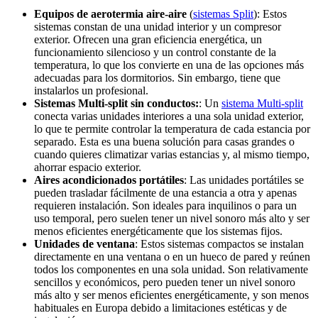
Equipos de aerotermia aire-aire
(
sistemas Split
): Estos
sistemas constan de una unidad interior y un compresor
exterior. Ofrecen una gran eficiencia energética, un
funcionamiento silencioso y un control constante de la
temperatura, lo que los convierte en una de las opciones más
adecuadas para los dormitorios. Sin embargo, tiene que
instalarlos un profesional.
Sistemas Multi-split sin conductos:
: Un
sistema Multi-split
conecta varias unidades interiores a una sola unidad exterior,
lo que te permite controlar la temperatura de cada estancia por
separado. Esta es una buena solución para casas grandes o
cuando quieres climatizar varias estancias y, al mismo tiempo,
ahorrar espacio exterior.
Aires acondicionados portátiles
:
Las unidades portátiles se
pueden trasladar fácilmente de una estancia a otra y apenas
requieren instalación. Son ideales para inquilinos o para un
uso temporal, pero suelen tener un nivel sonoro más alto y ser
menos eficientes energéticamente que los sistemas fijos.
Unidades de ventana
: Estos sistemas compactos se instalan
directamente en una ventana o en un hueco de pared y reúnen
todos los componentes en una sola unidad. Son relativamente
sencillos y económicos, pero pueden tener un nivel sonoro
más alto y ser menos eficientes energéticamente, y son menos
habituales en Europa debido a limitaciones estéticas y de