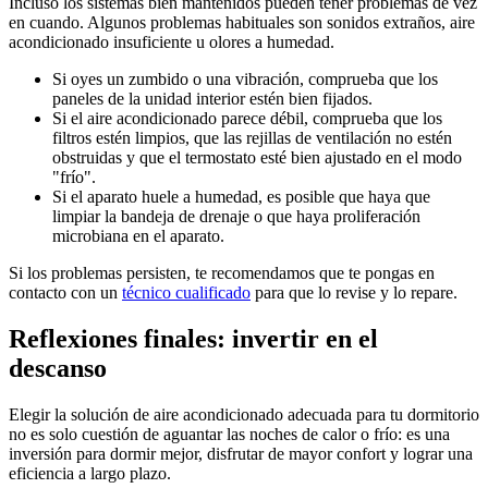
Incluso los sistemas bien mantenidos pueden tener problemas de vez
en cuando. Algunos problemas habituales son sonidos extraños, aire
acondicionado insuficiente u olores a humedad.
Si oyes un zumbido o una vibración, comprueba que los
paneles de la unidad interior estén bien fijados.
Si el aire acondicionado parece débil, comprueba que los
filtros estén limpios, que las rejillas de ventilación no estén
obstruidas y que el termostato esté bien ajustado en el modo
"frío".
Si el aparato huele a humedad, es posible que haya que
limpiar la bandeja de drenaje o que haya proliferación
microbiana en el aparato.
Si los problemas persisten, te recomendamos que te pongas en
contacto con un
técnico cualificado
para que lo revise y lo repare.
Reflexiones finales: invertir en el
descanso
Elegir la solución de aire acondicionado adecuada para tu dormitorio
no es solo cuestión de aguantar las noches de calor o frío: es una
inversión para dormir mejor, disfrutar de mayor confort y lograr una
eficiencia a largo plazo.