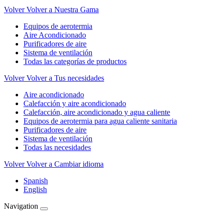
Volver
Volver a Nuestra Gama
Equipos de aerotermia
Aire Acondicionado
Purificadores de aire
Sistema de ventilación
Todas las categorías de productos
Volver
Volver a Tus necesidades
Aire acondicionado
Calefacción y aire acondicionado
Calefacción, aire acondicionado y agua caliente
Equipos de aerotermia para agua caliente sanitaria
Purificadores de aire
Sistema de ventilación
Todas las necesidades
Volver
Volver a Cambiar idioma
Spanish
English
Navigation