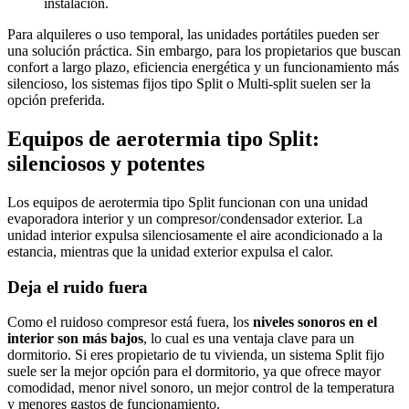
instalación.
Para alquileres o uso temporal, las unidades portátiles pueden ser
una solución práctica. Sin embargo, para los propietarios que buscan
confort a largo plazo, eficiencia energética y un funcionamiento más
silencioso, los sistemas fijos tipo Split o Multi-split suelen ser la
opción preferida.
Equipos de aerotermia tipo Split:
silenciosos y potentes
Los equipos de aerotermia tipo Split funcionan con una unidad
evaporadora interior y un compresor/condensador exterior. La
unidad interior expulsa silenciosamente el aire acondicionado a la
estancia, mientras que la unidad exterior expulsa el calor.
Deja el ruido fuera
Como el ruidoso compresor está fuera, los
niveles sonoros en el
interior son más bajos
, lo cual es una ventaja clave para un
dormitorio. Si eres propietario de tu vivienda, un sistema Split fijo
suele ser la mejor opción para el dormitorio, ya que ofrece mayor
comodidad, menor nivel sonoro, un mejor control de la temperatura
y menores gastos de funcionamiento.