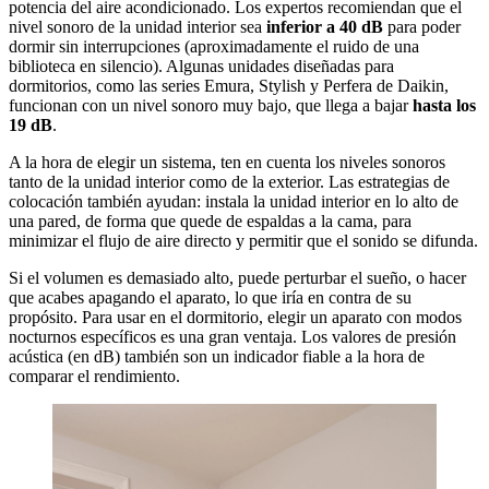
potencia del aire acondicionado. Los expertos recomiendan que el
nivel sonoro de la unidad interior sea
inferior a 40 dB
para poder
dormir sin interrupciones (aproximadamente el ruido de una
biblioteca en silencio). Algunas unidades diseñadas para
dormitorios, como las series Emura, Stylish y Perfera de Daikin,
funcionan con un nivel sonoro muy bajo, que llega a bajar
hasta los
19 dB
.
A la hora de elegir un sistema, ten en cuenta los niveles sonoros
tanto de la unidad interior como de la exterior. Las estrategias de
colocación también ayudan: instala la unidad interior en lo alto de
una pared, de forma que quede de espaldas a la cama, para
minimizar el flujo de aire directo y permitir que el sonido se difunda.
Si el volumen es demasiado alto, puede perturbar el sueño, o hacer
que acabes apagando el aparato, lo que iría en contra de su
propósito. Para usar en el dormitorio, elegir un aparato con modos
nocturnos específicos es una gran ventaja. Los valores de presión
acústica (en dB) también son un indicador fiable a la hora de
comparar el rendimiento.