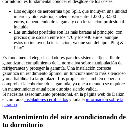
dormitorio, es fundamental conocer el desglose de los costes.
Los equipos de aerotermia tipo Split, que incluyen una unidad
interior y otra exterior, suelen costar entre 1.000 y 3.500
euros, dependiendo de la gama y con instalación profesional
incluida.
Las unidades portátiles son las más baratas al principio, con
precios que oscilan entre los 470 y los 940 euros, aunque
estos no incluyen la instalación, ya que son del tipo "Plug &
Play".
Es fundamental elegir instaladores para los sistemas fijos a fin de
garantizar el cumplimiento de la normativa sobre manipulación de
refrigerantes y proteger la garantía. Una instalación correcta
garantiza un rendimiento óptimo, un funcionamiento más silencioso
y una fiabilidad a largo plazo. Los propietarios también deberían
comprobar la cobertura de la garantía, ya que a menudo se requiere
un mantenimiento anual para que siga siendo válida.
Si necesitas asesoramiento profesional, en la página web de Daikin
encontrarás
instaladores certificados
y toda la
información sobre la
garantía
.
Mantenimiento del aire acondicionado de
tu dormitorio