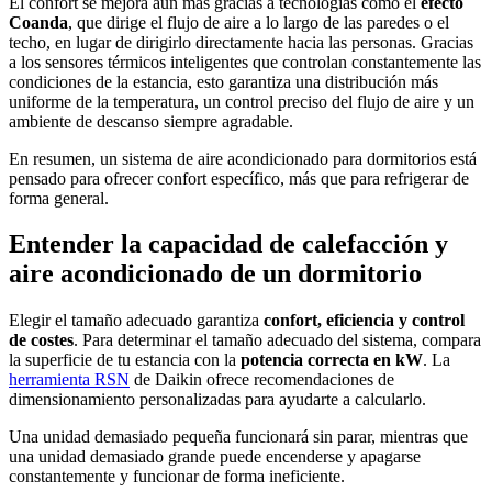
El confort se mejora aún más gracias a tecnologías como el
efecto
Coanda
, que dirige el flujo de aire a lo largo de las paredes o el
techo, en lugar de dirigirlo directamente hacia las personas. Gracias
a los sensores térmicos inteligentes que controlan constantemente las
condiciones de la estancia, esto garantiza una distribución más
uniforme de la temperatura, un control preciso del flujo de aire y un
ambiente de descanso siempre agradable.
En resumen, un sistema de aire acondicionado para dormitorios está
pensado para ofrecer confort específico, más que para refrigerar de
forma general.
Entender la capacidad de calefacción y
aire acondicionado de un dormitorio
Elegir el tamaño adecuado garantiza
confort, eficiencia y control
de costes
. Para determinar el tamaño adecuado del sistema, compara
la superficie de tu estancia con la
potencia correcta en kW
. La
herramienta RSN
de Daikin ofrece recomendaciones de
dimensionamiento personalizadas para ayudarte a calcularlo.
Una unidad demasiado pequeña funcionará sin parar, mientras que
una unidad demasiado grande puede encenderse y apagarse
constantemente y funcionar de forma ineficiente.