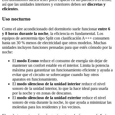
así que las unidades interiores y exteriores deben ser
discretas y
eficientes
.
Uso nocturno
Como el aire acondicionado del dormitorio suele funcionar
entre 6
y 8 horas durante la noche
, la eficiencia es fundamental. Los
equipos de aerotermia tipo Split con clasificación A+++ consumen
hasta un 30 % menos de electricidad que otros modelos. Muchas
unidades incluyen funciones pensadas para que estés cómodo por la
noche:
El
modo Econo
reduce el consumo de energía sin dejar de
mantener un confort estable en el interior. Limita la potencia
máxima para garantizar un funcionamiento eficiente y ayuda a
evitar que el circuito se sobrecargue cuando hay otros
aparatos en funcionamiento.
El
modo silencioso de la unidad interior
reduce el nivel
sonoro de la unidad interior, lo que la hace ideal para usarla
por la noche y en zonas de descanso.
El
modo silencioso de la unidad exterior
reduce el nivel
sonoro de esta durante la noche, lo que ayuda a minimizar las
molestias para los residentes y los vecinos.