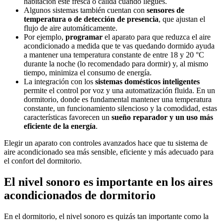
habitación esté fresca o cálida cuando llegues.
Algunos sistemas también cuentan con
sensores de
temperatura o de detección de presencia
, que ajustan el
flujo de aire automáticamente.
Por ejemplo,
programar
el aparato para que reduzca el aire
acondicionado a medida que te vas quedando dormido ayuda
a mantener una temperatura constante de entre 18 y 20 °C
durante la noche (lo recomendado para dormir) y, al mismo
tiempo, minimiza el consumo de energía.
La integración con los
sistemas domésticos inteligentes
permite el control por voz y una automatización fluida. En un
dormitorio, donde es fundamental mantener una temperatura
constante, un funcionamiento silencioso y la comodidad, estas
características favorecen un
sueño reparador y un uso más
eficiente de la energía
.
Elegir un aparato con controles avanzados hace que tu sistema de
aire acondicionado sea más sensible, eficiente y más adecuado para
el confort del dormitorio.
El nivel sonoro es importante en los aires
acondicionados de dormitorio
En el dormitorio, el nivel sonoro es quizás tan importante como la