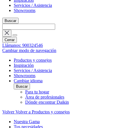
Inspiración
Servicios / Asistencia
Showrooms
Buscar
Cerrar
Llámanos: 900324546
Cambiar modo de navegación
Productos y consejos
Inspiración
Servicios / Asistencia
Showrooms
Cambiar idioma
Buscar
Para tu hogar
Área de profesionales
Dónde encontrar Daikin
Volver
Volver a Productos y consejos
Nuestra Gama
Tus necesidades