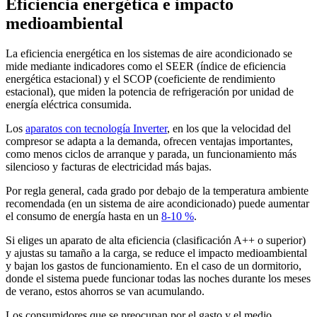
Eficiencia energética e impacto
medioambiental
La eficiencia energética en los sistemas de aire acondicionado se
mide mediante indicadores como el SEER (índice de eficiencia
energética estacional) y el SCOP (coeficiente de rendimiento
estacional), que miden la potencia de refrigeración por unidad de
energía eléctrica consumida.
Los
aparatos con tecnología Inverter
, en los que la velocidad del
compresor se adapta a la demanda, ofrecen ventajas importantes,
como menos ciclos de arranque y parada, un funcionamiento más
silencioso y facturas de electricidad más bajas.
Por regla general, cada grado por debajo de la temperatura ambiente
recomendada (en un sistema de aire acondicionado) puede aumentar
el consumo de energía hasta en un
8-10 %
.
Si eliges un aparato de alta eficiencia (clasificación A++ o superior)
y ajustas su tamaño a la carga, se reduce el impacto medioambiental
y bajan los gastos de funcionamiento. En el caso de un dormitorio,
donde el sistema puede funcionar todas las noches durante los meses
de verano, estos ahorros se van acumulando.
Los consumidores que se preocupan por el gasto y el medio