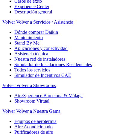
Casos de éxito
Experience Center
Descripción general
Volver
Volver a Servicios / Asistencia
Dónde comprar Daikin
Mantenimiento
Stand By Me
Aplicaciones y conectividad
Asistencia técnica
Nuestra red de instaladores
Simulador de Instalaciones Residenciales
Todos los servicios
Simulador de Incentivos CAE
Volver
Volver a Showrooms
AireXperience Barcelona & Málaga
Showroom Virtual
Volver
Volver a Nuestra Gama
Equipos de aerotermia
Aire Acondicionado
Purificadores de aire