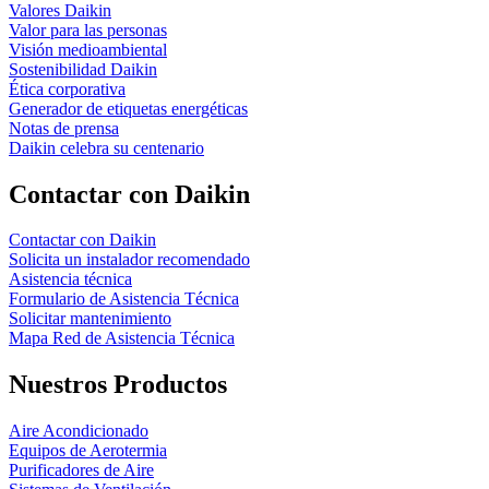
Valores Daikin
Valor para las personas
Visión medioambiental
Sostenibilidad Daikin
Ética corporativa
Generador de etiquetas energéticas
Notas de prensa
Daikin celebra su centenario
Contactar con Daikin
Contactar con Daikin
Solicita un instalador recomendado
Asistencia técnica
Formulario de Asistencia Técnica
Solicitar mantenimiento
Mapa Red de Asistencia Técnica
Nuestros Productos
Aire Acondicionado
Equipos de Aerotermia
Purificadores de Aire