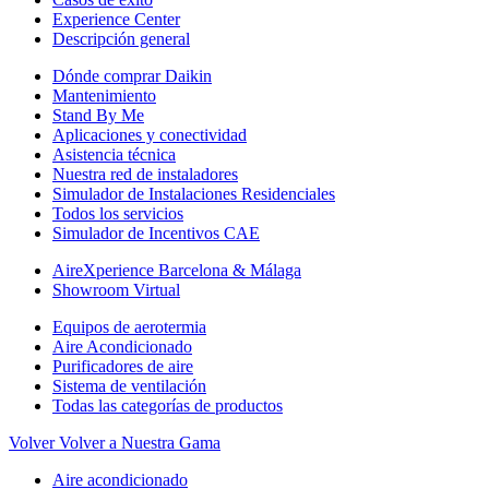
Experience Center
Descripción general
Dónde comprar Daikin
Mantenimiento
Stand By Me
Aplicaciones y conectividad
Asistencia técnica
Nuestra red de instaladores
Simulador de Instalaciones Residenciales
Todos los servicios
Simulador de Incentivos CAE
AireXperience Barcelona & Málaga
Showroom Virtual
Equipos de aerotermia
Aire Acondicionado
Purificadores de aire
Sistema de ventilación
Todas las categorías de productos
Volver
Volver a Nuestra Gama
Aire acondicionado