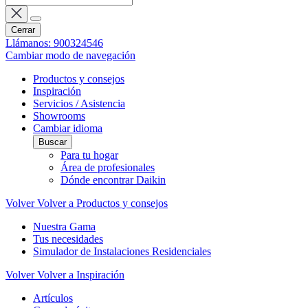
Cerrar
Llámanos: 900324546
Cambiar modo de navegación
Productos y consejos
Inspiración
Servicios / Asistencia
Showrooms
Cambiar idioma
Buscar
Para tu hogar
Área de profesionales
Dónde encontrar Daikin
Volver
Volver a Productos y consejos
Nuestra Gama
Tus necesidades
Simulador de Instalaciones Residenciales
Volver
Volver a Inspiración
Artículos