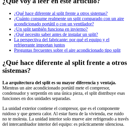
¿Qué voy a leer en este artículo?
¿Qué hace diferente al split frente a otros sistemas?
¿Cuánto consume realmente un split comparado con un aire
acondicionado portátil o con un ventilador?
¿Un split también funciona en invierno?
¿Qué necesito saber antes de instalar un split?
La perspectiva del fabricante: por qué el equipo y el
refrigerante importan juntos
Preguntas frecuentes sobre el aire acondicionado tipo split
¿Qué hace diferente al split frente a otros
sistemas?
La arquitectura del split es su mayor diferencia y ventaja.
Mientras un aire acondicionado portátil mete el compresor,
condensador y serpentín en una única pieza, el split distribuye esas
funciones en dos unidades separadas.
La unidad exterior contiene el compresor, que es el componente
ruidoso y que genera calor. Al estar fuera de la vivienda, ese ruido
no te molesta. La unidad interior solo mueve aire refrigerado a través
del intercambiador interior del equipo: es prácticamente silenciosa.