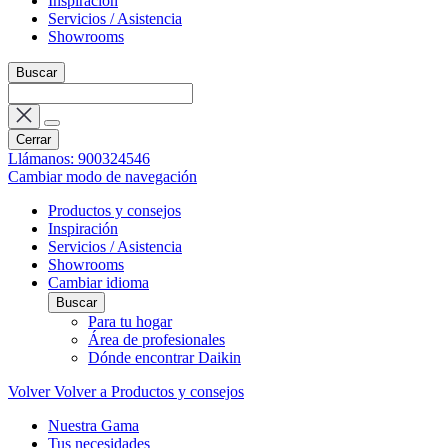
Inspiración
Servicios / Asistencia
Showrooms
Buscar
Cerrar
Llámanos: 900324546
Cambiar modo de navegación
Productos y consejos
Inspiración
Servicios / Asistencia
Showrooms
Cambiar idioma
Buscar
Para tu hogar
Área de profesionales
Dónde encontrar Daikin
Volver
Volver a Productos y consejos
Nuestra Gama
Tus necesidades