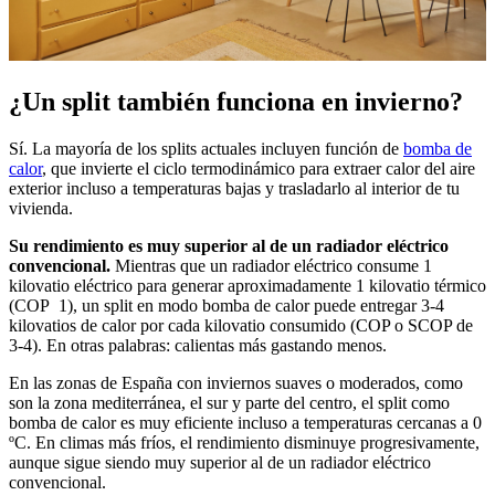
¿Un split también funciona en invierno?
Sí. La mayoría de los splits actuales incluyen función de
bomba de
calor
, que invierte el ciclo termodinámico para extraer calor del aire
exterior incluso a temperaturas bajas y trasladarlo al interior de tu
vivienda.
Su rendimiento es muy superior al de un radiador eléctrico
convencional.
Mientras que un radiador eléctrico consume 1
kilovatio eléctrico para generar aproximadamente 1 kilovatio térmico
(COP 1), un split en modo bomba de calor puede entregar 3-4
kilovatios de calor por cada kilovatio consumido (COP o SCOP de
3-4). En otras palabras: calientas más gastando menos.
En las zonas de España con inviernos suaves o moderados, como
son la zona mediterránea, el sur y parte del centro, el split como
bomba de calor es muy eficiente incluso a temperaturas cercanas a 0
ºC. En climas más fríos, el rendimiento disminuye progresivamente,
aunque sigue siendo muy superior al de un radiador eléctrico
convencional.