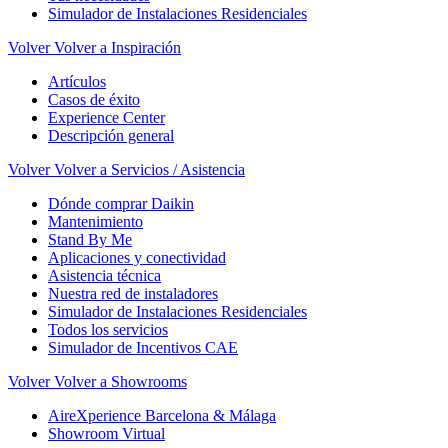
Simulador de Instalaciones Residenciales
Volver
Volver a Inspiración
Artículos
Casos de éxito
Experience Center
Descripción general
Volver
Volver a Servicios / Asistencia
Dónde comprar Daikin
Mantenimiento
Stand By Me
Aplicaciones y conectividad
Asistencia técnica
Nuestra red de instaladores
Simulador de Instalaciones Residenciales
Todos los servicios
Simulador de Incentivos CAE
Volver
Volver a Showrooms
AireXperience Barcelona & Málaga
Showroom Virtual