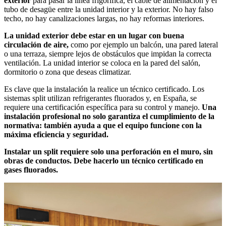
exterior
para pasar la línea frigorífica, el cable de alimentación y el
tubo de desagüe entre la unidad interior y la exterior. No hay falso
techo, no hay canalizaciones largas, no hay reformas interiores.
La unidad exterior debe estar en un lugar con buena
circulación de aire,
como por ejemplo un balcón, una pared lateral
o una terraza, siempre lejos de obstáculos que impidan la correcta
ventilación. La unidad interior se coloca en la pared del salón,
dormitorio o zona que deseas climatizar.
Es clave que la instalación la realice un técnico certificado. Los
sistemas split utilizan refrigerantes fluorados y, en España, se
requiere una certificación específica para su control y manejo.
Una
instalación profesional no solo garantiza el cumplimiento de la
normativa: también ayuda a que el equipo funcione con la
máxima eficiencia y seguridad.
Instalar un split requiere solo una perforación en el muro, sin
obras de conductos. Debe hacerlo un técnico certificado en
gases fluorados.