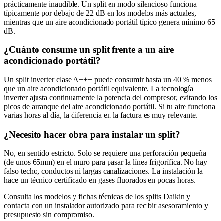
prácticamente inaudible. Un split en modo silencioso funciona
típicamente por debajo de 22 dB en los modelos más actuales,
mientras que un aire acondicionado portátil típico genera mínimo 65
dB.
¿Cuánto consume un split frente a un aire
acondicionado portátil?
Un split inverter clase A+++ puede consumir hasta un 40 % menos
que un aire acondicionado portátil equivalente. La tecnología
inverter ajusta continuamente la potencia del compresor, evitando los
picos de arranque del aire acondicionado portátil. Si tu aire funciona
varias horas al día, la diferencia en la factura es muy relevante.
¿Necesito hacer obra para instalar un split?
No, en sentido estricto. Solo se requiere una perforación pequeña
(de unos 65mm) en el muro para pasar la línea frigorífica. No hay
falso techo, conductos ni largas canalizaciones. La instalación la
hace un técnico certificado en gases fluorados en pocas horas.
Consulta los modelos y fichas técnicas de los splits Daikin y
contacta con un instalador autorizado para recibir asesoramiento y
presupuesto sin compromiso.