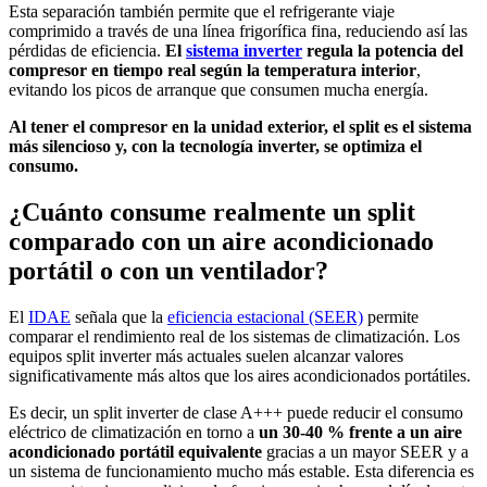
Esta separación también permite que el refrigerante viaje
comprimido a través de una línea frigorífica fina, reduciendo así las
pérdidas de eficiencia.
El
sistema inverter
regula la potencia del
compresor en tiempo real según la temperatura interior
,
evitando los picos de arranque que consumen mucha energía.
Al tener el compresor en la unidad exterior, el split es el sistema
más silencioso y, con la tecnología inverter, se optimiza el
consumo.
¿Cuánto consume realmente un split
comparado con un aire acondicionado
portátil o con un ventilador?
El
IDAE
señala que la
eficiencia estacional (SEER)
permite
comparar el rendimiento real de los sistemas de climatización. Los
equipos split inverter más actuales suelen alcanzar valores
significativamente más altos que los aires acondicionados portátiles.
Es decir, un split inverter de clase A+++ puede reducir el consumo
eléctrico de climatización en torno a
un 30-40 % frente a un aire
acondicionado portátil equivalente
gracias a un mayor SEER y a
un sistema de funcionamiento mucho más estable. Esta diferencia es