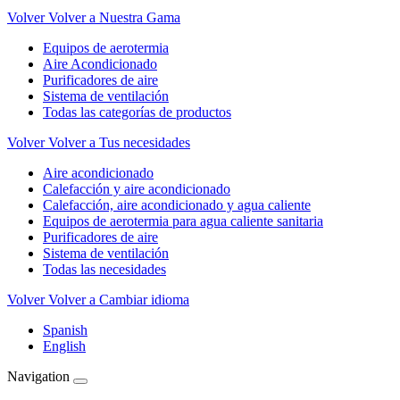
Volver
Volver a Nuestra Gama
Equipos de aerotermia
Aire Acondicionado
Purificadores de aire
Sistema de ventilación
Todas las categorías de productos
Volver
Volver a Tus necesidades
Aire acondicionado
Calefacción y aire acondicionado
Calefacción, aire acondicionado y agua caliente
Equipos de aerotermia para agua caliente sanitaria
Purificadores de aire
Sistema de ventilación
Todas las necesidades
Volver
Volver a Cambiar idioma
Spanish
English
Navigation