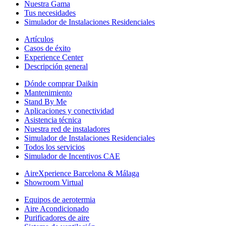
Nuestra Gama
Tus necesidades
Simulador de Instalaciones Residenciales
Artículos
Casos de éxito
Experience Center
Descripción general
Dónde comprar Daikin
Mantenimiento
Stand By Me
Aplicaciones y conectividad
Asistencia técnica
Nuestra red de instaladores
Simulador de Instalaciones Residenciales
Todos los servicios
Simulador de Incentivos CAE
AireXperience Barcelona & Málaga
Showroom Virtual
Equipos de aerotermia
Aire Acondicionado
Purificadores de aire