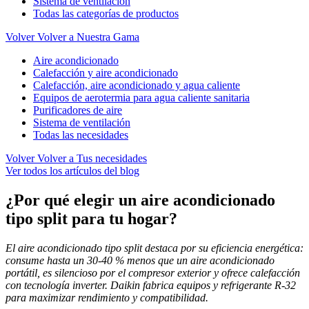
Sistema de ventilación
Todas las categorías de productos
Volver
Volver a Nuestra Gama
Aire acondicionado
Calefacción y aire acondicionado
Calefacción, aire acondicionado y agua caliente
Equipos de aerotermia para agua caliente sanitaria
Purificadores de aire
Sistema de ventilación
Todas las necesidades
Volver
Volver a Tus necesidades
Ver todos los artículos del blog
¿Por qué elegir un aire acondicionado
tipo split para tu hogar?
El aire acondicionado tipo split destaca por su eficiencia energética:
consume hasta un 30-40 % menos que un aire acondicionado
portátil, es silencioso por el compresor exterior y ofrece calefacción
con tecnología inverter. Daikin fabrica equipos y refrigerante R‑32
para maximizar rendimiento y compatibilidad.