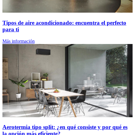
Tipos de aire acondicionado: encuentra el perfecto
para ti
Más información
Aerotermia tipo split: ¿en qué consiste y por qué es
la opción más eficiente?