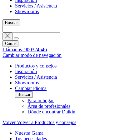
Inspiración
Servicios / Asistencia
Showrooms
Buscar
Cerrar
Llámanos: 900324546
Cambiar modo de navegación
Productos y consejos
Inspiración
Servicios / Asistencia
Showrooms
Cambiar idioma
Buscar
Para tu hogar
Área de profesionales
Dónde encontrar Daikin
Volver
Volver a Productos y consejos
Nuestra Gama
Tus necesidades