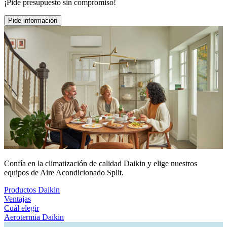
¡Pide presupuesto sin compromiso!
Pide información
Confía en la climatización de calidad Daikin y elige nuestros
equipos de Aire Acondicionado Split.
Productos Daikin
Ventajas
Cuál elegir
Aerotermia Daikin