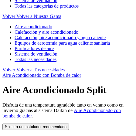
Sistema de ventilación
Todas las categorías de productos
Volver
Volver a Nuestra Gama
Aire acondicionado
Calefacción y aire acondicionado
Calefacción, aire acondicionado y agua caliente
Equipos de aerotermia para agua caliente sanitaria
Purificadores de aire
Sistema de ventilación
Todas las necesidades
Volver
Volver a Tus necesidades
Aire Acondicionado con Bomba de calor
Aire Acondicionado Split
Disfruta de una temperatura agradable tanto en verano como en
invierno gracias al sistema Daikin de
Aire Acondicionado con
bomba de calor
.
Solicita un instalador recomendado