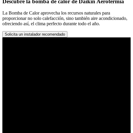
Descubre la bomba de calor de Daikin Aerotermia
La Bomba de Calor aprovecha los recursos naturales para
proporcionar no solo calefacción, sino también aire acondicionado,
ofreciendo así, el clima perfecto durante todo el año.
Solicita un instalador recomendado