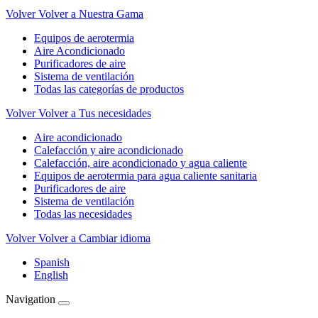
Volver
Volver a Nuestra Gama
Equipos de aerotermia
Aire Acondicionado
Purificadores de aire
Sistema de ventilación
Todas las categorías de productos
Volver
Volver a Tus necesidades
Aire acondicionado
Calefacción y aire acondicionado
Calefacción, aire acondicionado y agua caliente
Equipos de aerotermia para agua caliente sanitaria
Purificadores de aire
Sistema de ventilación
Todas las necesidades
Volver
Volver a Cambiar idioma
Spanish
English
Navigation