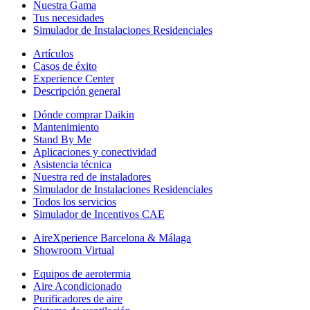
Nuestra Gama
Tus necesidades
Simulador de Instalaciones Residenciales
Artículos
Casos de éxito
Experience Center
Descripción general
Dónde comprar Daikin
Mantenimiento
Stand By Me
Aplicaciones y conectividad
Asistencia técnica
Nuestra red de instaladores
Simulador de Instalaciones Residenciales
Todos los servicios
Simulador de Incentivos CAE
AireXperience Barcelona & Málaga
Showroom Virtual
Equipos de aerotermia
Aire Acondicionado
Purificadores de aire