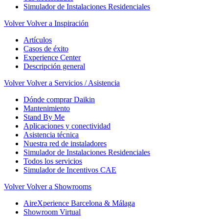
Simulador de Instalaciones Residenciales
Volver
Volver a Inspiración
Artículos
Casos de éxito
Experience Center
Descripción general
Volver
Volver a Servicios / Asistencia
Dónde comprar Daikin
Mantenimiento
Stand By Me
Aplicaciones y conectividad
Asistencia técnica
Nuestra red de instaladores
Simulador de Instalaciones Residenciales
Todos los servicios
Simulador de Incentivos CAE
Volver
Volver a Showrooms
AireXperience Barcelona & Málaga
Showroom Virtual