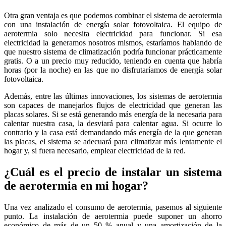
Otra gran ventaja es que podemos combinar el sistema de aerotermia
con una instalación de energía solar fotovoltaica. El equipo de
aerotermia solo necesita electricidad para funcionar. Si esa
electricidad la generamos nosotros mismos, estaríamos hablando de
que nuestro sistema de climatización podría funcionar prácticamente
gratis. O a un precio muy reducido, teniendo en cuenta que habría
horas (por la noche) en las que no disfrutaríamos de energía solar
fotovoltaica.
Además, entre las últimas innovaciones, los sistemas de aerotermia
son capaces de manejarlos flujos de electricidad que generan las
placas solares. Si se está generando más energía de la necesaria para
calentar nuestra casa, la desviará para calentar agua. Si ocurre lo
contrario y la casa está demandando más energía de la que generan
las placas, el sistema se adecuará para climatizar más lentamente el
hogar y, si fuera necesario, emplear electricidad de la red.
¿Cuál es el precio de instalar un sistema
de aerotermia en mi hogar?
Una vez analizado el consumo de aerotermia, pasemos al siguiente
punto. La instalación de aerotermia puede suponer un ahorro
económico de más de un 50 % anual y una amortización de la