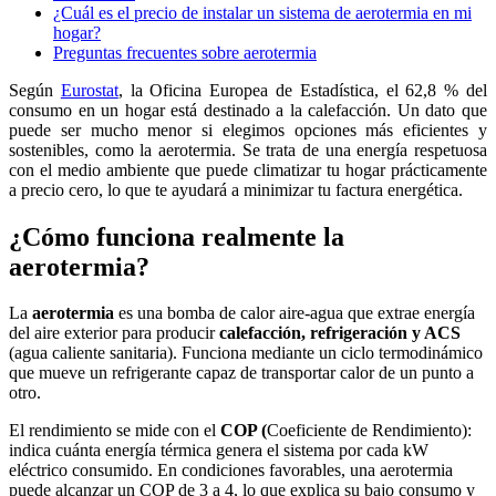
¿Cuál es el precio de instalar un sistema de aerotermia en mi
hogar?
Preguntas frecuentes sobre aerotermia
Según
Eurostat
, la Oficina Europea de Estadística, el 62,8 % del
consumo en un hogar está destinado a la calefacción. Un dato que
puede ser mucho menor si elegimos opciones más eficientes y
sostenibles, como la aerotermia. Se trata de una energía respetuosa
con el medio ambiente que puede climatizar tu hogar prácticamente
a precio cero, lo que te ayudará a minimizar tu factura energética.
¿Cómo funciona realmente la
aerotermia?
La
aerotermia
es una bomba de calor aire-agua que extrae energía
del aire exterior para producir
calefacción, refrigeración y ACS
(agua caliente sanitaria). Funciona mediante un ciclo termodinámico
que mueve un refrigerante capaz de transportar calor de un punto a
otro.
El rendimiento se mide con el
COP (
Coeficiente de Rendimiento):
indica cuánta energía térmica genera el sistema por cada kW
eléctrico consumido. En condiciones favorables, una aerotermia
puede alcanzar un COP de 3 a 4, lo que explica su bajo consumo y