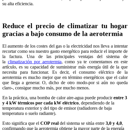
su alta eficiencia.
Reduce el precio de climatizar tu hogar
gracias a bajo consumo de la aerotermia
El aumento de los costes del gas o la electricidad nos lleva a intentar
recortar como sea nuestro gasto energético para reducir el importe de
la factura. Una de las principales ventajas del sistema de
la
climatización por aerotermia
, como ya te comentamos en este
artículo, es su capacidad de suministrar más energía útil de la que
necesita para funcionar. Es decir, el consumo eléctrico de la
aerotermia es mucho mejor que en término energéticos que el calor
que llega a generar. O, dicho de otro modo-por si aún no queda
claro-, consigue mucho más, por mucho menos.
En la práctica, una bomba de calor aire-agua puede producir
entre 3
y 4 kW térmicos por cada kW eléctrico
, dependiendo de la
temperatura exterior y del tipo de emisor (radiadores de baja
temperatura o suelo radiante).
Esto significa que el
COP real
del sistema se sitúa entre
3,0 y 4,0
,
confirmando que la aerotermia obtiene la mayor parte de la energía