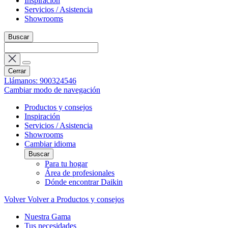
Inspiración
Servicios / Asistencia
Showrooms
Buscar
Cerrar
Llámanos: 900324546
Cambiar modo de navegación
Productos y consejos
Inspiración
Servicios / Asistencia
Showrooms
Cambiar idioma
Buscar
Para tu hogar
Área de profesionales
Dónde encontrar Daikin
Volver
Volver a Productos y consejos
Nuestra Gama
Tus necesidades