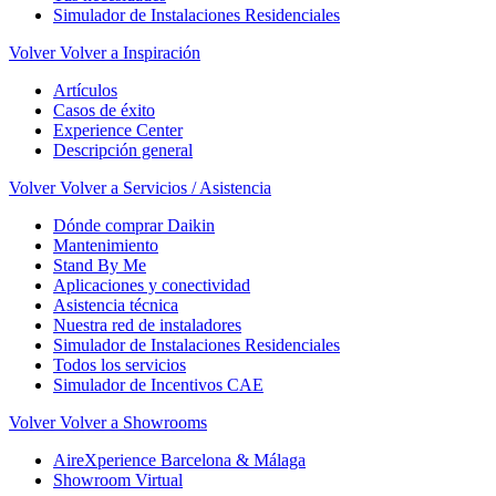
Simulador de Instalaciones Residenciales
Volver
Volver a Inspiración
Artículos
Casos de éxito
Experience Center
Descripción general
Volver
Volver a Servicios / Asistencia
Dónde comprar Daikin
Mantenimiento
Stand By Me
Aplicaciones y conectividad
Asistencia técnica
Nuestra red de instaladores
Simulador de Instalaciones Residenciales
Todos los servicios
Simulador de Incentivos CAE
Volver
Volver a Showrooms
AireXperience Barcelona & Málaga
Showroom Virtual