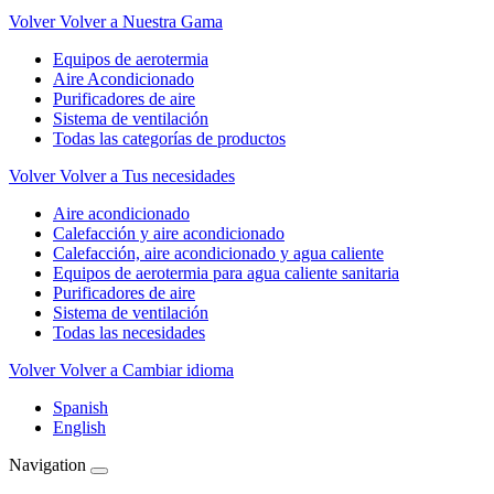
Volver
Volver a Nuestra Gama
Equipos de aerotermia
Aire Acondicionado
Purificadores de aire
Sistema de ventilación
Todas las categorías de productos
Volver
Volver a Tus necesidades
Aire acondicionado
Calefacción y aire acondicionado
Calefacción, aire acondicionado y agua caliente
Equipos de aerotermia para agua caliente sanitaria
Purificadores de aire
Sistema de ventilación
Todas las necesidades
Volver
Volver a Cambiar idioma
Spanish
English
Navigation