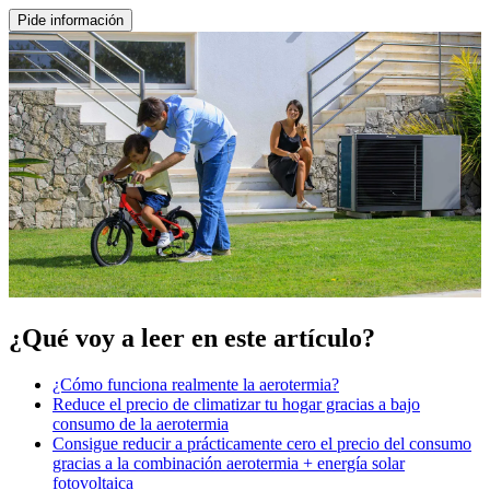
Pide información
¿Qué voy a leer en este artículo?
¿Cómo funciona realmente la aerotermia?
Reduce el precio de climatizar tu hogar gracias a bajo
consumo de la aerotermia
Consigue reducir a prácticamente cero el precio del consumo
gracias a la combinación aerotermia + energía solar
fotovoltaica