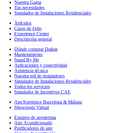
Nuestra Gama
Tus necesidades
Simulador de Instalaciones Residenciales
Artículos
Casos de éxito
Experience Center
Descripción general
Dónde comprar Daikin
Mantenimiento
Stand By Me
Aplicaciones y conectividad
Asistencia técnica
Nuestra red de instaladores
Simulador de Instalaciones Residenciales
Todos los servicios
Simulador de Incentivos CAE
AireXperience Barcelona & Málaga
Showroom Virtual
Equipos de aerotermia
Aire Acondicionado
Purificadores de aire