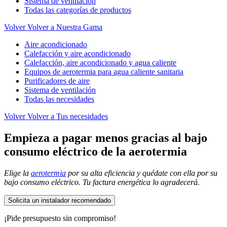
Sistema de ventilación
Todas las categorías de productos
Volver
Volver a Nuestra Gama
Aire acondicionado
Calefacción y aire acondicionado
Calefacción, aire acondicionado y agua caliente
Equipos de aerotermia para agua caliente sanitaria
Purificadores de aire
Sistema de ventilación
Todas las necesidades
Volver
Volver a Tus necesidades
Empieza a pagar menos gracias al bajo
consumo eléctrico de la aerotermia
Elige la
aerotermia
por su alta eficiencia y quédate con ella por su
bajo consumo eléctrico. Tu factura energética lo agradecerá.
Solicita un instalador recomendado
¡Pide presupuesto sin compromiso!