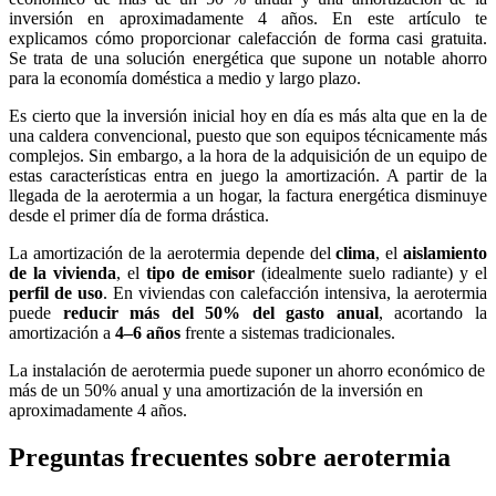
inversión en aproximadamente 4 años. En este artículo te
explicamos cómo proporcionar calefacción de forma casi gratuita.
Se trata de una solución energética que supone un notable ahorro
para la economía doméstica a medio y largo plazo.
Es cierto que la inversión inicial hoy en día es más alta que en la de
una caldera convencional, puesto que son equipos técnicamente más
complejos. Sin embargo, a la hora de la adquisición de un equipo de
estas características entra en juego la amortización. A partir de la
llegada de la aerotermia a un hogar, la factura energética disminuye
desde el primer día de forma drástica.
La amortización de la aerotermia depende del
clima
, el
aislamiento
de la vivienda
, el
tipo de emisor
(idealmente suelo radiante) y el
perfil de uso
. En viviendas con calefacción intensiva, la aerotermia
puede
reducir más del 50% del gasto anual
, acortando la
amortización a
4–6 años
frente a sistemas tradicionales.
La instalación de aerotermia puede suponer un ahorro económico de
más de un 50% anual y una amortización de la inversión en
aproximadamente 4 años.
Preguntas frecuentes sobre aerotermia