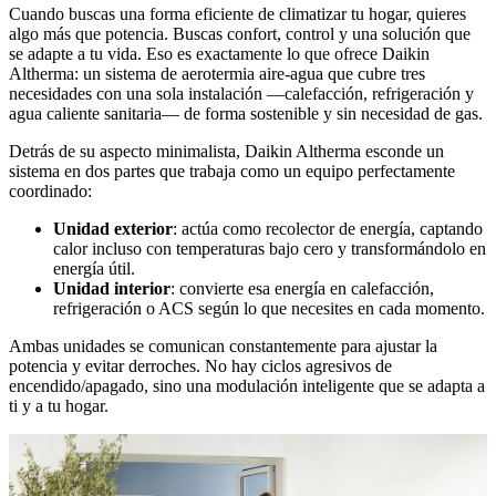
Cuando buscas una forma eficiente de climatizar tu hogar, quieres
algo más que potencia. Buscas confort, control y una solución que
se adapte a tu vida. Eso es exactamente lo que ofrece Daikin
Altherma: un sistema de aerotermia aire-agua que cubre tres
necesidades con una sola instalación —calefacción, refrigeración y
agua caliente sanitaria— de forma sostenible y sin necesidad de gas.
Detrás de su aspecto minimalista, Daikin Altherma esconde un
sistema en dos partes que trabaja como un equipo perfectamente
coordinado:
Unidad exterior
: actúa como recolector de energía, captando
calor incluso con temperaturas bajo cero y transformándolo en
energía útil.
Unidad interior
: convierte esa energía en calefacción,
refrigeración o ACS según lo que necesites en cada momento.
Ambas unidades se comunican constantemente para ajustar la
potencia y evitar derroches. No hay ciclos agresivos de
encendido/apagado, sino una modulación inteligente que se adapta a
ti y a tu hogar.