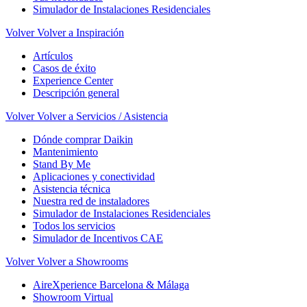
Simulador de Instalaciones Residenciales
Volver
Volver a Inspiración
Artículos
Casos de éxito
Experience Center
Descripción general
Volver
Volver a Servicios / Asistencia
Dónde comprar Daikin
Mantenimiento
Stand By Me
Aplicaciones y conectividad
Asistencia técnica
Nuestra red de instaladores
Simulador de Instalaciones Residenciales
Todos los servicios
Simulador de Incentivos CAE
Volver
Volver a Showrooms
AireXperience Barcelona & Málaga
Showroom Virtual