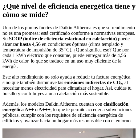
¿Qué nivel de eficiencia energética tiene y
cómo se mide?
Uno de los puntos fuertes de Daikin Altherma es que su rendimiento
no es una promesa: está certificado conforme a normativas europeas.
Su
SCOP (índice de eficiencia estacional en calefacción)
puede
alcanzar
hasta 4,56
en condiciones óptimas (clima templado y
temperatura de impulsión de 35 °C). ¿Qué significa eso? Que por
cada 1 kWh eléctrico que consume, puede entregar más de 4,56
kWh de calor, lo que se traduce en un uso muy eficiente de la
energía.
Este alto rendimiento no solo ayuda a reducir tu factura energética,
sino que también disminuye las
emisiones indirectas de CO₂
, al
necesitar menos electricidad para climatizar el hogar. Así, cuidas tu
bolsillo y contribuyes a una calefacción más sostenible.
Además, los modelos Daikin Altherma cuentan con
clasificación
energética A++ o A+++
, lo que te permite acceder a subvenciones
públicas, cumplir con los requisitos de eficiencia energética de
edificios y avanzar hacia un hogar más responsable con el entorno.