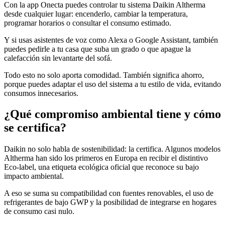
Con la app Onecta puedes controlar tu sistema Daikin Altherma
desde cualquier lugar: encenderlo, cambiar la temperatura,
programar horarios o consultar el consumo estimado.
Y si usas asistentes de voz como Alexa o Google Assistant, también
puedes pedirle a tu casa que suba un grado o que apague la
calefacción sin levantarte del sofá.
Todo esto no solo aporta comodidad. También significa ahorro,
porque puedes adaptar el uso del sistema a tu estilo de vida, evitando
consumos innecesarios.
¿Qué compromiso ambiental tiene y cómo
se certifica?
Daikin no solo habla de sostenibilidad: la certifica. Algunos modelos
Altherma han sido los primeros en Europa en recibir el distintivo
Eco-label, una etiqueta ecológica oficial que reconoce su bajo
impacto ambiental.
A eso se suma su compatibilidad con fuentes renovables, el uso de
refrigerantes de bajo GWP y la posibilidad de integrarse en hogares
de consumo casi nulo.