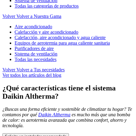
Sistema de ventilación
Todas las categorías de productos
Volver
Volver a Nuestra Gama
Aire acondicionado
Calefacción y aire acondicionado
Calefacción, aire acondicionado y agua caliente
Equipos de aerotermia para agua caliente sanitaria
Purificadores de aire
Sistema de ventilación
Todas las necesidades
Volver
Volver a Tus necesidades
Ver todos los artículos del blog
¿Qué características tiene el sistema
Daikin Altherma?
¿Buscas una forma eficiente y sostenible de climatizar tu hogar? Te
contamos por qué
Daikin Altherma
es mucho más que una bomba
de calor: es aerotermia avanzada que combina confort, ahorro y
tecnología.