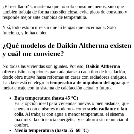
¿El resultado? Un sistema que no solo consume menos, sino que
también trabaja de forma más silenciosa, evita picos de consumo y
responde mejor ante cambios de temperatura.
Y sí, todo esto ocurre sin que tú tengas que hacer nada. Solo
funciona, y lo hace bien.
¿Qué modelos de Daikin Altherma existen
y cuál me conviene?
No todas las viviendas son iguales. Por eso,
Daikin Altherma
ofrece distintas opciones para adaptarse a cada tipo de instalación,
desde obra nueva hasta reformas en casas con radiadores antiguos.
La clave está en elegir la
temperatura de impulsión del agua
que
mejor encaje con tu sistema de calefacción actual o futuro.
Baja temperatura (hasta 45 °C)
Es la opción ideal para viviendas nuevas o bien aisladas, que
cuentan con emisores modernos como
suelo radiante
o
fan
coils
. Al trabajar con agua a menor temperatura, el sistema
maximiza la eficiencia energética y el ahorro sin renunciar al
confort.
Media temperatura (hasta 55–60 °C)