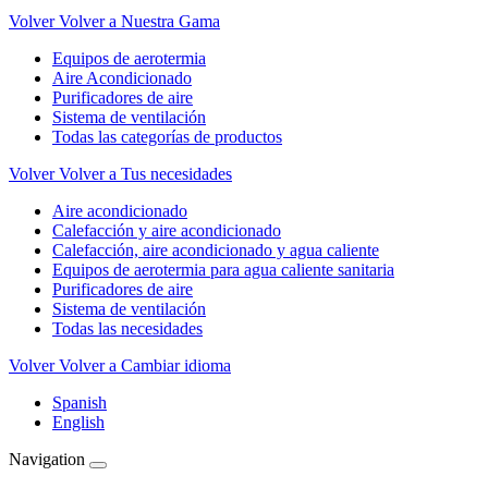
Volver
Volver a Nuestra Gama
Equipos de aerotermia
Aire Acondicionado
Purificadores de aire
Sistema de ventilación
Todas las categorías de productos
Volver
Volver a Tus necesidades
Aire acondicionado
Calefacción y aire acondicionado
Calefacción, aire acondicionado y agua caliente
Equipos de aerotermia para agua caliente sanitaria
Purificadores de aire
Sistema de ventilación
Todas las necesidades
Volver
Volver a Cambiar idioma
Spanish
English
Navigation