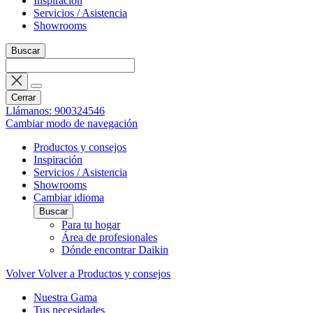
Inspiración
Servicios / Asistencia
Showrooms
Buscar
Cerrar
Llámanos: 900324546
Cambiar modo de navegación
Productos y consejos
Inspiración
Servicios / Asistencia
Showrooms
Cambiar idioma
Buscar
Para tu hogar
Área de profesionales
Dónde encontrar Daikin
Volver
Volver a Productos y consejos
Nuestra Gama
Tus necesidades