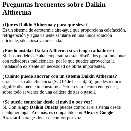
Preguntas frecuentes sobre Daikin
Altherma
¿Qué es Daikin Altherma y para qué sirve?
Es un sistema de aerotermia aire-agua que proporciona calefacción,
refrigeración y agua caliente sanitaria en una única solución
eficiente, silenciosa y conectada.
¿Puedo instalar Daikin Altherma si ya tengo radiadores?
Sí. Los modelos de alta temperatura están diseñados para funcionar
con radiadores tradicionales, por lo que puedes aprovechar la
instalación existente sin necesidad de obras importantes.
¿Cuánto puedo ahorrar con un sistema Daikin Altherma?
Gracias a su alta eficiencia (SCOP de hasta 4,56), puedes reducir
significativamente tu consumo eléctrico y tu factura energética,
sobre todo si vienes de una caldera de gas o gasoil.
¿Se puede controlar desde el móvil o por voz?
Sí. Con la app
Daikin Onecta
puedes controlar el sistema desde
cualquier lugar. Además, es compatible con
Alexa y Google
Assistant
para gestionar el confort por voz.