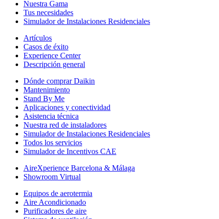
Nuestra Gama
Tus necesidades
Simulador de Instalaciones Residenciales
Artículos
Casos de éxito
Experience Center
Descripción general
Dónde comprar Daikin
Mantenimiento
Stand By Me
Aplicaciones y conectividad
Asistencia técnica
Nuestra red de instaladores
Simulador de Instalaciones Residenciales
Todos los servicios
Simulador de Incentivos CAE
AireXperience Barcelona & Málaga
Showroom Virtual
Equipos de aerotermia
Aire Acondicionado
Purificadores de aire