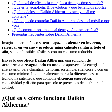
¿Qué nivel de eficiencia energética tiene y cómo se mide?
¿Qué es la tecnología Bluevolution y qué beneficios aporta?
¿Qué modelos de Daikin Altherma existen y cuál me
conviene?
¿Cómo puedo controlar Daikin Altherma desde el móvil o por
voz?
¿Qué compromiso ambiental tiene y cómo se certifica?
Preguntas frecuentes sobre Daikin Altherma
Imagina tener un único sistema capaz de
calentar en invierno,
refrescar en verano y producir agua caliente sanitaria todo el
año
, sin combustibles fósiles y con un consumo reducido.
Eso es lo que ofrece
Daikin Altherma
: una
solución de
aerotermia aire-agua todo en uno
que aprovecha la energía del
aire exterior para climatizar de forma sostenible, silenciosa y con un
consumo mínimo. Lo que realmente marca la diferencia es su
tecnología patentada, que combina
eficiencia energética
,
conectividad y diseño para que solo te preocupes de disfrutar del
confort.
¿Qué es y cómo funciona Daikin
Altherma?