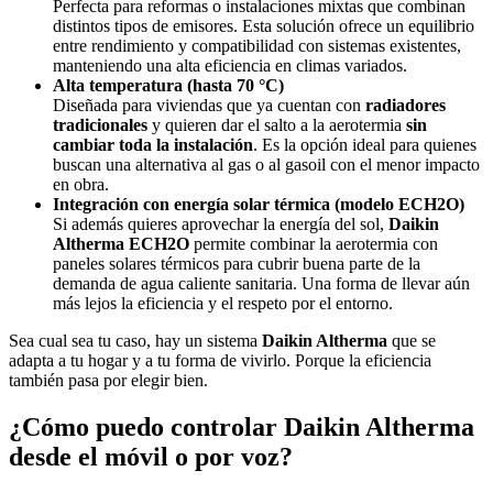
Perfecta para reformas o instalaciones mixtas que combinan
distintos tipos de emisores. Esta solución ofrece un equilibrio
entre rendimiento y compatibilidad con sistemas existentes,
manteniendo una alta eficiencia en climas variados.
Alta temperatura (hasta 70 °C)
Diseñada para viviendas que ya cuentan con
radiadores
tradicionales
y quieren dar el salto a la aerotermia
sin
cambiar toda la instalación
. Es la opción ideal para quienes
buscan una alternativa al gas o al gasoil con el menor impacto
en obra.
Integración con energía solar térmica (modelo ECH2O)
Si además quieres aprovechar la energía del sol,
Daikin
Altherma ECH2O
permite combinar la aerotermia con
paneles solares térmicos para cubrir buena parte de la
demanda de agua caliente sanitaria. Una forma de llevar aún
más lejos la eficiencia y el respeto por el entorno.
Sea cual sea tu caso, hay un sistema
Daikin Altherma
que se
adapta a tu hogar y a tu forma de vivirlo. Porque la eficiencia
también pasa por elegir bien.
¿Cómo puedo controlar Daikin Altherma
desde el móvil o por voz?