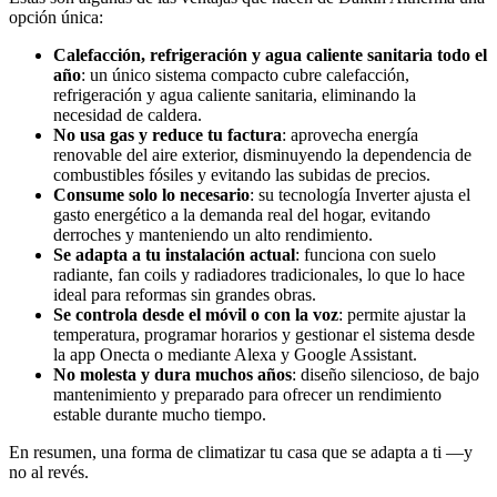
opción única:
Calefacción, refrigeración y agua caliente sanitaria todo el
año
: un único sistema compacto cubre calefacción,
refrigeración y agua caliente sanitaria, eliminando la
necesidad de caldera.
No usa gas y reduce tu factura
: aprovecha energía
renovable del aire exterior, disminuyendo la dependencia de
combustibles fósiles y evitando las subidas de precios.
Consume solo lo necesario
: su tecnología Inverter ajusta el
gasto energético a la demanda real del hogar, evitando
derroches y manteniendo un alto rendimiento.
Se adapta a tu instalación actual
: funciona con suelo
radiante, fan coils y radiadores tradicionales, lo que lo hace
ideal para reformas sin grandes obras.
Se controla desde el móvil o con la voz
: permite ajustar la
temperatura, programar horarios y gestionar el sistema desde
la app Onecta o mediante Alexa y Google Assistant.
No molesta y dura muchos años
: diseño silencioso, de bajo
mantenimiento y preparado para ofrecer un rendimiento
estable durante mucho tiempo.
En resumen, una forma de climatizar tu casa que se adapta a ti —y
no al revés.