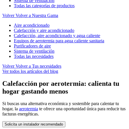
Sistema de ventilación
Todas las categorías de productos
Volver
Volver a Nuestra Gama
Aire acondicionado
Calefacción y aire acondicionado
Calefacción, aire acondicionado y agua caliente
Equipos de aerotermia para agua caliente sanitaria
Purificadores de aire
Sistema de ventilación
Todas las necesidades
Volver
Volver a Tus necesidades
Ver todos los artículos del blog
Calefacción por aerotermia: calienta tu
hogar gastando menos
Si buscas una alternativa económica y sostenible para calentar tu
hogar, la
aerotermia
te ofrece una oportunidad única para reducir tus
facturas energéticas.
Solicita un instalador recomendado