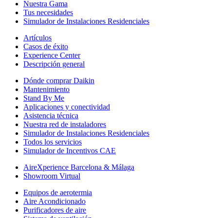
Nuestra Gama
Tus necesidades
Simulador de Instalaciones Residenciales
Artículos
Casos de éxito
Experience Center
Descripción general
Dónde comprar Daikin
Mantenimiento
Stand By Me
Aplicaciones y conectividad
Asistencia técnica
Nuestra red de instaladores
Simulador de Instalaciones Residenciales
Todos los servicios
Simulador de Incentivos CAE
AireXperience Barcelona & Málaga
Showroom Virtual
Equipos de aerotermia
Aire Acondicionado
Purificadores de aire