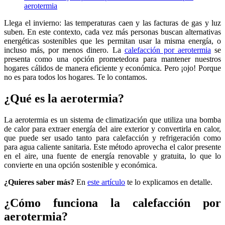
aerotermia
Llega el invierno: las temperaturas caen y las facturas de gas y luz
suben. En este contexto, cada vez más personas buscan alternativas
energéticas sostenibles que les permitan usar la misma energía, o
incluso más, por menos dinero. La
calefacción por aerotermia
se
presenta como una opción prometedora para mantener nuestros
hogares cálidos de manera eficiente y económica. Pero ¡ojo! Porque
no es para todos los hogares. Te lo contamos.
¿Qué es la aerotermia?
La aerotermia es un sistema de climatización que utiliza una bomba
de calor para extraer energía del aire exterior y convertirla en calor,
que puede ser usado tanto para calefacción y refrigeración como
para agua caliente sanitaria. Este método aprovecha el calor presente
en el aire, una fuente de energía renovable y gratuita, lo que lo
convierte en una opción sostenible y económica.
¿Quieres saber más?
En
este artículo
te lo explicamos en detalle.
¿Cómo funciona la calefacción por
aerotermia?