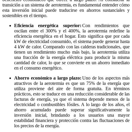
transición a un sistema de aerotermia, es fundamental entender cómo
esta inversión inicial puede traducirse en ahorros sustanciales y
sostenibles en el tiempo.
Eficiencia energética superior:
Con rendimientos que
oscilan entre el 300% y el 400%, la aerotermia redefine la
eficiencia energética en el hogar. Esto significa que por cada
kW de electricidad consumido, el sistema puede generar hasta
4 kW de calor. Comparado con las calderas tradicionales, que
tienen un rendimiento mucho más bajo, la aerotermia utiliza
una fracción de la energía eléctrica para producir la misma
cantidad de calor, lo que se convierte en un ahorro inmediato
en el consumo energético.
Ahorro económico a largo plazo:
Uno de los aspectos más
atractivos de la aerotermia es que un 75% de la energía que
utiliza proviene del aire de forma gratuita. En términos
prácticos, esto se traduce en una reducción considerable de las
facturas de energía, ya que el sistema depende menos de la
electricidad o combustibles fósiles. A lo largo de los años, el
ahorro acumulado puede superar significativamente la
inversión inicial, brindando a los usuarios una mayor
estabilidad financiera y protección contra las fluctuaciones de
los precios de la energía.