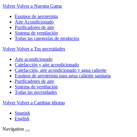
Volver
Volver a Nuestra Gama
Equipos de aerotermia
Aire Acondicionado
Purificadores de aire
Sistema de ventilación
Todas las categorías de productos
Volver
Volver a Tus necesidades
Aire acondicionado
Calefacción y aire acondicionado
Calefacción, aire acondicionado y agua caliente
Equipos de aerotermia para agua caliente sanitaria
Purificadores de aire
Sistema de ventilación
Todas las necesidades
Volver
Volver a Cambiar idioma
Spanish
English
Navigation