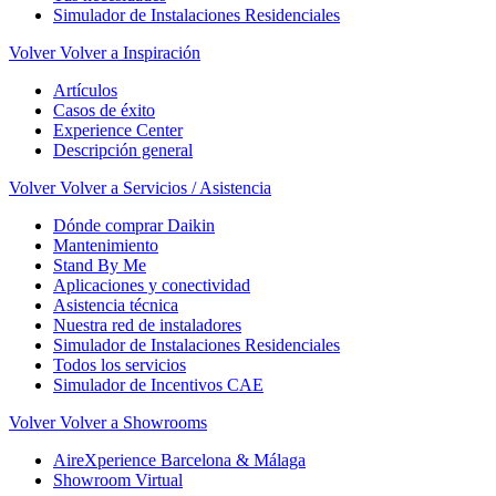
Simulador de Instalaciones Residenciales
Volver
Volver a Inspiración
Artículos
Casos de éxito
Experience Center
Descripción general
Volver
Volver a Servicios / Asistencia
Dónde comprar Daikin
Mantenimiento
Stand By Me
Aplicaciones y conectividad
Asistencia técnica
Nuestra red de instaladores
Simulador de Instalaciones Residenciales
Todos los servicios
Simulador de Incentivos CAE
Volver
Volver a Showrooms
AireXperience Barcelona & Málaga
Showroom Virtual