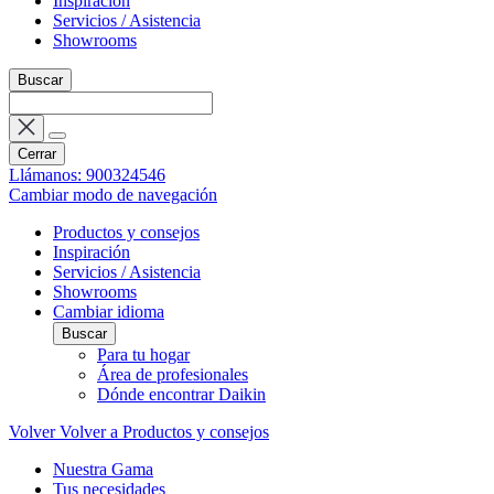
Inspiración
Servicios / Asistencia
Showrooms
Buscar
Cerrar
Llámanos: 900324546
Cambiar modo de navegación
Productos y consejos
Inspiración
Servicios / Asistencia
Showrooms
Cambiar idioma
Buscar
Para tu hogar
Área de profesionales
Dónde encontrar Daikin
Volver
Volver a Productos y consejos
Nuestra Gama
Tus necesidades