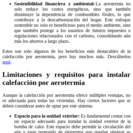
Sostenibilidad financiera y ambiental:
La aerotermia no
solo reduce los costos energéticos, sino que también
disminuye la dependencia de combustibles fósiles, lo que
contribuye a la descarbonización del hogar. Este enfoque
sostenible no solo es beneficioso para el medio ambiente, sino
que también protege a los usuarios de futuros impuestos o
regulaciones relacionados con el carbono, consolidando aún
más los ahorros a largo plazo.
Estos son solo algunos de los beneficios más destacables de la
calefacción por aerotermia, pero hay muchos más. Descúbrelos
aquí
.
Limitaciones y requisitos para instalar
calefacción por aerotermia
Aunque la calefacción por aerotermia ofrece múltiples ventajas, no
es adecuada para todas las viviendas. Hay ciertos factores que se
deben considerar antes de optar por este sistema:
Espacio para la unidad exterior:
Es fundamental contar con
un espacio adecuado para instalar la unidad exterior de la
bomba de calor. Este espacio debe permitir la circulación del
aire y estar protegido de elementos que puedan obstruir su