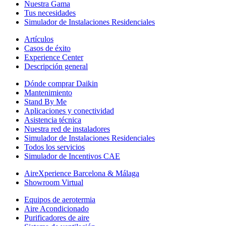
Nuestra Gama
Tus necesidades
Simulador de Instalaciones Residenciales
Artículos
Casos de éxito
Experience Center
Descripción general
Dónde comprar Daikin
Mantenimiento
Stand By Me
Aplicaciones y conectividad
Asistencia técnica
Nuestra red de instaladores
Simulador de Instalaciones Residenciales
Todos los servicios
Simulador de Incentivos CAE
AireXperience Barcelona & Málaga
Showroom Virtual
Equipos de aerotermia
Aire Acondicionado
Purificadores de aire