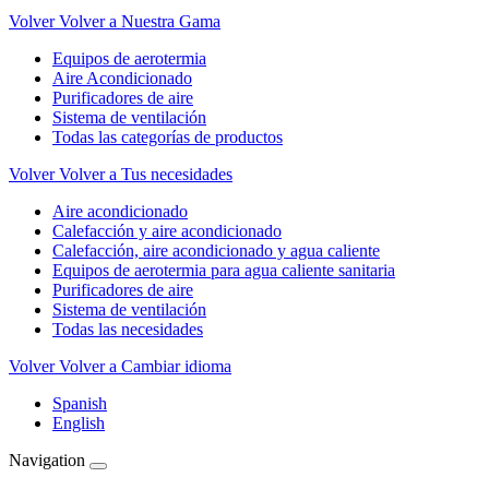
Volver
Volver a Nuestra Gama
Equipos de aerotermia
Aire Acondicionado
Purificadores de aire
Sistema de ventilación
Todas las categorías de productos
Volver
Volver a Tus necesidades
Aire acondicionado
Calefacción y aire acondicionado
Calefacción, aire acondicionado y agua caliente
Equipos de aerotermia para agua caliente sanitaria
Purificadores de aire
Sistema de ventilación
Todas las necesidades
Volver
Volver a Cambiar idioma
Spanish
English
Navigation