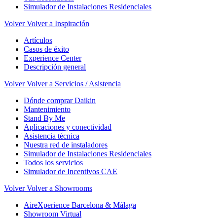
Simulador de Instalaciones Residenciales
Volver
Volver a Inspiración
Artículos
Casos de éxito
Experience Center
Descripción general
Volver
Volver a Servicios / Asistencia
Dónde comprar Daikin
Mantenimiento
Stand By Me
Aplicaciones y conectividad
Asistencia técnica
Nuestra red de instaladores
Simulador de Instalaciones Residenciales
Todos los servicios
Simulador de Incentivos CAE
Volver
Volver a Showrooms
AireXperience Barcelona & Málaga
Showroom Virtual