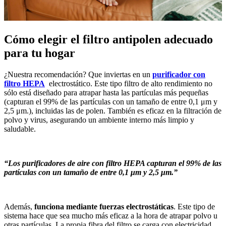
Cómo elegir el filtro antipolen adecuado
para tu hogar
¿Nuestra recomendación? Que inviertas en un
purificador con
filtro HEPA
electrostático. Este tipo filtro de alto rendimiento no
sólo está diseñado para atrapar hasta las partículas más pequeñas
(capturan el 99% de las partículas con un tamaño de entre 0,1 μm y
2,5 μm.), incluidas las de polen. También es eficaz en la filtración de
polvo y virus, asegurando un ambiente interno más limpio y
saludable.
“Los purificadores de aire con filtro HEPA capturan el 99% de las
partículas con un tamaño de entre 0,1 μm y 2,5 μm.”
Además,
funciona mediante fuerzas electrostáticas
. Este tipo de
sistema hace que sea mucho más eficaz a la hora de atrapar polvo u
otras partículas. La propia fibra del filtro se carga con electricidad