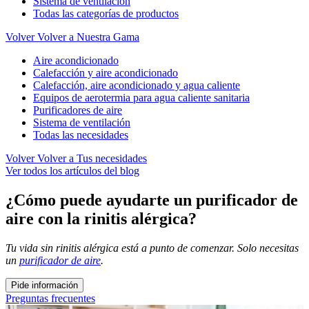
Sistema de ventilación
Todas las categorías de productos
Volver
Volver a Nuestra Gama
Aire acondicionado
Calefacción y aire acondicionado
Calefacción, aire acondicionado y agua caliente
Equipos de aerotermia para agua caliente sanitaria
Purificadores de aire
Sistema de ventilación
Todas las necesidades
Volver
Volver a Tus necesidades
Ver todos los artículos del blog
¿Cómo puede ayudarte un purificador de
aire con la rinitis alérgica?
Tu vida sin rinitis alérgica está a punto de comenzar. Solo necesitas
un
purificador de aire
.
Pide información
Preguntas frecuentes