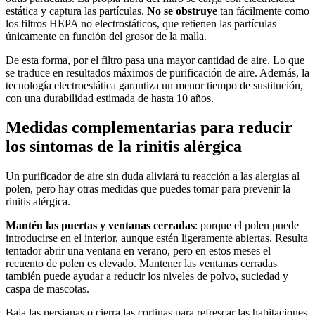
estática y captura las partículas.
No se obstruye
tan fácilmente como
los filtros HEPA no electrostáticos, que retienen las partículas
únicamente en función del grosor de la malla.
De esta forma, por el filtro pasa una mayor cantidad de aire. Lo que
se traduce en resultados máximos de purificación de aire. Además, la
tecnología electroestática garantiza un menor tiempo de sustitución,
con una durabilidad estimada de hasta 10 años.
Medidas complementarias para reducir
los síntomas de la rinitis alérgica
Un purificador de aire sin duda aliviará tu reacción a las alergias al
polen, pero hay otras medidas que puedes tomar para prevenir la
rinitis alérgica.
Mantén las puertas y ventanas cerradas
: porque el polen puede
introducirse en el interior, aunque estén ligeramente abiertas. Resulta
tentador abrir una ventana en verano, pero en estos meses el
recuento de polen es elevado. Mantener las ventanas cerradas
también puede ayudar a reducir los niveles de polvo, suciedad y
caspa de mascotas.
Baja las persianas o cierra las cortinas para refrescar las habitaciones