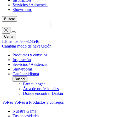
Inspiración
Servicios / Asistencia
Showrooms
Buscar
Cerrar
Llámanos: 900324546
Cambiar modo de navegación
Productos y consejos
Inspiración
Servicios / Asistencia
Showrooms
Cambiar idioma
Buscar
Para tu hogar
Área de profesionales
Dónde encontrar Daikin
Volver
Volver a Productos y consejos
Nuestra Gama
Tus necesidades