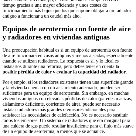
tiempo gracias a una mayor eficiencia y unos costes de
funcionamiento más bajos que los que supone obligar a un radiador
antiguo a funcionar a un caudal más alto.
Equipos de aerotermia con fuente de aire
y radiadores en viviendas antiguas
Una preocupación habitual es si un equipo de aerotermia con fuente
de aire funcionará en casas antiguas y menos aisladas, especialmente
cuando se utilizan radiadores. La respuesta es sí, y lo ideal es
instalarlos durante una reforma, pero debes tener en cuenta la
posible pérdida de calor y evaluar la capacidad del radiador
.
Por ejemplo, si los radiadores existentes tienen una superficie grande
y la vivienda cuenta con un aislamiento adecuado, pueden ser
suficientes para un equipo de aerotermia. Sin embargo, en muchas
viviendas antiguas con elevadas pérdidas de calor (paredes macizas,
aislamiento deficiente, corrientes de aire), puede ser necesario
instalar radiadores más grandes o emisores adicionales para
satisfacer las necesidades de calefacción. No es necesario sustituir
todos los emisores. Un sistema de radiadores que era marginal para
una caldera de gas puede resultar insuficiente para el flujo más suave
de un equipo de aerotermia, a menos que se actualice.