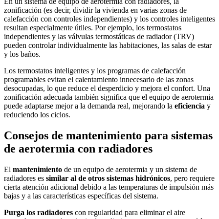
En un sistema de equipo de aerotermia con radiadores, la
zonificación (es decir, dividir la vivienda en varias zonas de
calefacción con controles independientes) y los controles inteligentes
resultan especialmente útiles. Por ejemplo, los termostatos
independientes y las válvulas termostáticas de radiador (TRV)
pueden controlar individualmente las habitaciones, las salas de estar
y los baños.
Los termostatos inteligentes y los programas de calefacción
programables evitan el calentamiento innecesario de las zonas
desocupadas, lo que reduce el desperdicio y mejora el confort. Una
zonificación adecuada también significa que el equipo de aerotermia
puede adaptarse mejor a la demanda real, mejorando la
eficiencia
y
reduciendo los ciclos.
Consejos de mantenimiento para sistemas
de aerotermia con radiadores
El
mantenimiento
de un equipo de aerotermia y un sistema de
radiadores es
similar al de otros sistemas hidrónicos
, pero requiere
cierta atención adicional debido a las temperaturas de impulsión más
bajas y a las características específicas del sistema.
Purga los radiadores
con regularidad para eliminar el aire