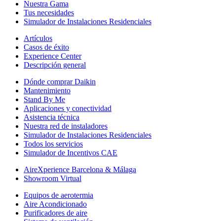
Nuestra Gama
Tus necesidades
Simulador de Instalaciones Residenciales
Artículos
Casos de éxito
Experience Center
Descripción general
Dónde comprar Daikin
Mantenimiento
Stand By Me
Aplicaciones y conectividad
Asistencia técnica
Nuestra red de instaladores
Simulador de Instalaciones Residenciales
Todos los servicios
Simulador de Incentivos CAE
AireXperience Barcelona & Málaga
Showroom Virtual
Equipos de aerotermia
Aire Acondicionado
Purificadores de aire