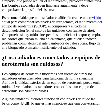
atrapado, que puede reducir el rendimiento y provocar puntos fríos.
Las bombas asociadas deben limpiarse anualmente y debe
comprobarse la presión del sistema.
Es recomendable que un instalador cualificado realice una
revisión
anual para comprobar los niveles de refrigerante, el rendimiento del
equipo de aerotermia (SCOP), el compresor y el ciclo de
descongelación (en el caso de las unidades con fuente de aire).
Comprueba si hay ruidos inesperados o ineficiencias (por ejemplo,
radiadores que tardan mucho en calentarse) que puedan indicar
problemas como aletas del intercambiador de calor sucias, flujo de
aire bloqueado o tamaño insuficiente del radiador.
¿Los radiadores conectados a equipos de
aerotermia son ruidosos?
Los equipos de aerotermia modernos con fuente de aire y los
radiadores están diseñados para funcionar de forma silenciosa.
Aunque la unidad exterior de un equipo de aerotermia puede emitir
ruido del ventilador, los radiadores conectados a un equipo de
aerotermia son
casi inaudibles
.
Algunas unidades interiores funcionan con niveles de ruido tan
bajos como
43 dB
, lo que es más silencioso que una conversación