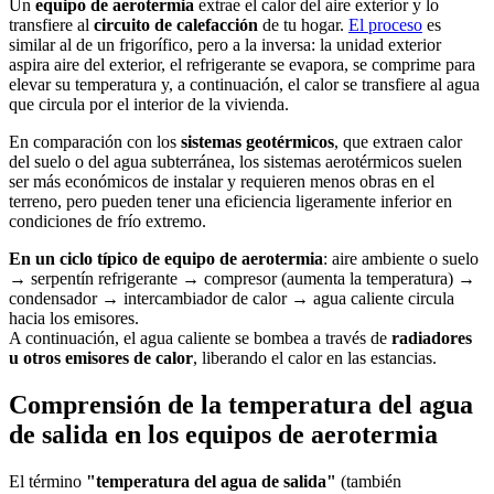
Un
equipo de aerotermia
extrae el calor del aire exterior y lo
transfiere al
circuito de calefacción
de tu hogar.
El proceso
es
similar al de un frigorífico, pero a la inversa: la unidad exterior
aspira aire del exterior, el refrigerante se evapora, se comprime para
elevar su temperatura y, a continuación, el calor se transfiere al agua
que circula por el interior de la vivienda.
En comparación con los
sistemas geotérmicos
, que extraen calor
del suelo o del agua subterránea, los sistemas aerotérmicos suelen
ser más económicos de instalar y requieren menos obras en el
terreno, pero pueden tener una eficiencia ligeramente inferior en
condiciones de frío extremo.
En un ciclo típico de equipo de aerotermia
: aire ambiente o suelo
→ serpentín refrigerante → compresor (aumenta la temperatura) →
condensador → intercambiador de calor → agua caliente circula
hacia los emisores.
A continuación, el agua caliente se bombea a través de
radiadores
u otros emisores de calor
, liberando el calor en las estancias.
Comprensión de la temperatura del agua
de salida en los equipos de aerotermia
El término
"temperatura del agua de salida"
(también