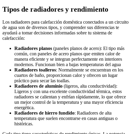
Tipos de radiadores y rendimiento
Los radiadores para calefacción doméstica conectados a un circuito
de agua son de diversos tipos, y comprender sus diferencias te
ayudará a tomar decisiones informadas sobre tu sistema de
calefacción:
Radiadores planos
(paneles planos de acero): El tipo más
común, con paneles de acero planos que emiten calor de
manera eficiente y se integran perfectamente en interiores
modernos. Funcionan bien a bajas temperaturas del agua
Radiadores toalleros
: Normalmente se encuentran en los
cuartos de baño, proporcionan calor y ofrecen un lugar
práctico para secar las toallas.
Radiadores de aluminio
(ligeros, alta conductividad):
Ligeros y con una excelente conductividad térmica, estos
radiadores se calientan y enfrían rápidamente, lo que ofrece
un mejor control de la temperatura y una mayor eficiencia
energética.
Radiadores de hierro fundido
: Radiadores de alta
temperatura que suelen encontrarse en casas antiguas o
históricas.
Cada tipo tiene características de rendimiento únicas. La potencia