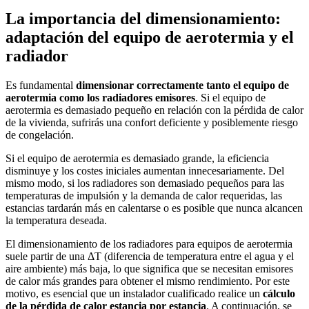
La importancia del dimensionamiento:
adaptación del equipo de aerotermia y el
radiador
Es fundamental
dimensionar correctamente tanto el equipo de
aerotermia como los radiadores emisores
. Si el equipo de
aerotermia es demasiado pequeño en relación con la pérdida de calor
de la vivienda, sufrirás una confort deficiente y posiblemente riesgo
de congelación.
Si el equipo de aerotermia es demasiado grande, la eficiencia
disminuye y los costes iniciales aumentan innecesariamente. Del
mismo modo, si los radiadores son demasiado pequeños para las
temperaturas de impulsión y la demanda de calor requeridas, las
estancias tardarán más en calentarse o es posible que nunca alcancen
la temperatura deseada.
El dimensionamiento de los radiadores para equipos de aerotermia
suele partir de una ΔT (diferencia de temperatura entre el agua y el
aire ambiente) más baja, lo que significa que se necesitan emisores
de calor más grandes para obtener el mismo rendimiento. Por este
motivo, es esencial que un instalador cualificado realice un
cálculo
de la pérdida de calor estancia por estancia
. A continuación, se