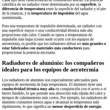
calorífica de un radiador viene determinada por su
superficie
, la
diferencia de temperatura
entre la superficie del radiador y el aire
de la estancia, y la
temperatura de impulsión
del agua
suministrada.
Para una temperatura de impulsión determinada, un radiador con
una superficie mayor o una conductividad térmica más alta
proporciona más calor. Cuando se opera a temperaturas de
impulsión más bajas (como suele ocurrir con los equipos de
aerotermia), es posible que los radiadores deban ser
más grandes o
estar fabricados con materiales más conductores
para
proporcionar la potencia necesaria.
Radiadores de aluminio: los compañeros
ideales para los equipos de aerotermia
Los radiadores de aluminio son especialmente adecuados para
equipos de aerotermia de baja temperatura. El aluminio tiene una
conductividad térmica muy alta
en comparación con el acero o el
hierro fundido, lo que permite una absorción más rápida del calor y
tiempos de calentamiento más cortos. Por ejemplo, los radiadores de
aluminio consumen menos agua y alcanzan la temperatura más
rápidamente, lo que significa un
menor desperdicio de energía
.