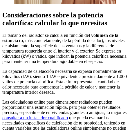
Consideraciones sobre la potencia
calorífica: calcular lo que necesitas
El tamaño del radiador se calcula en función del
volumen de la
estancia
(o, más concretamente, de la pérdida de calor), los niveles
de aislamiento, la superficie de las ventanas y la diferencia de
temperatura requerida entre el interior y el exterior. Se expresa en
kilovatios (kW) o vatios, que indican la potencia calorífica necesaria
para mantener una temperatura agradable en el espacio.
La capacidad de calefacción necesaria se expresa normalmente en
kilovatios (kW), siendo 1 kW equivalente aproximadamente a 1.000
vatios de potencia calorífica. Esta cifra representa la cantidad de
calor necesaria para compensar la pérdida de calor y mantener la
temperatura interior deseada.
Las calculadoras online para dimensionar radiadores pueden
proporcionar una estimación rápida, pero para obtener resultados
precisos, especialmente en viviendas grandes o antiguas, lo mejor es
consultar a un instalador cualificado
que pueda evaluar las
necesidades específicas de calefacción de tu propiedad, teniendo en
cuenta variables que las calculadoras online simplemente no pueden