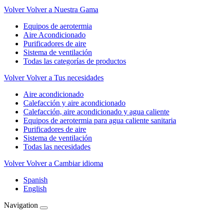
Volver
Volver a Nuestra Gama
Equipos de aerotermia
Aire Acondicionado
Purificadores de aire
Sistema de ventilación
Todas las categorías de productos
Volver
Volver a Tus necesidades
Aire acondicionado
Calefacción y aire acondicionado
Calefacción, aire acondicionado y agua caliente
Equipos de aerotermia para agua caliente sanitaria
Purificadores de aire
Sistema de ventilación
Todas las necesidades
Volver
Volver a Cambiar idioma
Spanish
English
Navigation