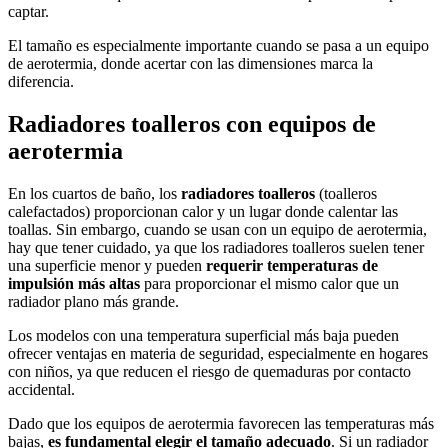
captar.
El tamaño es especialmente importante cuando se pasa a un equipo
de aerotermia, donde acertar con las dimensiones marca la
diferencia.
Radiadores toalleros con equipos de
aerotermia
En los cuartos de baño, los
radiadores toalleros
(toalleros
calefactados) proporcionan calor y un lugar donde calentar las
toallas. Sin embargo, cuando se usan con un equipo de aerotermia,
hay que tener cuidado, ya que los radiadores toalleros suelen tener
una superficie menor y pueden
requerir temperaturas de
impulsión más altas
para proporcionar el mismo calor que un
radiador plano más grande.
Los modelos con una temperatura superficial más baja pueden
ofrecer ventajas en materia de seguridad, especialmente en hogares
con niños, ya que reducen el riesgo de quemaduras por contacto
accidental.
Dado que los equipos de aerotermia favorecen las temperaturas más
bajas,
es fundamental elegir el tamaño adecuado
. Si un radiador