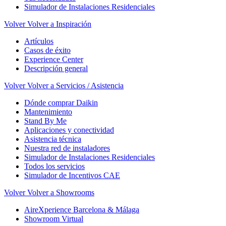
Simulador de Instalaciones Residenciales
Volver
Volver a Inspiración
Artículos
Casos de éxito
Experience Center
Descripción general
Volver
Volver a Servicios / Asistencia
Dónde comprar Daikin
Mantenimiento
Stand By Me
Aplicaciones y conectividad
Asistencia técnica
Nuestra red de instaladores
Simulador de Instalaciones Residenciales
Todos los servicios
Simulador de Incentivos CAE
Volver
Volver a Showrooms
AireXperience Barcelona & Málaga
Showroom Virtual