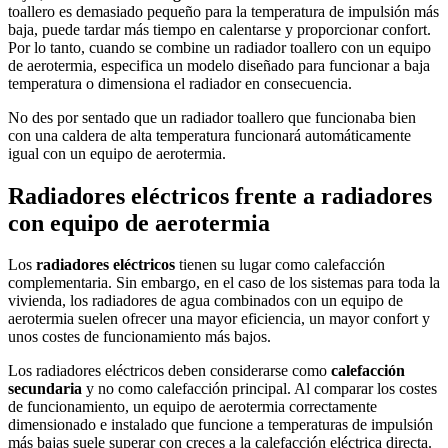
toallero es demasiado pequeño para la temperatura de impulsión más
baja, puede tardar más tiempo en calentarse y proporcionar confort.
Por lo tanto, cuando se combine un radiador toallero con un equipo
de aerotermia, especifica un modelo diseñado para funcionar a baja
temperatura o dimensiona el radiador en consecuencia.
No des por sentado que un radiador toallero que funcionaba bien
con una caldera de alta temperatura funcionará automáticamente
igual con un equipo de aerotermia.
Radiadores eléctricos frente a radiadores
con equipo de aerotermia
Los
radiadores eléctricos
tienen su lugar como calefacción
complementaria. Sin embargo, en el caso de los sistemas para toda la
vivienda, los radiadores de agua combinados con un equipo de
aerotermia suelen ofrecer una mayor eficiencia, un mayor confort y
unos costes de funcionamiento más bajos.
Los radiadores eléctricos deben considerarse como
calefacción
secundaria
y no como calefacción principal. Al comparar los costes
de funcionamiento, un equipo de aerotermia correctamente
dimensionado e instalado que funcione a temperaturas de impulsión
más bajas suele superar con creces a la calefacción eléctrica directa.