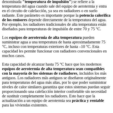
denominada
"temperatura de impulsión"
) se refiere a la
temperatura del agua cuando sale del equipo de aerotermia y entra
en el circuito de calefacción, ya sea en radiadores o en suelo
radiante. Este parámetro es importante porque la
potencia calorífica
de los emisores
depende directamente de la temperatura del agua.
Por ejemplo, los radiadores tradicionales de alta temperatura están
diseñados para temperaturas de impulsión de entre 70 y 75 °C.
Los
equipos de aerotermia de alta temperatura
pueden
suministrar agua a una temperatura de hasta aproximadamente 75
°C, incluso con temperaturas exteriores de hasta –10 °C. Esta
capacidad les permite funcionar con radiadores convencionales en
muchos casos.
Esta capacidad de alcanzar hasta 75 °C hace que los modernos
equipos de aerotermia de alta temperatura sean compatibles
con la mayoría de los sistemas de radiadores
, incluidos los más
antiguos. Los radiadores más antiguos se diseñaron originalmente
para temperaturas del agua más altas, por lo que poder suministrar
niveles de calor similares garantiza que estos sistemas puedan seguir
proporcionando una calefacción interior confortable sin necesidad
de sustituir completamente los radiadores. Esto hace que la
actualización a un equipo de aerotermia sea
práctica y rentable
para las viviendas existentes.