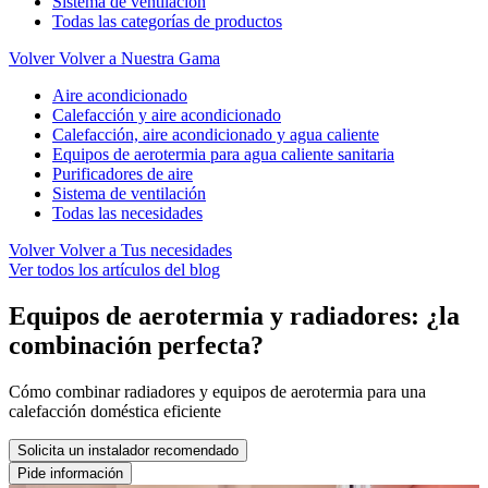
Sistema de ventilación
Todas las categorías de productos
Volver
Volver a Nuestra Gama
Aire acondicionado
Calefacción y aire acondicionado
Calefacción, aire acondicionado y agua caliente
Equipos de aerotermia para agua caliente sanitaria
Purificadores de aire
Sistema de ventilación
Todas las necesidades
Volver
Volver a Tus necesidades
Ver todos los artículos del blog
Equipos de aerotermia y radiadores: ¿la
combinación perfecta?
Cómo combinar radiadores y equipos de aerotermia para una
calefacción doméstica eficiente
Solicita un instalador recomendado
Pide información