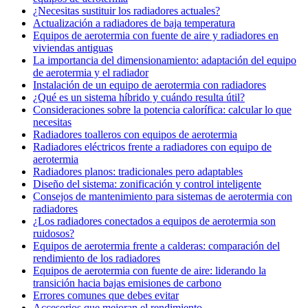
¿Necesitas sustituir los radiadores actuales?
Actualización a radiadores de baja temperatura
Equipos de aerotermia con fuente de aire y radiadores en
viviendas antiguas
La importancia del dimensionamiento: adaptación del equipo
de aerotermia y el radiador
Instalación de un equipo de aerotermia con radiadores
¿Qué es un sistema híbrido y cuándo resulta útil?
Consideraciones sobre la potencia calorífica: calcular lo que
necesitas
Radiadores toalleros con equipos de aerotermia
Radiadores eléctricos frente a radiadores con equipo de
aerotermia
Radiadores planos: tradicionales pero adaptables
Diseño del sistema: zonificación y control inteligente
Consejos de mantenimiento para sistemas de aerotermia con
radiadores
¿Los radiadores conectados a equipos de aerotermia son
ruidosos?
Equipos de aerotermia frente a calderas: comparación del
rendimiento de los radiadores
Equipos de aerotermia con fuente de aire: liderando la
transición hacia bajas emisiones de carbono
Errores comunes que debes evitar
Accesorios que mejoran el rendimiento