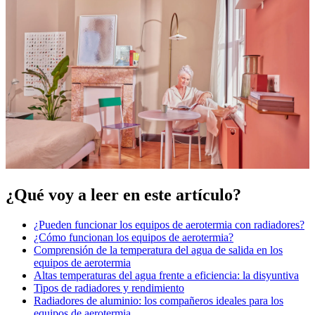
¿Qué voy a leer en este artículo?
¿Pueden funcionar los equipos de aerotermia con radiadores?
¿Cómo funcionan los equipos de aerotermia?
Comprensión de la temperatura del agua de salida en los
equipos de aerotermia
Altas temperaturas del agua frente a eficiencia: la disyuntiva
Tipos de radiadores y rendimiento
Radiadores de aluminio: los compañeros ideales para los
equipos de aerotermia