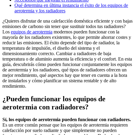
Qué determina en última instancia el éxito de los equipos de
aerotermia y los radiadores
¿Quieres disfrutar de una calefacción doméstica eficiente y con bajas
emisiones de carbono sin tener que sustituir todos tus radiadores?
Los
equipos de aerotermia
modernos pueden funcionar con la
mayoría de los radiadores existentes, lo que permite ahorrar costes y
reducir las emisiones. El éxito depende del tipo de radiador, la
temperatura de impulsión, el diseño del sistema y el
dimensionamiento correcto. Cambiar a radiadores de baja
temperatura o de aluminio aumenta la eficiencia y el confort. En esta
guía, descubrirás cómo pueden funcionar conjuntamente los equipos
de aerotermia y los radiadores, qué tipos de radiadores ofrecen un
mejor rendimiento, qué aspectos hay que tener en cuenta a la hora
de instalarlos y cómo planificar un sistema rentable y de alto
rendimiento.
¿Pueden funcionar los equipos de
aerotermia con radiadores?
Sí, los equipos de aerotermia pueden funcionar con radiadores.
Es un error común pensar que los equipos de aerotermia requieren
calefacción por suelo radiante y que simplemente no pueden