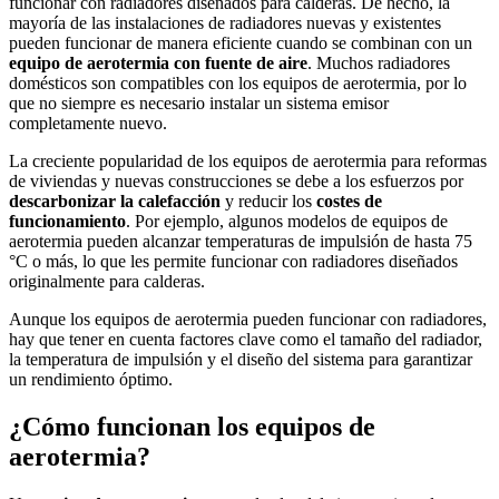
funcionar con radiadores diseñados para calderas. De hecho, la
mayoría de las instalaciones de radiadores nuevas y existentes
pueden funcionar de manera eficiente cuando se combinan con un
equipo de aerotermia con fuente de aire
. Muchos radiadores
domésticos son compatibles con los equipos de aerotermia, por lo
que no siempre es necesario instalar un sistema emisor
completamente nuevo.
La creciente popularidad de los equipos de aerotermia para reformas
de viviendas y nuevas construcciones se debe a los esfuerzos por
descarbonizar la calefacción
y reducir los
costes de
funcionamiento
. Por ejemplo, algunos modelos de equipos de
aerotermia pueden alcanzar temperaturas de impulsión de hasta 75
°C o más, lo que les permite funcionar con radiadores diseñados
originalmente para calderas.
Aunque los equipos de aerotermia pueden funcionar con radiadores,
hay que tener en cuenta factores clave como el tamaño del radiador,
la temperatura de impulsión y el diseño del sistema para garantizar
un rendimiento óptimo.
¿Cómo funcionan los equipos de
aerotermia?