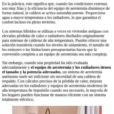
En la práctica, esto significa que, cuando las condiciones externas
son muy frías y la eficiencia del equipo de aerotermia disminuye de
forma natural, la caldera se activa automáticamente. Proporciona
agua a mayor temperatura a los radiadores, lo que garantiza el
confort incluso en pleno invierno.
Los sistemas híbridos se utilizan a veces en viviendas antiguas con
elevadas pérdidas de calor o radiadores diseñados originalmente
para sistemas de calderas de alta temperatura. Pueden ofrecer una
solución transitoria cuando los niveles de aislamiento, el tamaño de
los emisores o las limitaciones presupuestarias hacen que la
conversión completa a un equipo de aerotermia sea más compleja.
Sin embargo, cuando una propiedad ha sido evaluada
adecuadamente y
el equipo de aerotermia y los radiadores tienen
el tamaño y la potencia adecuados
, un sistema de aerotermia
autónomo suele ser suficiente sin necesidad de una caldera de
respaldo. Con cálculos precisos de la pérdida de calor, mejoras
adecuadas en los radiadores y equipos de aerotermia modernos de
alta temperatura de impulsión cuando sea necesario, la mayoría de
los hogares pueden funcionar de manera eficiente con un sistema
totalmente eléctrico.