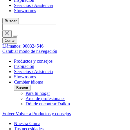
Inspiración
Servicios / Asistencia
Showrooms
Buscar
Cerrar
Llámanos: 900324546
Cambiar modo de navegación
Productos y consejos
Inspiración
Servicios / Asistencia
Showrooms
Cambiar idioma
Buscar
Para tu hogar
Área de profesionales
Dónde encontrar Daikin
Volver
Volver a Productos y consejos
Nuestra Gama
Tus necesidades