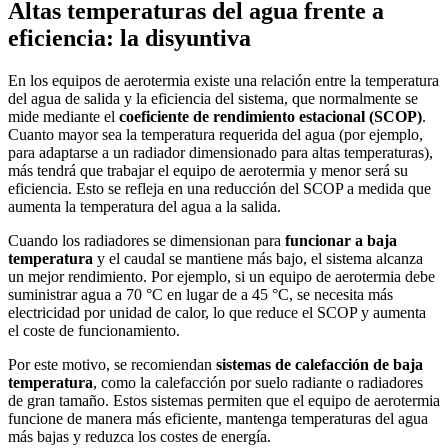
Altas temperaturas del agua frente a
eficiencia: la disyuntiva
En los equipos de aerotermia existe una relación entre la temperatura
del agua de salida y la eficiencia del sistema, que normalmente se
mide mediante el
coeficiente de rendimiento estacional (SCOP)
.
Cuanto mayor sea la temperatura requerida del agua (por ejemplo,
para adaptarse a un radiador dimensionado para altas temperaturas),
más tendrá que trabajar el equipo de aerotermia y menor será su
eficiencia. Esto se refleja en una reducción del SCOP a medida que
aumenta la temperatura del agua a la salida.
Cuando los radiadores se dimensionan para
funcionar a baja
temperatura
y el caudal se mantiene más bajo, el sistema alcanza
un mejor rendimiento. Por ejemplo, si un equipo de aerotermia debe
suministrar agua a 70 °C en lugar de a 45 °C, se necesita más
electricidad por unidad de calor, lo que reduce el SCOP y aumenta
el coste de funcionamiento.
Por este motivo, se recomiendan
sistemas de calefacción de baja
temperatura
, como la calefacción por suelo radiante o radiadores
de gran tamaño. Estos sistemas permiten que el equipo de aerotermia
funcione de manera más eficiente, mantenga temperaturas del agua
más bajas y reduzca los costes de energía.