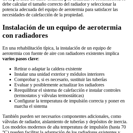
debe calcular el tamaño correcto del radiador y seleccionar la
potencia adecuada del equipo de aerotermia para satisfacer las
necesidades de calefacción de la propiedad.
Instalación de un equipo de aerotermia
con radiadores
En una rehabilitación típica, la instalación de un equipo de
aerotermia con fuente de aire con radiadores existentes implica
varios pasos clave
:
Retirar o adaptar la caldera existente
Instalar una unidad exterior y módulos interiores
Comprobar y, si es necesario, sustituir las tuberías
Evaluar y posiblemente actualizar los radiadores
Reequilibrar el sistema de calefacción e instalar controles
(termostatos y válvulas termostáticas)
Configurar la temperatura de impulsión correcta y poner en
marcha el sistema
También pueden ser necesarios componentes adicionales, como
válvulas de radiador, aislamiento de tuberías y depósitos de inercia.
Los modelos modernos de alta temperatura de impulsión (hasta 70
°C) pueden facilitar la adaptación de los radiadores existentes y