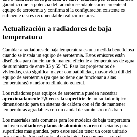
garantiza que la potencia del radiador se adapte correctamente al
equipo de aerotermia y confirma si la configuración existente es
suficiente o si es recomendable realizar mejoras.
Actualización a radiadores de baja
temperatura
Cambiar a radiadores de baja temperatura es una medida beneficiosa
cuando se instala un equipo de aerotermia. Estos emisores están
diseñados para funcionar de manera eficiente a temperaturas de agua
de suministro de entre
35 y 55 °C
. Para los propietarios de
viviendas, esto significa: mayor compatibilidad, mayor vida útil del
equipo de aerotermia (ya que no tiene que funcionar a altas
temperaturas) y mejor rendimiento general.
Los radiadores para equipos de aerotermia pueden necesitar
aproximadamente 2,5 veces la superficie
de un radiador típico
dimensionado para un sistema de caldera con el fin de mantener
temperaturas agradables con un caudal de suministro más bajo.
Los materiales más comunes para los modelos de baja temperatura
incluyen
radiadores planos de aluminio y acero
diseñados para
superficies más grandes, pero estos suelen tener un coste unitario
más elevado. Sin embargo, el coste inicial se compensa con el