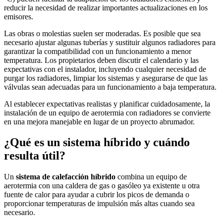
reducir la necesidad de realizar importantes actualizaciones en los
emisores.
Las obras o molestias suelen ser moderadas. Es posible que sea
necesario ajustar algunas tuberías y sustituir algunos radiadores para
garantizar la compatibilidad con un funcionamiento a menor
temperatura. Los propietarios deben discutir el calendario y las
expectativas con el instalador, incluyendo cualquier necesidad de
purgar los radiadores, limpiar los sistemas y asegurarse de que las
válvulas sean adecuadas para un funcionamiento a baja temperatura.
Al establecer expectativas realistas y planificar cuidadosamente, la
instalación de un equipo de aerotermia con radiadores se convierte
en una mejora manejable en lugar de un proyecto abrumador.
¿Qué es un sistema híbrido y cuándo
resulta útil?
Un
sistema de calefacción híbrido
combina un equipo de
aerotermia con una caldera de gas o gasóleo ya existente u otra
fuente de calor para ayudar a cubrir los picos de demanda o
proporcionar temperaturas de impulsión más altas cuando sea
necesario.