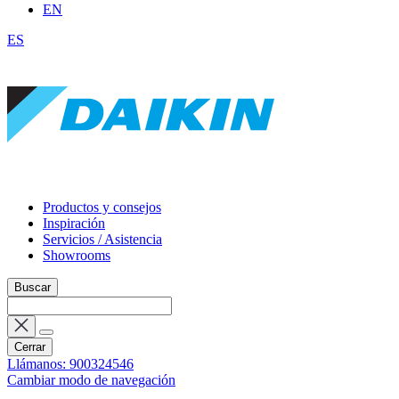
EN
ES
Productos y consejos
Inspiración
Servicios / Asistencia
Showrooms
Buscar
Cerrar
Llámanos: 900324546
Cambiar modo de navegación