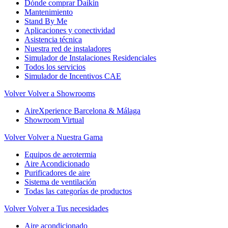
Dónde comprar Daikin
Mantenimiento
Stand By Me
Aplicaciones y conectividad
Asistencia técnica
Nuestra red de instaladores
Simulador de Instalaciones Residenciales
Todos los servicios
Simulador de Incentivos CAE
Volver
Volver a Showrooms
AireXperience Barcelona & Málaga
Showroom Virtual
Volver
Volver a Nuestra Gama
Equipos de aerotermia
Aire Acondicionado
Purificadores de aire
Sistema de ventilación
Todas las categorías de productos
Volver
Volver a Tus necesidades
Aire acondicionado