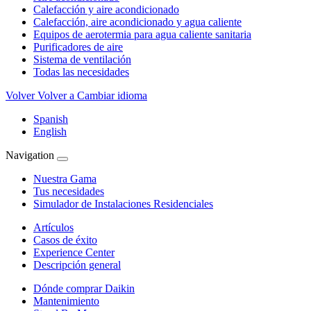
Calefacción y aire acondicionado
Calefacción, aire acondicionado y agua caliente
Equipos de aerotermia para agua caliente sanitaria
Purificadores de aire
Sistema de ventilación
Todas las necesidades
Volver
Volver a Cambiar idioma
Spanish
English
Navigation
Nuestra Gama
Tus necesidades
Simulador de Instalaciones Residenciales
Artículos
Casos de éxito
Experience Center
Descripción general
Dónde comprar Daikin
Mantenimiento