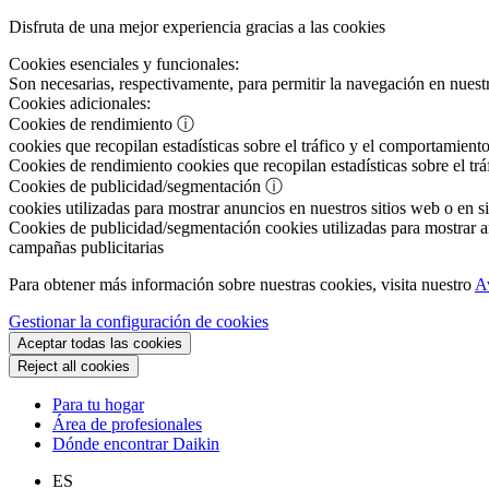
Disfruta de una mejor experiencia gracias a las cookies
Cookies esenciales y funcionales:
Son necesarias, respectivamente, para permitir la navegación en nuestr
Cookies adicionales:
Cookies de rendimiento
ⓘ
cookies que recopilan estadísticas sobre el tráfico y el comportamiento
Cookies de rendimiento
cookies que recopilan estadísticas sobre el tr
Cookies de publicidad/segmentación
ⓘ
cookies utilizadas para mostrar anuncios en nuestros sitios web o en si
Cookies de publicidad/segmentación
cookies utilizadas para mostrar an
campañas publicitarias
Para obtener más información sobre nuestras cookies, visita nuestro
A
Gestionar la configuración de cookies
Aceptar todas las cookies
Reject all cookies
Para tu hogar
Área de profesionales
Dónde encontrar Daikin
ES