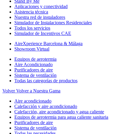
Stand By Me
Aplicaciones y conectividad
Asistencia técnica
Nuestra red de instaladores
Simulador de Instalaciones Residenciales
Todos los servicios
Simulador de Incentivos CAE
AireXperience Barcelona & Málaga
Showroom Virtual
Equipos de aerotermia
Aire Acondicionado
Purificadores de aire
Sistema de ventilación
Todas las categorías de productos
Volver
Volver a Nuestra Gama
Aire acondicionado
Calefacción y aire acondicionado
Calefacción, aire acondicionado y agua caliente
Equipos de aerotermia para agua caliente sanitaria
Purificadores de aire
Sistema de ventilación
Todas las necesidades