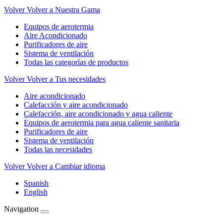
Volver
Volver a Nuestra Gama
Equipos de aerotermia
Aire Acondicionado
Purificadores de aire
Sistema de ventilación
Todas las categorías de productos
Volver
Volver a Tus necesidades
Aire acondicionado
Calefacción y aire acondicionado
Calefacción, aire acondicionado y agua caliente
Equipos de aerotermia para agua caliente sanitaria
Purificadores de aire
Sistema de ventilación
Todas las necesidades
Volver
Volver a Cambiar idioma
Spanish
English
Navigation