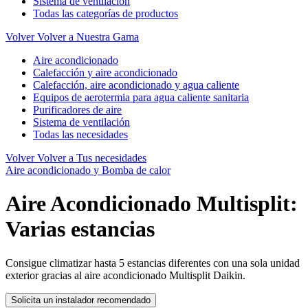
Sistema de ventilación
Todas las categorías de productos
Volver
Volver a Nuestra Gama
Aire acondicionado
Calefacción y aire acondicionado
Calefacción, aire acondicionado y agua caliente
Equipos de aerotermia para agua caliente sanitaria
Purificadores de aire
Sistema de ventilación
Todas las necesidades
Volver
Volver a Tus necesidades
Aire acondicionado y Bomba de calor
Aire Acondicionado Multisplit:
Varias estancias
Consigue climatizar hasta 5 estancias diferentes con una sola unidad
exterior gracias al aire acondicionado Multisplit Daikin.
Solicita un instalador recomendado