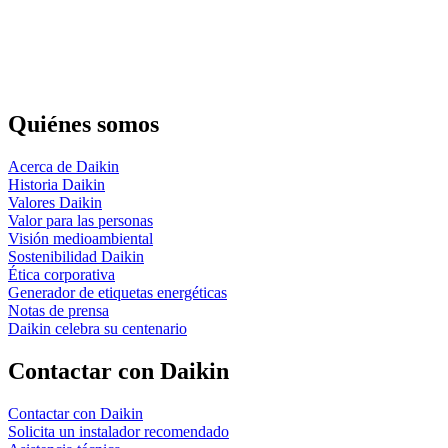
Quiénes somos
Acerca de Daikin
Historia Daikin
Valores Daikin
Valor para las personas
Visión medioambiental
Sostenibilidad Daikin
Ética corporativa
Generador de etiquetas energéticas
Notas de prensa
Daikin celebra su centenario
Contactar con Daikin
Contactar con Daikin
Solicita un instalador recomendado