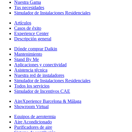
Nuestra Gama
Tus necesidades
Simulador de Instalaciones Residenciales
Artículos
Casos de éxito
Experience Center
Descripción general
Dónde comprar Daikin
Mantenimiento
Stand By Me
Aplicaciones y conectividad
Asistencia técnica
Nuestra red de instaladores
Simulador de Instalaciones Residenciales
Todos los servicios
Simulador de Incentivos CAE
AireXperience Barcelona & Málaga
Showroom Virtual
Equipos de aerotermia
Aire Acondicionado
Purificadores de aire