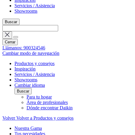
Inspiración
Servicios / Asistencia
Showrooms
Buscar
Cerrar
Llámanos: 900324546
Cambiar modo de navegación
Productos y consejos
Inspiración
Servicios / Asistencia
Showrooms
Cambiar idioma
Buscar
Para tu hogar
Área de profesionales
Dónde encontrar Daikin
Volver
Volver a Productos y consejos
Nuestra Gama
Tus necesidades