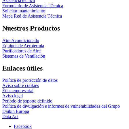
Asistencia técnica
Formulario de Asistencia Técnica
Solicitar mantenimiento
Mapa Red de Asistencia Técnica
Nuestros Productos
Aire Acondicionado
Equipos de Aerotermia
Purificadores de Aire
Sistemas de Ventilación
Enlaces útiles
Política de protección de datos
Aviso sobre cookies
Ética empresarial
Aviso legal
Período de soporte definido
Política de divulgación e informes de vulnerabilidades del Grupo
Daikin Europa
Data Act
Facebook