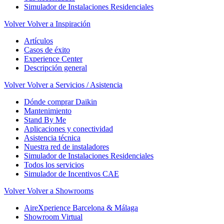
Simulador de Instalaciones Residenciales
Volver
Volver a Inspiración
Artículos
Casos de éxito
Experience Center
Descripción general
Volver
Volver a Servicios / Asistencia
Dónde comprar Daikin
Mantenimiento
Stand By Me
Aplicaciones y conectividad
Asistencia técnica
Nuestra red de instaladores
Simulador de Instalaciones Residenciales
Todos los servicios
Simulador de Incentivos CAE
Volver
Volver a Showrooms
AireXperience Barcelona & Málaga
Showroom Virtual