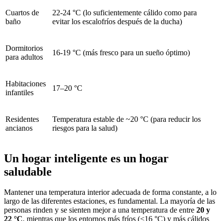
Cuartos de
22-24 °C (lo suficientemente cálido como para
baño
evitar los escalofríos después de la ducha)
Dormitorios
16-19 °C (más fresco para un sueño óptimo)
para adultos
Habitaciones
17–20 °C
infantiles
Residentes
Temperatura estable de ~20 °C (para reducir los
ancianos
riesgos para la salud)
Un hogar inteligente es un hogar
saludable
Mantener una temperatura interior adecuada de forma constante, a lo
largo de las diferentes estaciones, es fundamental. La mayoría de las
personas rinden y se sienten mejor a una temperatura de entre
20 y
22 °C
, mientras que los entornos más fríos (<16 °C) y más cálidos