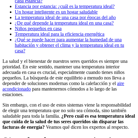
cada estancia?
Estancia por estancia: ¿cuál es la temperatura ideal?
Un hogar inteligente es un hogar saludable
La temperatura ideal de una casa por épocas del año
¿De qué depende la temperatura ideal en una casa?
Niños pequeños en casa
Temperatura ideal para la eficiencia energética
¿Qué se puede hacer para aumentar la humedad de una
habitación y obtener el clima y la temperatura ideal en tu
casa?
La salud y el bienestar de nuestros seres queridos es siempre una
prioridad. En este sentido, mantener una temperatura interior
adecuada en casa es crucial, especialmente cuando tienes niños
pequeños. La búsqueda de este equilibrio a menudo nos lleva a
depender de soluciones modernas como la calefacción y el
aire
acondicionado
para mantenernos cómodos a lo largo de las
estaciones.
Sin embargo, con el uso de estos sistemas viene la responsabilidad
de elegir una temperatura que no solo sea cómoda, sino también
saludable para toda la familia.
¿Pero cuál es esa temperatura ideal
que cuida de la salud de tus seres queridos sin disparar las
facturas de energía?
Veamos qué dicen los expertos al respecto.