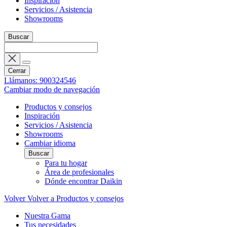
Inspiración
Servicios / Asistencia
Showrooms
Buscar
Cerrar
Llámanos: 900324546
Cambiar modo de navegación
Productos y consejos
Inspiración
Servicios / Asistencia
Showrooms
Cambiar idioma
Buscar
Para tu hogar
Área de profesionales
Dónde encontrar Daikin
Volver
Volver a Productos y consejos
Nuestra Gama
Tus necesidades