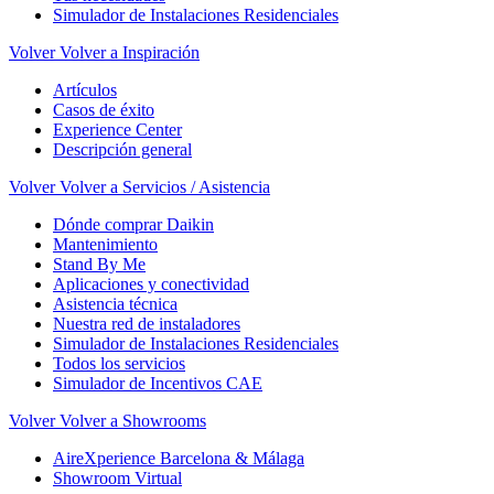
Simulador de Instalaciones Residenciales
Volver
Volver a Inspiración
Artículos
Casos de éxito
Experience Center
Descripción general
Volver
Volver a Servicios / Asistencia
Dónde comprar Daikin
Mantenimiento
Stand By Me
Aplicaciones y conectividad
Asistencia técnica
Nuestra red de instaladores
Simulador de Instalaciones Residenciales
Todos los servicios
Simulador de Incentivos CAE
Volver
Volver a Showrooms
AireXperience Barcelona & Málaga
Showroom Virtual