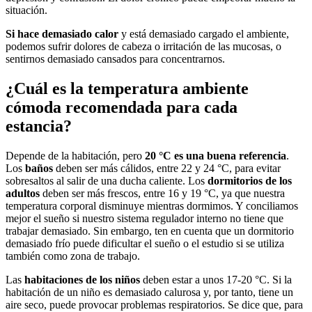
situación.
Si hace demasiado calor
y está demasiado cargado el ambiente,
podemos sufrir dolores de cabeza o irritación de las mucosas, o
sentirnos demasiado cansados para concentrarnos.
¿Cuál es la temperatura ambiente
cómoda recomendada para cada
estancia?
Depende de la habitación, pero
20 °C es una buena referencia
.
Los
baños
deben ser más cálidos, entre 22 y 24 °C, para evitar
sobresaltos al salir de una ducha caliente. Los
dormitorios de los
adultos
deben ser más frescos, entre 16 y 19 °C, ya que nuestra
temperatura corporal disminuye mientras dormimos. Y conciliamos
mejor el sueño si nuestro sistema regulador interno no tiene que
trabajar demasiado. Sin embargo, ten en cuenta que un dormitorio
demasiado frío puede dificultar el sueño o el estudio si se utiliza
también como zona de trabajo.
Las
habitaciones de los niños
deben estar a unos 17-20 °C. Si la
habitación de un niño es demasiado calurosa y, por tanto, tiene un
aire seco, puede provocar problemas respiratorios. Se dice que, para