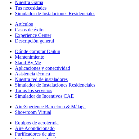
Nuestra Gama
Tus necesidades
Simulador de Instalaciones Residenciales
Artículos
Casos de éxito
Experience Center
Descripción general
Dónde comprar Daikin
Mantenimiento
Stand By Me
Aplicaciones y conectividad
Asistencia técnica
Nuestra red de instaladores
Simulador de Instalaciones Residenciales
Todos los servicios
Simulador de Incentivos CAE
AireXperience Barcelona & Málaga
Showroom Virtual
Equipos de aerotermia
Aire Acondicionado
Purificadores de aire