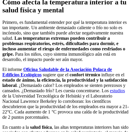
Cómo afecta la temperatura interior a tu
salud física y mental
Primero, es fundamental entender por qué la temperatura interior es
tan importante. Un ambiente demasiado caliente o frío no solo es
incómodo, sino que también puede afectar negativamente nuestra
salud.
Las temperaturas extremas pueden contribuir a
problemas respiratorios, estrés, dificultades para dormir, e
incluso aumentar el riesgo de enfermedades como resfriados o
gripe.
Para los niños, cuyo sistema inmunológico aún está en
desarrollo, el impacto puede ser aún mayor.
El informe
Oficina Saludable de la Asociación Polaca de
Edificios Ecológicos
sugiere que el
confort térmico
influye en el
estado de ánimo, la eficiencia, la productividad y la satisfacción
laboral
. ¿Demasiado calor? Los empleados se sienten perezosos y
cansados. ¿Demasiado frío? Les cuesta concentrarse. Los
estudios
de la Universidad Tecnológica de Helsinki y el Laboratorio
Nacional Lawrence Berkeley lo corroboran: los científicos
descubrieron que la productividad de los empleados era mayor a 21-
22°C. Cada aumento de 1 °C provoca una caída de la productividad
de 2 puntos porcentuales.
En cuanto a la
salud física
, las altas temperaturas interiores han sido