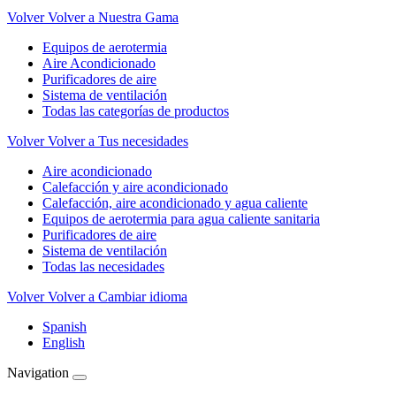
Volver
Volver a Nuestra Gama
Equipos de aerotermia
Aire Acondicionado
Purificadores de aire
Sistema de ventilación
Todas las categorías de productos
Volver
Volver a Tus necesidades
Aire acondicionado
Calefacción y aire acondicionado
Calefacción, aire acondicionado y agua caliente
Equipos de aerotermia para agua caliente sanitaria
Purificadores de aire
Sistema de ventilación
Todas las necesidades
Volver
Volver a Cambiar idioma
Spanish
English
Navigation