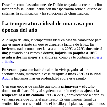
Descubre cómo las soluciones de Daikin te ayudan a crear un clima
interior más saludable: habla con un especialista sobre el diseño de
sistemas, la zonificación y las soluciones de climatización.
La temperatura ideal de una casa por
épocas del año
A lo largo del año, la temperatura ideal en casa va cambiando para
que estemos a gusto sin que se dispare la factura de la luz. En
invierno
, nada como tener la casa a unos
20°C a 22°C durante el
día
; y cuando nos vamos a dormir,
bajarla un poquito a 18°C
ayuda a dormir mejor y a ahorrar
, como ya te contamos en
este
artículo
.
En
verano
, para combatir el calor sin vivir pegados al aire
acondicionado, mantener la casa fresquita a
unos 25°C es lo ideal
.
Aquí
te hablamos más en profundidad sobre este asunto
Y en esas épocas de cambio que son la
primavera y el otoño
,
donde un día hace frío y al siguiente calor, lo mejor es
ajustar la
temperatura a un cómodo 19°C a 22°C
, aprovechando a abrir las
ventanas para que corra el aire fresco. Es una manera genial de
sentirse bien en casa, cuidando el bolsillo y el planeta, adaptándonos