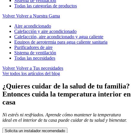
Sistema de ventilación
Todas las categorías de productos
Volver
Volver a Nuestra Gama
Aire acondicionado
Calefacción y aire acondicionado
Calefacción, aire acondicionado y agua caliente
Equipos de aerotermia para agua caliente sanitaria
Purificadores de aire
Sistema de ventilación
Todas las necesidades
Volver
Volver a Tus necesidades
Ver todos los artículos del blog
¿Quieres cuidar de la salud de tu familia?
Entonces cuida la temperatura interior en
casa
Ni estrés ni resfriados. Aprende cómo mantener la temperatura
ideal en el interior de tu casa puede cuidar de tu salud y bienestar.
Solicita un instalador recomendado