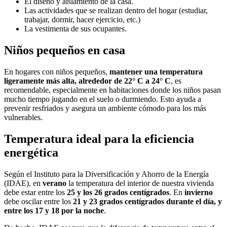
El diseño y aislamiento de la casa.
Las actividades que se realizan dentro del hogar (estudiar,
trabajar, dormir, hacer ejercicio, etc.)
La vestimenta de sus ocupantes.
Niños pequeños en casa
En hogares con niños pequeños,
mantener una temperatura
ligeramente más alta, alrededor de 22° C a 24° C
, es
recomendable, especialmente en habitaciones donde los niños pasan
mucho tiempo jugando en el suelo o durmiendo. Esto ayuda a
prevenir resfriados y asegura un ambiente cómodo para los más
vulnerables.
Temperatura ideal para la eficiencia
energética
Según el Instituto para la Diversificación y Ahorro de la Energía
(IDAE), en
verano
la temperatura del interior de nuestra vivienda
debe estar entre los
25 y los 26 grados centígrados
. En
invierno
debe oscilar entre los
21 y 23 grados centígrados durante el día, y
entre los 17 y 18 por la noche
.