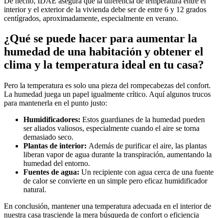
De hecho, IDAE asegura que la diferencia de temperatura entre el
interior y el exterior de la vivienda debe ser de entre 6 y 12 grados
centígrados, aproximadamente, especialmente en verano.
¿Qué se puede hacer para aumentar la
humedad de una habitación y obtener el
clima y la temperatura ideal en tu casa?
Pero la temperatura es solo una pieza del rompecabezas del confort.
La humedad juega un papel igualmente crítico. Aquí algunos trucos
para mantenerla en el punto justo:
Humidificadores:
Estos guardianes de la humedad pueden
ser aliados valiosos, especialmente cuando el aire se torna
demasiado seco.
Plantas de interior:
Además de purificar el aire, las plantas
liberan vapor de agua durante la transpiración, aumentando la
humedad del entorno.
Fuentes de agua:
Un recipiente con agua cerca de una fuente
de calor se convierte en un simple pero eficaz humidificador
natural.
En conclusión, mantener una temperatura adecuada en el interior de
nuestra casa trasciende la mera búsqueda de confort o eficiencia