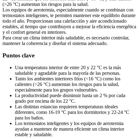
(>26 °C) aumentan los riesgos para la salud.
Los equipos de aerotermia, especialmente cuando se combinan con
termostatos inteligentes, te permiten mantener este equilibrio durante
todo el año. Proporcionan una calefacción y aire acondicionado
estables, al tiempo que contribuyen a mejorar la eficiencia energética
y el confort general en interiores.
Para crear un clima interior más saludable, es necesario controlar,
mantener la coherencia y diseñar el sistema adecuado.
Puntos clave
Una temperatura interior de entre 20 y 22 °C es la más
saludable y agradable para la mayoría de las personas.
Tanto los ambientes interiores fríos (<16 °C) como los
calientes (>26 °C) aumentan los riesgos para la salud,
especialmente para los grupos vulnerables.
La productividad puede disminuir hasta un 2 % por cada
grado por encima de los 22 °C.
Las distintas estancias requieren temperaturas ideales
diferentes, como 16-19 °C para los dormitorios y 22-24 °C
para los baños.
Los termostatos inteligentes y los equipos de aerotermia
ayudan a mantener de manera eficiente un clima interior
estable y saludable.