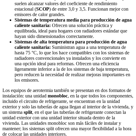
suelen alcanzar valores del coeficiente de rendimiento
estacional (
SCOP
) de entre 3,0 y 3,5. Funcionan mejor con
emisores de calor grandes.
Sistemas de temperatura media para producción de agua
caliente sanitaria:
Ofrecen una solución práctica y
equilibrada, ideal para hogares con radiadores estándar que
hayan sido dimensionados correctamente.
Sistemas de alta temperatura para producción de agua
caliente sanitaria:
Suministran agua a una temperatura de
hasta 75 °C, lo que los hace compatibles con los sistemas de
radiadores convencionales ya instalados y los convierte en
una opción ideal para reformas. Ofrecen una eficiencia
ligeramente inferior a la de los sistemas de baja temperatura,
pero reducen la necesidad de realizar mejoras importantes en
los emisores.
Los equipos de aerotermia también se presentan en dos formatos de
instalación: una unidad
monobloc
, en la que todos los componentes,
incluido el circuito de refrigerante, se encuentran en la unidad
exterior y solo las tuberías de agua llegan al interior de la vivienda, y
un sistema
split
, en el que las tuberías de refrigerante conectan la
unidad exterior con una unidad interior situada dentro de la
vivienda. Las unidades monobloc son más fáciles de instalar y
mantener; los sistemas split ofrecen una mayor flexibilidad a la hora
de colocar las unidades interiores.