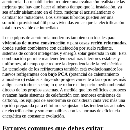
aerotermia. La rehabilitación requiere una evaluación realista de las
mejoras que hay que hacer al mismo tiempo que la instalación, ya
sea añadir aislamiento en el ático, mejorar el acristalamiento o
cambiar los radiadores. Los sistemas híbridos pueden ser una
solución provisional útil para viviendas en las que la electrificación
total no es viable de inmediato.
Los equipos de aerotermia modernos también son ideales para
viviendas de nueva construcción
y para
casas recién reformadas
,
donde suelen combinarse con calefacción por suelo radiante,
sistemas de control inteligentes y energía solar generada in situ. Esta
combinación permite mantener temperaturas interiores estables y
uniformes, al tiempo que reduce la dependencia de la red eléctrica.
La tecnología de los refrigerantes también está evolucionando: los
nuevos refrigerantes con
bajo PCA
(potencial de calentamiento
atmosférico) están sustituyendo progresivamente a las opciones más
antiguas en todo el sector, lo que reduce el impacto medioambiental
directo de los propios sistemas. A medida que los edificios europeos
avanzan hacia sistemas de calefacción con menores emisiones de
carbono, los equipos de aerotermia se consideran cada vez más una
opción preparada para el futuro: se ajustan a las tendencias actuales
de electrificación y son compatibles con las normas de eficiencia
energética en constante evolución.
Errores comunes que debes evitar