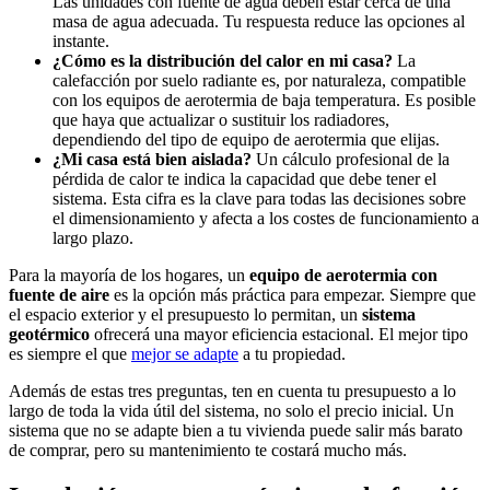
Las unidades con fuente de agua deben estar cerca de una
masa de agua adecuada. Tu respuesta reduce las opciones al
instante.
¿Cómo es la distribución del calor en mi casa?
La
calefacción por suelo radiante es, por naturaleza, compatible
con los equipos de aerotermia de baja temperatura. Es posible
que haya que actualizar o sustituir los radiadores,
dependiendo del tipo de equipo de aerotermia que elijas.
¿Mi casa está bien aislada?
Un cálculo profesional de la
pérdida de calor te indica la capacidad que debe tener el
sistema. Esta cifra es la clave para todas las decisiones sobre
el dimensionamiento y afecta a los costes de funcionamiento a
largo plazo.
Para la mayoría de los hogares, un
equipo de aerotermia con
fuente de aire
es la opción más práctica para empezar. Siempre que
el espacio exterior y el presupuesto lo permitan, un
sistema
geotérmico
ofrecerá una mayor eficiencia estacional. El mejor tipo
es siempre el que
mejor se adapte
a tu propiedad.
Además de estas tres preguntas, ten en cuenta tu presupuesto a lo
largo de toda la vida útil del sistema, no solo el precio inicial. Un
sistema que no se adapte bien a tu vivienda puede salir más barato
de comprar, pero su mantenimiento te costará mucho más.