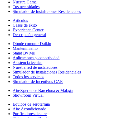
Nuestra Gama
Tus necesidades
Simulador de Instalaciones Residenciales
Artículos
Casos de éxito
Experience Center
Descripción general
Dónde comprar Daikin
Mantenimiento
Stand By Me
Aplicaciones y conectividad
Asistencia técnica
Nuestra red de instaladores
Simulador de Instalaciones Residenciales
Todos los servicios
Simulador de Incentivos CAE
AireXperience Barcelona & Málaga
Showroom Virtual
Equipos de aerotermia
Aire Acondicionado
Purificadores de aire