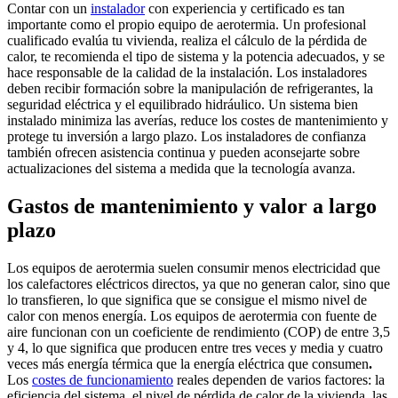
Contar con un
instalador
con experiencia y certificado es tan
importante como el propio equipo de aerotermia. Un profesional
cualificado evalúa tu vivienda, realiza el cálculo de la pérdida de
calor, te recomienda el tipo de sistema y la potencia adecuados, y se
hace responsable de la calidad de la instalación. Los instaladores
deben recibir formación sobre la manipulación de refrigerantes, la
seguridad eléctrica y el equilibrado hidráulico. Un sistema bien
instalado minimiza las averías, reduce los costes de mantenimiento y
protege tu inversión a largo plazo. Los instaladores de confianza
también ofrecen asistencia continua y pueden aconsejarte sobre
actualizaciones del sistema a medida que la tecnología avanza.
Gastos de mantenimiento y valor a largo
plazo
Los equipos de aerotermia suelen consumir menos electricidad que
los calefactores eléctricos directos, ya que no generan calor, sino que
lo transfieren, lo que significa que se consigue el mismo nivel de
calor con menos energía. Los equipos de aerotermia con fuente de
aire funcionan con un coeficiente de rendimiento (COP) de entre 3,5
y 4, lo que significa que producen entre tres veces y media y cuatro
veces más energía térmica que la energía eléctrica que consumen
.
Los
costes de funcionamiento
reales dependen de varios factores: la
eficiencia del sistema, el nivel de pérdida de calor de la vivienda, las