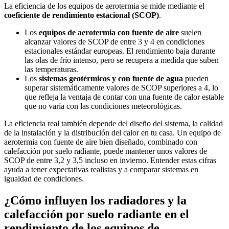
La eficiencia de los equipos de aerotermia se mide mediante el
coeficiente de rendimiento estacional (SCOP)
.
Los
equipos de aerotermia con fuente de aire
suelen
alcanzar valores de SCOP de entre 3 y 4 en condiciones
estacionales estándar europeas. El rendimiento baja durante
las olas de frío intenso, pero se recupera a medida que suben
las temperaturas.
Los
sistemas geotérmicos y con fuente de agua
pueden
superar sistemáticamente valores de SCOP superiores a 4, lo
que refleja la ventaja de contar con una fuente de calor estable
que no varía con las condiciones meteorológicas.
La eficiencia real también depende del diseño del sistema, la calidad
de la instalación y la distribución del calor en tu casa. Un equipo de
aerotermia con fuente de aire bien diseñado, combinado con
calefacción por suelo radiante, puede mantener unos valores de
SCOP de entre 3,2 y 3,5 incluso en invierno. Entender estas cifras
ayuda a tener expectativas realistas y a comparar sistemas en
igualdad de condiciones.
¿Cómo influyen los radiadores y la
calefacción por suelo radiante en el
rendimiento de los equipos de