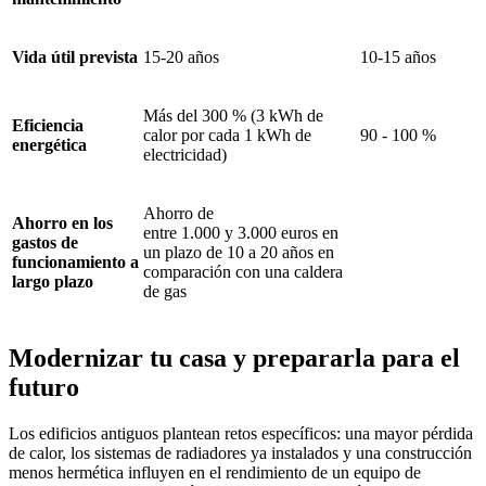
Vida útil prevista
15-20 años
10-15 años
Más del 300 % (3 kWh de
Eficiencia
calor por cada 1 kWh de
90 - 100 %
energética
electricidad)
Ahorro de
Ahorro en los
entre 1.000 y 3.000 euros en
gastos de
un plazo de 10 a 20 años en
funcionamiento a
comparación con una caldera
largo plazo
de gas
Modernizar tu casa y prepararla para el
futuro
Los edificios antiguos plantean retos específicos: una mayor pérdida
de calor, los sistemas de radiadores ya instalados y una construcción
menos hermética influyen en el rendimiento de un equipo de