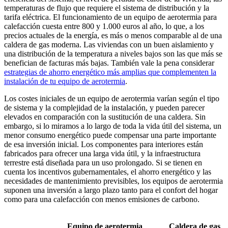
temperaturas de flujo que requiere el sistema de distribución y la
tarifa eléctrica. El funcionamiento de un equipo de aerotermia para
calefacción cuesta entre 800 y 1.000 euros al año, lo que, a los
precios actuales de la energía, es más o menos comparable al de una
caldera de gas moderna. Las viviendas con un buen aislamiento y
una distribución de la temperatura a niveles bajos son las que más se
benefician de facturas más bajas. También vale la pena considerar
estrategias de ahorro energético más amplias que complementen la
instalación de tu equipo de aerotermia
.
Los costes iniciales de un equipo de aerotermia varían según el tipo
de sistema y la complejidad de la instalación, y pueden parecer
elevados en comparación con la sustitución de una caldera. Sin
embargo, si lo miramos a lo largo de toda la vida útil del sistema, un
menor consumo energético puede compensar una parte importante
de esa inversión inicial. Los componentes para interiores están
fabricados para ofrecer una larga vida útil, y la infraestructura
terrestre está diseñada para un uso prolongado. Si se tienen en
cuenta los incentivos gubernamentales, el ahorro energético y las
necesidades de mantenimiento previsibles, los equipos de aerotermia
suponen una inversión a largo plazo tanto para el confort del hogar
como para una calefacción con menos emisiones de carbono.
Equipo de aerotermia
Caldera de gas