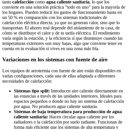
tanto
calefacción
como
agua caliente sanitaria
, lo que los
convierte en una solución práctica "todo en uno" para la mayoría de
los hogares. Pueden reducir los gastos de funcionamiento hasta en
un 50 % en comparación con los sistemas tradicionales de
calefacción eléctrica directa, ya que no generan calor, sino que lo
transportan. El ahorro real depende del aislamiento de tu casa, de
cómo se distribuye el calor y de tu tarifa eléctrica. El rendimiento
varía según la estación, y la eficiencia sí que disminuye cuando las
temperaturas exteriores son muy bajas, algo que conviene tener en
cuenta en tu evaluación si vives en una zona más fría.
Variaciones en los sistemas con fuente de aire
Los equipos de aerotermia con fuente de aire están disponibles en
varias configuraciones, cada una de ellas adaptada a diferentes
necesidades de calefacción:
Sistemas tipo split:
Introducen aire caliente directamente en
las estancias a través de las unidades interiores. Ideales para
espacios pequeños o donde no hay un sistema de calefacción
por agua. No producen agua caliente sanitaria.
Sistemas de baja temperatura para producción de agua
caliente sanitaria:
Hacen circular agua caliente por los
radiadores o la calefacción por suelo radiante. Funcionan de
forma más eficiente que los sistemas de alta temperatura y