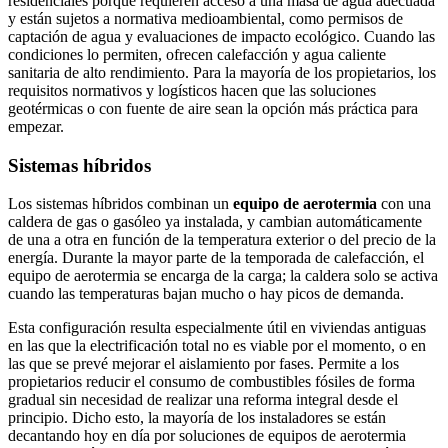
residenciales porque requieren acceso a una masa de agua adecuada
y están sujetos a normativa medioambiental, como permisos de
captación de agua y evaluaciones de impacto ecológico. Cuando las
condiciones lo permiten, ofrecen calefacción y agua caliente
sanitaria de alto rendimiento. Para la mayoría de los propietarios, los
requisitos normativos y logísticos hacen que las soluciones
geotérmicas o con fuente de aire sean la opción más práctica para
empezar.
Sistemas híbridos
Los sistemas híbridos combinan un
equipo de aerotermia
con una
caldera de gas o gasóleo ya instalada, y cambian automáticamente
de una a otra en función de la temperatura exterior o del precio de la
energía. Durante la mayor parte de la temporada de calefacción, el
equipo de aerotermia se encarga de la carga; la caldera solo se activa
cuando las temperaturas bajan mucho o hay picos de demanda.
Esta configuración resulta especialmente útil en viviendas antiguas
en las que la electrificación total no es viable por el momento, o en
las que se prevé mejorar el aislamiento por fases. Permite a los
propietarios reducir el consumo de combustibles fósiles de forma
gradual sin necesidad de realizar una reforma integral desde el
principio. Dicho esto, la mayoría de los instaladores se están
decantando hoy en día por soluciones de equipos de aerotermia