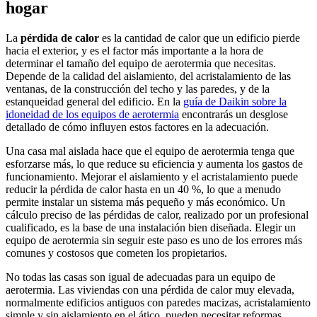
hogar
La
pérdida de calor
es la cantidad de calor que un edificio pierde
hacia el exterior, y es el factor más importante a la hora de
determinar el tamaño del equipo de aerotermia que necesitas.
Depende de la calidad del aislamiento, del acristalamiento de las
ventanas, de la construcción del techo y las paredes, y de la
estanqueidad general del edificio. En la
guía de Daikin sobre la
idoneidad de los equipos de aerotermia
encontrarás un desglose
detallado de cómo influyen estos factores en la adecuación.
Una casa mal aislada hace que el equipo de aerotermia tenga que
esforzarse más, lo que reduce su eficiencia y aumenta los gastos de
funcionamiento. Mejorar el aislamiento y el acristalamiento puede
reducir la pérdida de calor hasta en un 40 %, lo que a menudo
permite instalar un sistema más pequeño y más económico. Un
cálculo preciso de las pérdidas de calor, realizado por un profesional
cualificado, es la base de una instalación bien diseñada. Elegir un
equipo de aerotermia sin seguir este paso es uno de los errores más
comunes y costosos que cometen los propietarios.
No todas las casas son igual de adecuadas para un equipo de
aerotermia. Las viviendas con una pérdida de calor muy elevada,
normalmente edificios antiguos con paredes macizas, acristalamiento
simple y sin aislamiento en el ático, pueden necesitar reformas