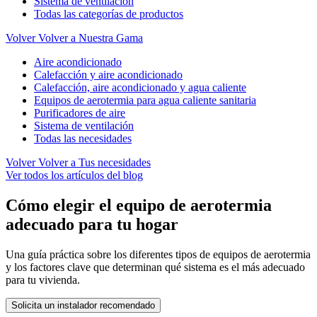
Sistema de ventilación
Todas las categorías de productos
Volver
Volver a Nuestra Gama
Aire acondicionado
Calefacción y aire acondicionado
Calefacción, aire acondicionado y agua caliente
Equipos de aerotermia para agua caliente sanitaria
Purificadores de aire
Sistema de ventilación
Todas las necesidades
Volver
Volver a Tus necesidades
Ver todos los artículos del blog
Cómo elegir el equipo de aerotermia
adecuado para tu hogar
Una guía práctica sobre los diferentes tipos de equipos de aerotermia
y los factores clave que determinan qué sistema es el más adecuado
para tu vivienda.
Solicita un instalador recomendado