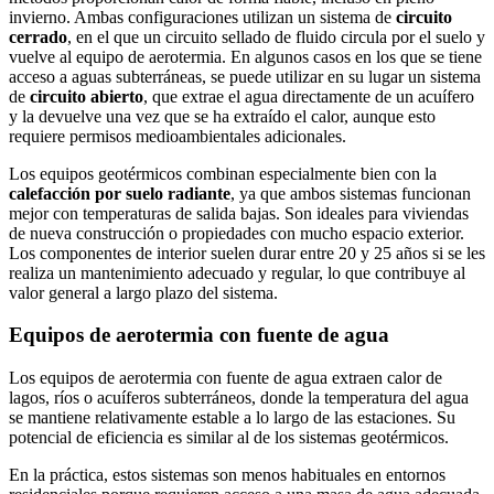
invierno. Ambas configuraciones utilizan un sistema de
circuito
cerrado
, en el que un circuito sellado de fluido circula por el suelo y
vuelve al equipo de aerotermia. En algunos casos en los que se tiene
acceso a aguas subterráneas, se puede utilizar en su lugar un sistema
de
circuito abierto
, que extrae el agua directamente de un acuífero
y la devuelve una vez que se ha extraído el calor, aunque esto
requiere permisos medioambientales adicionales.
Los equipos geotérmicos combinan especialmente bien con la
calefacción por suelo radiante
, ya que ambos sistemas funcionan
mejor con temperaturas de salida bajas. Son ideales para viviendas
de nueva construcción o propiedades con mucho espacio exterior.
Los componentes de interior suelen durar entre 20 y 25 años si se les
realiza un mantenimiento adecuado y regular, lo que contribuye al
valor general a largo plazo del sistema.
Equipos de aerotermia con fuente de agua
Los equipos de aerotermia con fuente de agua extraen calor de
lagos, ríos o acuíferos subterráneos, donde la temperatura del agua
se mantiene relativamente estable a lo largo de las estaciones. Su
potencial de eficiencia es similar al de los sistemas geotérmicos.
En la práctica, estos sistemas son menos habituales en entornos