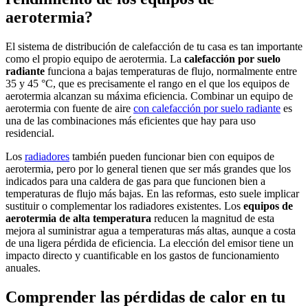
aerotermia?
El sistema de distribución de calefacción de tu casa es tan importante
como el propio equipo de aerotermia. La
calefacción por suelo
radiante
funciona a bajas temperaturas de flujo, normalmente entre
35 y 45 °C, que es precisamente el rango en el que los equipos de
aerotermia alcanzan su máxima eficiencia. Combinar un equipo de
aerotermia con fuente de aire
con calefacción por suelo radiante
es
una de las combinaciones más eficientes que hay para uso
residencial.
Los
radiadores
también pueden funcionar bien con equipos de
aerotermia, pero por lo general tienen que ser más grandes que los
indicados para una caldera de gas para que funcionen bien a
temperaturas de flujo más bajas. En las reformas, esto suele implicar
sustituir o complementar los radiadores existentes. Los
equipos de
aerotermia de alta temperatura
reducen la magnitud de esta
mejora al suministrar agua a temperaturas más altas, aunque a costa
de una ligera pérdida de eficiencia. La elección del emisor tiene un
impacto directo y cuantificable en los gastos de funcionamiento
anuales.
Comprender las pérdidas de calor en tu