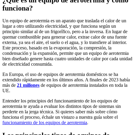
funciona?
Un equipo de aerotermia es un aparato que traslada el calor de un
lugar a otro utilizando electricidad, y que funciona según un
principio similar al de un frigorífico, pero a la inversa. En lugar de
quemar combustible para generar calor, extrae calor de una fuente
externa, ya sea el aire, el suelo o el agua, y lo transfiere al interior.
Este proceso, basado en la evaporación, la compresión, la
condensación y la expansión, permite que un equipo de aerotermia
bien diseñado genere hasta cuatro unidades de calor por cada unidad
de electricidad consumida.
En Europa, el uso de equipos de aerotermia domésticos se ha
extendido rápidamente en los últimos años. A finales de 2023 había
más de
21 millones
de equipos de aerotermia instalados en toda la
UE.
Entender los principios del funcionamiento de los equipos de
aerotermia te ayuda a evaluar los distintos tipos de sistemas sin
perderte en la jerga técnica. Si quieres saber más sobre cómo
funciona el proceso, échale un vistazo a nuestra guía sobre el
funcionamiento de los equipos de aerotermia
.