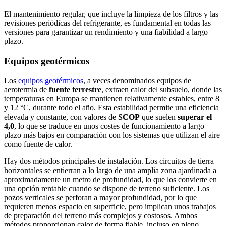
El mantenimiento regular, que incluye la limpieza de los filtros y las
revisiones periódicas del refrigerante, es fundamental en todas las
versiones para garantizar un rendimiento y una fiabilidad a largo
plazo.
Equipos geotérmicos
Los
equipos geotérmicos
, a veces denominados equipos de
aerotermia de
fuente terrestre
, extraen calor del subsuelo, donde las
temperaturas en Europa se mantienen relativamente estables, entre 8
y 12 °C, durante todo el año. Esta estabilidad permite una eficiencia
elevada y constante, con valores de
SCOP
que suelen
superar el
4,0
, lo que se traduce en unos costes de funcionamiento a largo
plazo más bajos en comparación con los sistemas que utilizan el aire
como fuente de calor.
Hay dos métodos principales de instalación. Los circuitos de tierra
horizontales se entierran a lo largo de una amplia zona ajardinada a
aproximadamente un metro de profundidad, lo que los convierte en
una opción rentable cuando se dispone de terreno suficiente. Los
pozos verticales se perforan a mayor profundidad, por lo que
requieren menos espacio en superficie, pero implican unos trabajos
de preparación del terreno más complejos y costosos. Ambos
métodos proporcionan calor de forma fiable, incluso en pleno