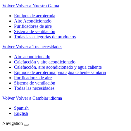
Volver
Volver a Nuestra Gama
Equipos de aerotermia
Aire Acondicionado
Purificadores de aire
Sistema de ventilación
Todas las categorías de productos
Volver
Volver a Tus necesidades
Aire acondicionado
Calefacción y aire acondicionado
Calefacción, aire acondicionado y agua caliente
Equipos de aerotermia para agua caliente sanitaria
Purificadores de aire
Sistema de ventilación
Todas las necesidades
Volver
Volver a Cambiar idioma
Spanish
English
Navigation