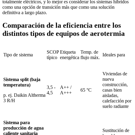
totalmente eléctricos, y lo mejor es considerar los sistemas híbridos
como una opción de transición más que como una solución
definitiva a largo plazo.
Comparación de la eficiencia entre los
distintos tipos de equipos de aerotermia
SCOP
Etiqueta
Temp. de
Tipo de sistema
Ideales para
típico
energética
flujo máx.
Viviendas de
nueva
Sistema split (baja
construcción,
temperatura)
3,5 -
A++ /
65 °C
casas bien
4,5
A+++
p. ej. Daikin Altherma
aisladas,
3 R/H
calefacción por
suelo radiante
Sistema para
producción de agua
Sustitución de
caliente sanitaria