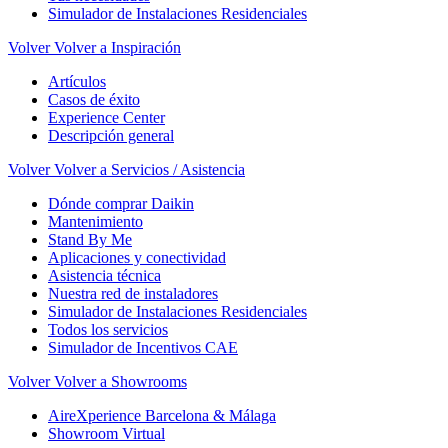
Simulador de Instalaciones Residenciales
Volver
Volver a Inspiración
Artículos
Casos de éxito
Experience Center
Descripción general
Volver
Volver a Servicios / Asistencia
Dónde comprar Daikin
Mantenimiento
Stand By Me
Aplicaciones y conectividad
Asistencia técnica
Nuestra red de instaladores
Simulador de Instalaciones Residenciales
Todos los servicios
Simulador de Incentivos CAE
Volver
Volver a Showrooms
AireXperience Barcelona & Málaga
Showroom Virtual