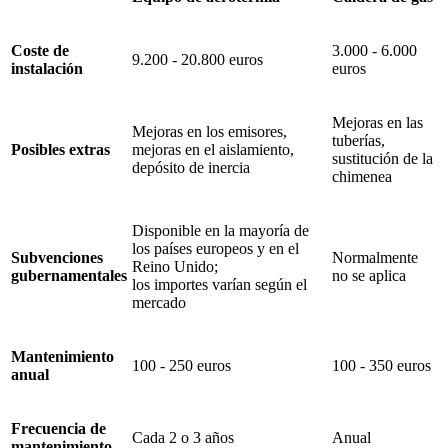
Coste de
3.000 - 6.000
9.200 - 20.800 euros
instalación
euros
Mejoras en las
Mejoras en los emisores,
tuberías,
Posibles extras
mejoras en el aislamiento,
sustitución de la
depósito de inercia
chimenea
Disponible en la mayoría de
los países europeos y en el
Subvenciones
Normalmente
Reino Unido;
gubernamentales
no se aplica
los importes varían según el
mercado
Mantenimiento
100 - 250 euros
100 - 350 euros
anual
Frecuencia de
Cada 2 o 3 años
Anual
mantenimiento