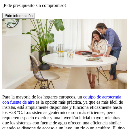
¡Pide presupuesto sin compromiso!
Pide información
Para la mayoría de los hogares europeos, un
equipo de aerotermia
con fuente de aire
es la opción más práctica, ya que es más fácil de
instalar, está ampliamente disponible y funciona eficazmente hasta
los −28 °C. Los sistemas geotérmicos son más eficientes, pero
requieren espacio exterior y una inversión inicial mayor, mientras
que los sistemas con fuente de agua ofrecen una eficiencia similar
cuando se dispone de acceso a un lago, un río o un acuífero. El tipo