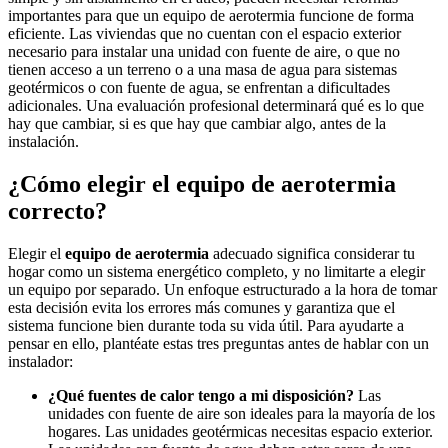
importantes para que un equipo de aerotermia funcione de forma
eficiente. Las viviendas que no cuentan con el espacio exterior
necesario para instalar una unidad con fuente de aire, o que no
tienen acceso a un terreno o a una masa de agua para sistemas
geotérmicos o con fuente de agua, se enfrentan a dificultades
adicionales. Una evaluación profesional determinará qué es lo que
hay que cambiar, si es que hay que cambiar algo, antes de la
instalación.
¿Cómo elegir el equipo de aerotermia
correcto?
Elegir el
equipo de aerotermia
adecuado significa considerar tu
hogar como un sistema energético completo, y no limitarte a elegir
un equipo por separado. Un enfoque estructurado a la hora de tomar
esta decisión evita los errores más comunes y garantiza que el
sistema funcione bien durante toda su vida útil. Para ayudarte a
pensar en ello, plantéate estas tres preguntas antes de hablar con un
instalador:
¿Qué fuentes de calor tengo a mi disposición?
Las
unidades con fuente de aire son ideales para la mayoría de los
hogares. Las unidades geotérmicas necesitas espacio exterior.