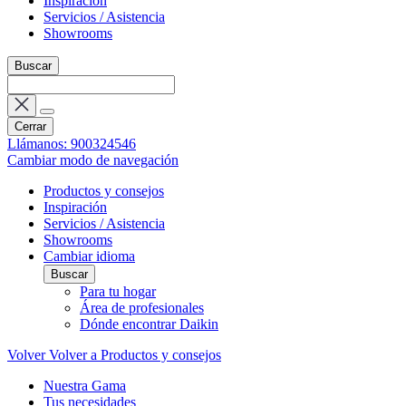
Inspiración
Servicios / Asistencia
Showrooms
Buscar
Cerrar
Llámanos: 900324546
Cambiar modo de navegación
Productos y consejos
Inspiración
Servicios / Asistencia
Showrooms
Cambiar idioma
Buscar
Para tu hogar
Área de profesionales
Dónde encontrar Daikin
Volver
Volver a Productos y consejos
Nuestra Gama
Tus necesidades