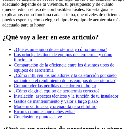
adecuado depende de tu vivienda, tu presupuesto y de cuánto
quieras reducir el uso de combustibles fósiles. En esta guía te
explicamos cómo funciona cada sistema, qué niveles de eficiencia
puedes esperar y cómo elegir el tipo de equipo de aerotermia más
adecuado para tu hogar.
¿Qué voy a leer en este artículo?
¿Qué es un equipo de aerotermia y cómo funciona?
Los principales tipos de equipos de aerotermia y cómo
funcionan
Comparación de la eficiencia entre los distintos tipos de
equipos de aerotermia
¿Cómo influyen los radiadores y la calefacción por suelo
radiante en el rendimiento de los equipos de aerotermia?
Comprender las pérdidas de calor en tu hogar
¿Cómo elegir el equipo de aerotermia correcto?
Instalación: aspectos técnicos y la función de tu instalador
Gastos de mantenimiento y valor a largo plazo
Modernizar tu casa y prepararla para el futuro
Errores comunes que debes evitar
Conclusión y puntos clave
¿Qué es un equipo de aerotermia y cómo