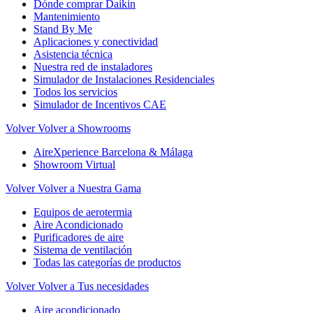
Dónde comprar Daikin
Mantenimiento
Stand By Me
Aplicaciones y conectividad
Asistencia técnica
Nuestra red de instaladores
Simulador de Instalaciones Residenciales
Todos los servicios
Simulador de Incentivos CAE
Volver
Volver a Showrooms
AireXperience Barcelona & Málaga
Showroom Virtual
Volver
Volver a Nuestra Gama
Equipos de aerotermia
Aire Acondicionado
Purificadores de aire
Sistema de ventilación
Todas las categorías de productos
Volver
Volver a Tus necesidades
Aire acondicionado