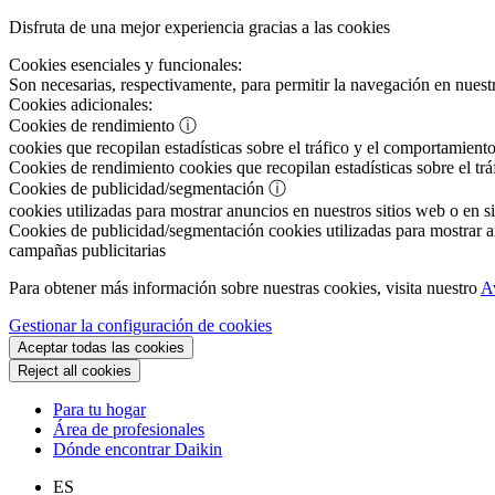
Disfruta de una mejor experiencia gracias a las cookies
Cookies esenciales y funcionales:
Son necesarias, respectivamente, para permitir la navegación en nuestr
Cookies adicionales:
Cookies de rendimiento
ⓘ
cookies que recopilan estadísticas sobre el tráfico y el comportamiento
Cookies de rendimiento
cookies que recopilan estadísticas sobre el tr
Cookies de publicidad/segmentación
ⓘ
cookies utilizadas para mostrar anuncios en nuestros sitios web o en si
Cookies de publicidad/segmentación
cookies utilizadas para mostrar an
campañas publicitarias
Para obtener más información sobre nuestras cookies, visita nuestro
A
Gestionar la configuración de cookies
Aceptar todas las cookies
Reject all cookies
Para tu hogar
Área de profesionales
Dónde encontrar Daikin
ES