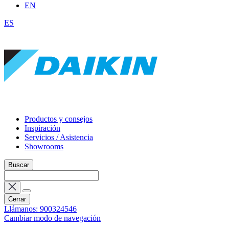
EN
ES
Productos y consejos
Inspiración
Servicios / Asistencia
Showrooms
Buscar
Cerrar
Llámanos: 900324546
Cambiar modo de navegación