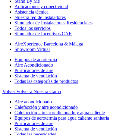
Stand By Me
Aplicaciones y conectividad
Asistencia técnica
Nuestra red de instaladores
Simulador de Instalaciones Residenciales
Todos los servicios
Simulador de Incentivos CAE
AireXperience Barcelona & Málaga
Showroom Virtual
Equipos de aerotermia
Aire Acondicionado
Purificadores de aire
Sistema de ventilación
Todas las categorías de productos
Volver
Volver a Nuestra Gama
Aire acondicionado
Calefacción y aire acondicionado
Calefacción, aire acondicionado y agua caliente
Equipos de aerotermia para agua caliente sanitaria
Purificadores de aire
Sistema de ventilación
Todas las necesidades