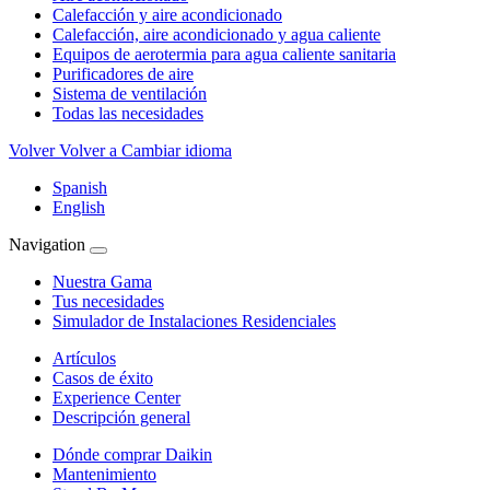
Calefacción y aire acondicionado
Calefacción, aire acondicionado y agua caliente
Equipos de aerotermia para agua caliente sanitaria
Purificadores de aire
Sistema de ventilación
Todas las necesidades
Volver
Volver a Cambiar idioma
Spanish
English
Navigation
Nuestra Gama
Tus necesidades
Simulador de Instalaciones Residenciales
Artículos
Casos de éxito
Experience Center
Descripción general
Dónde comprar Daikin
Mantenimiento