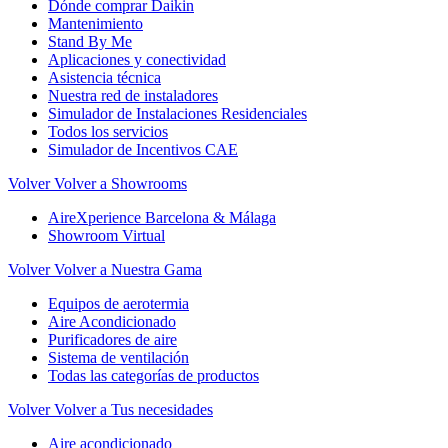
Dónde comprar Daikin
Mantenimiento
Stand By Me
Aplicaciones y conectividad
Asistencia técnica
Nuestra red de instaladores
Simulador de Instalaciones Residenciales
Todos los servicios
Simulador de Incentivos CAE
Volver
Volver a Showrooms
AireXperience Barcelona & Málaga
Showroom Virtual
Volver
Volver a Nuestra Gama
Equipos de aerotermia
Aire Acondicionado
Purificadores de aire
Sistema de ventilación
Todas las categorías de productos
Volver
Volver a Tus necesidades
Aire acondicionado