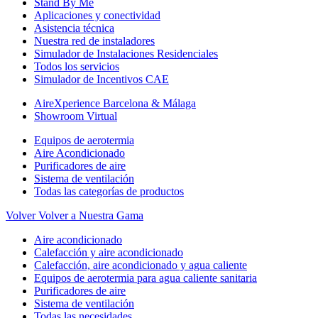
Stand By Me
Aplicaciones y conectividad
Asistencia técnica
Nuestra red de instaladores
Simulador de Instalaciones Residenciales
Todos los servicios
Simulador de Incentivos CAE
AireXperience Barcelona & Málaga
Showroom Virtual
Equipos de aerotermia
Aire Acondicionado
Purificadores de aire
Sistema de ventilación
Todas las categorías de productos
Volver
Volver a Nuestra Gama
Aire acondicionado
Calefacción y aire acondicionado
Calefacción, aire acondicionado y agua caliente
Equipos de aerotermia para agua caliente sanitaria
Purificadores de aire
Sistema de ventilación
Todas las necesidades