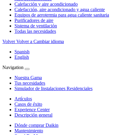
Calefacción y aire acondicionado
Calefacción, aire acondicionado y agua caliente
Equipos de aerotermia para agua caliente sanitaria
Purificadores de aire
Sistema de ventilación
Todas las necesidades
Volver
Volver a Cambiar idioma
Spanish
English
Navigation
Nuestra Gama
Tus necesidades
Simulador de Instalaciones Residenciales
Artículos
Casos de éxito
Experience Center
Descripción general
Dónde comprar Daikin
Mantenimiento