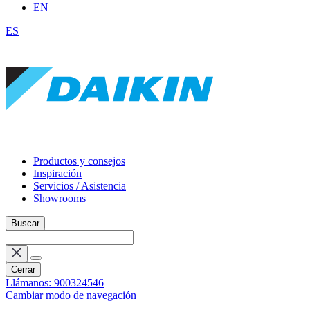
EN
ES
Productos y consejos
Inspiración
Servicios / Asistencia
Showrooms
Buscar
Cerrar
Llámanos: 900324546
Cambiar modo de navegación