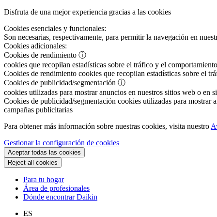
Disfruta de una mejor experiencia gracias a las cookies
Cookies esenciales y funcionales:
Son necesarias, respectivamente, para permitir la navegación en nuestr
Cookies adicionales:
Cookies de rendimiento
ⓘ
cookies que recopilan estadísticas sobre el tráfico y el comportamiento
Cookies de rendimiento
cookies que recopilan estadísticas sobre el tr
Cookies de publicidad/segmentación
ⓘ
cookies utilizadas para mostrar anuncios en nuestros sitios web o en si
Cookies de publicidad/segmentación
cookies utilizadas para mostrar an
campañas publicitarias
Para obtener más información sobre nuestras cookies, visita nuestro
A
Gestionar la configuración de cookies
Aceptar todas las cookies
Reject all cookies
Para tu hogar
Área de profesionales
Dónde encontrar Daikin
ES