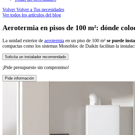
Volver
Volver a Tus necesidades
Ver todos los artículos del blog
Aerotermia en pisos de 100 m²: dónde coloc
La unidad exterior de
aerotermia
en un piso de 100 m²
se puede insta
compactas como los sistemas Monobloc de Daikin facilitan la instalac
Solicita un instalador recomendado
¡Pide presupuesto sin compromiso!
Pide información