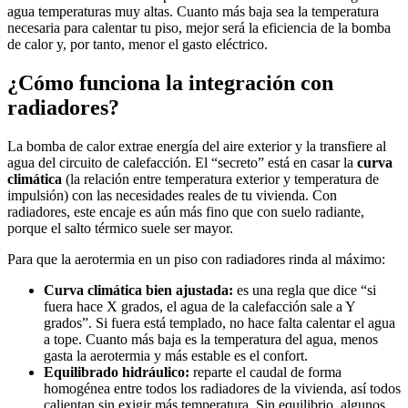
agua temperaturas muy altas. Cuanto más baja sea la temperatura
necesaria para calentar tu piso, mejor será la eficiencia de la bomba
de calor y, por tanto, menor el gasto eléctrico.
¿Cómo funciona la integración con
radiadores?
La bomba de calor extrae energía del aire exterior y la transfiere al
agua del circuito de calefacción. El “secreto” está en casar la
curva
climática
(la relación entre temperatura exterior y temperatura de
impulsión) con las necesidades reales de tu vivienda. Con
radiadores, este encaje es aún más fino que con suelo radiante,
porque el salto térmico suele ser mayor.
Para que la aerotermia en un piso con radiadores rinda al máximo:
Curva climática bien ajustada:
es una regla que dice “si
fuera hace X grados, el agua de la calefacción sale a Y
grados”. Si fuera está templado, no hace falta calentar el agua
a tope. Cuanto más baja es la temperatura del agua, menos
gasta la aerotermia y más estable es el confort.
Equilibrado hidráulico:
reparte el caudal de forma
homogénea entre todos los radiadores de la vivienda, así todos
calientan sin exigir más temperatura. Sin equilibrio, algunos