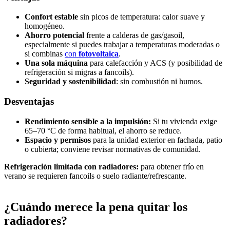
Confort estable
sin picos de temperatura: calor suave y
homogéneo.
Ahorro potencial
frente a calderas de gas/gasoil,
especialmente si puedes trabajar a temperaturas moderadas o
si combinas
con
fotovoltaica
.
Una sola máquina
para calefacción y ACS (y posibilidad de
refrigeración si migras a fancoils).
Seguridad y sostenibilidad
: sin combustión ni humos.
Desventajas
Rendimiento sensible a la impulsión:
Si tu vivienda exige
65–70 °C de forma habitual, el ahorro se reduce.
Espacio y permisos
para la unidad exterior en fachada, patio
o cubierta; conviene revisar normativas de comunidad.
Refrigeración limitada con radiadores:
para obtener frío en
verano se requieren fancoils o suelo radiante/refrescante.
¿Cuándo merece la pena quitar los
radiadores?