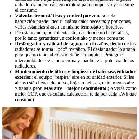
radiadores piden más temperatura para compensar y eso sube
el consumo.
Válvulas termostáticas y control por zonas:
cada
habitación puede “decir” cuánta calor necesita; y por zonas,
varias estancias siguen un mismo termostato y horarios.
De esta manera, no calientas de más donde no hace falta y,
por lo tanto garantizas un confort alto y menos consumo.
Desfangador y calidad del agua:
con los años, dentro de los
radiadores se forma “lodo” metálico. El desfangador lo atrapa
para que no tape tuberías ni dañe la máquina. Protege el
intercambiador de la aerotermia y mantiene la potencia de los
radiadores.
Mantenimiento de filtros y limpieza de baterías/ventilador
exterior:
el equipo “respira” aire en su unidad exterior. Si las
aletas están llenas de polvo, hojas o pelusas, entra menos aire
y trabaja peor.
Más aire = mejor rendimiento
(lo verás como
mejor COP, que es cuánta calefacción te da por cada kWh que
consume).