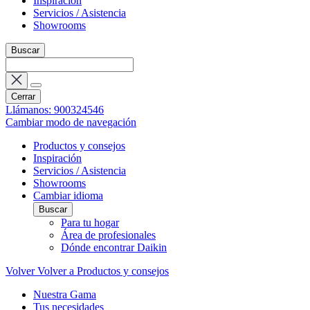
Inspiración
Servicios / Asistencia
Showrooms
Buscar
Cerrar
Llámanos: 900324546
Cambiar modo de navegación
Productos y consejos
Inspiración
Servicios / Asistencia
Showrooms
Cambiar idioma
Buscar
Para tu hogar
Área de profesionales
Dónde encontrar Daikin
Volver
Volver a Productos y consejos
Nuestra Gama
Tus necesidades