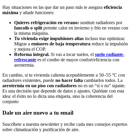
Hay situaciones en las que dar un paso más te asegura
eficiencia
máxima
y añade funciones:
Quieres refrigeración en verano:
sustituir radiadores por
fancoils o split
permite calor en invierno y frío en verano con
la misma máquina.
Tu vivienda exige impulsiones altas
incluso tras optimizar.
Migrar a
emisores de baja temperatura
reduce la impulsión
y mejora el COP.
Reforma integral.
Si vas a tocar suelos, el
suelo radiante-
refrescante
es el combo de mayor confort/eficiencia con
aerotermia.
En cambio, si tu vivienda calienta aceptablemente a 50–55 °C con
radiadores existentes, puede
no hacer falta
cambiarlos todos. La
aerotermia en un piso con radiadores
no es un “sí o no” tajante.
Es una decisión que depende de datos y ajustes. Quédate con esta
idea: el éxito no lo dicta una etiqueta, sino la coherencia del
conjunto
Dale un aire nuevo a tu email
Suscríbete a nuestra newsletter y recibe cada mes consejos expertos
sobre climatización y purificación de aire.