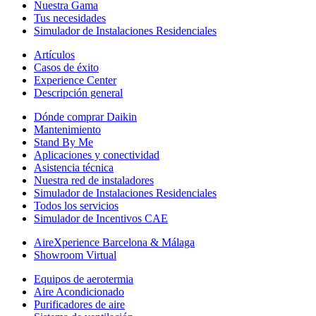
Nuestra Gama
Tus necesidades
Simulador de Instalaciones Residenciales
Artículos
Casos de éxito
Experience Center
Descripción general
Dónde comprar Daikin
Mantenimiento
Stand By Me
Aplicaciones y conectividad
Asistencia técnica
Nuestra red de instaladores
Simulador de Instalaciones Residenciales
Todos los servicios
Simulador de Incentivos CAE
AireXperience Barcelona & Málaga
Showroom Virtual
Equipos de aerotermia
Aire Acondicionado
Purificadores de aire