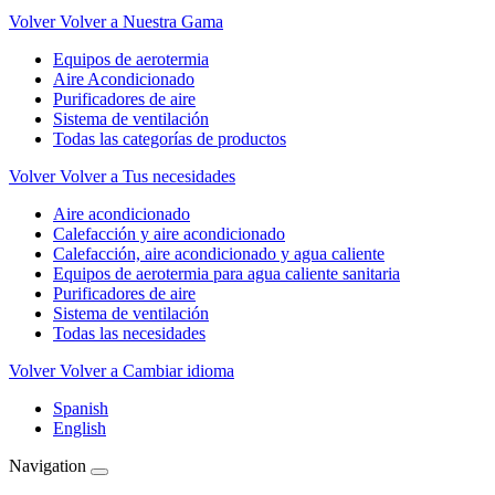
Volver
Volver a Nuestra Gama
Equipos de aerotermia
Aire Acondicionado
Purificadores de aire
Sistema de ventilación
Todas las categorías de productos
Volver
Volver a Tus necesidades
Aire acondicionado
Calefacción y aire acondicionado
Calefacción, aire acondicionado y agua caliente
Equipos de aerotermia para agua caliente sanitaria
Purificadores de aire
Sistema de ventilación
Todas las necesidades
Volver
Volver a Cambiar idioma
Spanish
English
Navigation