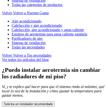
Sistema de ventilación
Todas las categorías de productos
Volver
Volver a Nuestra Gama
Aire acondicionado
Calefacción y aire acondicionado
Calefacción, aire acondicionado y agua caliente
Equipos de aerotermia para agua caliente sanitaria
Purificadores de aire
Sistema de ventilación
Todas las necesidades
Volver
Volver a Tus necesidades
Ver todos los artículos del blog
¿Puedo instalar aerotermia sin cambiar
los radiadores de mi piso?
Sí, y te explico qué hacer para que el sistema rinda al máximo, qué
tocar (o no) de la instalación y cómo ajustar la temperatura para
gastar menos.
Solicita un instalador recomendado