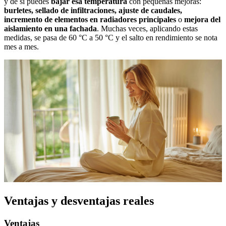
y de si puedes
bajar esa temperatura
con pequeñas mejoras:
burletes, sellado de infiltraciones, ajuste de caudales,
incremento de elementos en radiadores principales
o
mejora del
aislamiento en una fachada
. Muchas veces, aplicando estas
medidas, se pasa de 60 °C a 50 °C y el salto en rendimiento se nota
mes a mes.
Ventajas y desventajas reales
Ventajas