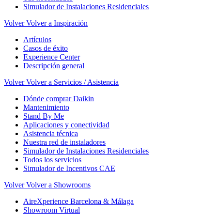
Simulador de Instalaciones Residenciales
Volver
Volver a Inspiración
Artículos
Casos de éxito
Experience Center
Descripción general
Volver
Volver a Servicios / Asistencia
Dónde comprar Daikin
Mantenimiento
Stand By Me
Aplicaciones y conectividad
Asistencia técnica
Nuestra red de instaladores
Simulador de Instalaciones Residenciales
Todos los servicios
Simulador de Incentivos CAE
Volver
Volver a Showrooms
AireXperience Barcelona & Málaga
Showroom Virtual