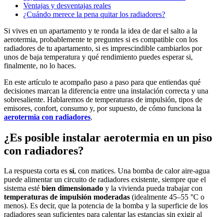
Ventajas y desventajas reales
¿Cuándo merece la pena quitar los radiadores?
Si vives en un apartamento y te ronda la idea de dar el salto a la
aerotermia, probablemente te preguntes si es compatible con los
radiadores de tu apartamento, si es imprescindible cambiarlos por
unos de baja temperatura y qué rendimiento puedes esperar si,
finalmente, no lo haces.
En este artículo te acompaño paso a paso para que entiendas qué
decisiones marcan la diferencia entre una instalación correcta y una
sobresaliente. Hablaremos de temperaturas de impulsión, tipos de
emisores, confort, consumo y, por supuesto, de cómo funciona la
aerotermia con radiadores
.
¿Es posible instalar aerotermia en un piso
con radiadores?
La respuesta corta es
sí
, con matices. Una bomba de calor aire-agua
puede alimentar un circuito de radiadores existente, siempre que el
sistema esté
bien dimensionado
y la vivienda pueda trabajar con
temperaturas de impulsión moderadas
(idealmente 45–55 °C o
menos). Es decir, que la potencia de la bomba y la superficie de los
radiadores sean suficientes para calentar las estancias sin exigir al