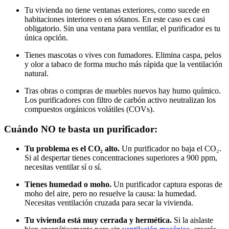
Tu vivienda no tiene ventanas exteriores, como sucede en
habitaciones interiores o en sótanos. En este caso es casi
obligatorio. Sin una ventana para ventilar, el purificador es tu
única opción.
Tienes mascotas o vives con fumadores. Elimina caspa, pelos
y olor a tabaco de forma mucho más rápida que la ventilación
natural.
Tras obras o compras de muebles nuevos hay humo químico.
Los purificadores con filtro de carbón activo neutralizan los
compuestos orgánicos volátiles (COVs).
Cuándo NO te basta un purificador:
Tu problema es el CO₂ alto.
Un purificador no baja el CO₂.
Si al despertar tienes concentraciones superiores a 900 ppm,
necesitas ventilar sí o sí.
Tienes humedad o moho.
Un purificador captura esporas de
moho del aire, pero no resuelve la causa: la humedad.
Necesitas ventilación cruzada para secar la vivienda.
Tu vivienda está muy cerrada y hermética.
Si la aislaste