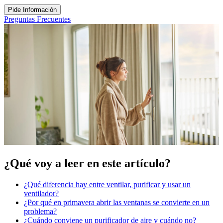
Pide Información
Preguntas Frecuentes
¿Qué voy a leer en este artículo?
¿Qué diferencia hay entre ventilar, purificar y usar un
ventilador?
¿Por qué en primavera abrir las ventanas se convierte en un
problema?
¿Cuándo conviene un purificador de aire y cuándo no?