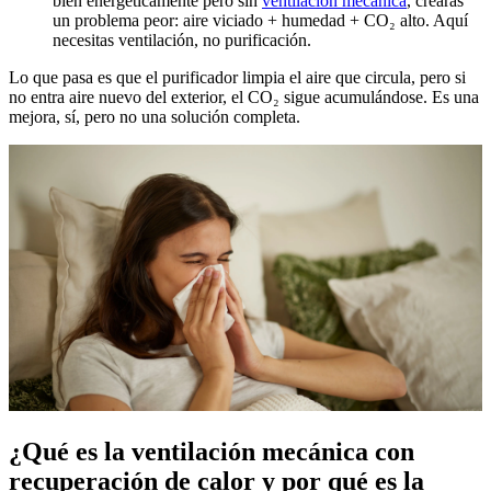
bien energéticamente pero sin
ventilación mecánica
, crearás
un problema peor: aire viciado + humedad + CO₂ alto. Aquí
necesitas ventilación, no purificación.
Lo que pasa es que el purificador limpia el aire que circula, pero si
no entra aire nuevo del exterior, el CO₂ sigue acumulándose. Es una
mejora, sí, pero no una solución completa.
¿Qué es la ventilación mecánica con
recuperación de calor y por qué es la