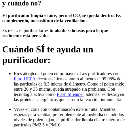
y cuándo no?
El purificador limpia el aire, pero el CO₂ se queda dentro. Es
complemento, no sustituto de la ventilación.
Es decir: el purificador
es tu aliado si lo usas para lo que
realmente está pensado.
Cuándo SÍ te ayuda un
purificador:
Eres alérgico al polen en primavera. Los purificadores con
filtro HEPA
electroestático capturan al menos el 99,95% de
las partículas de 0,3 micras de diámetro. Como el polen mide
entre 20 y 35 micras, queda atrapado sin problema. Con
tecnología activa como
Flash Streamer
, además, se destruyen
las proteínas alergénicas que causan la reacción inmunitaria.
Vives en zona con contaminación exterior alta. Mientras
esperas para ventilar, preferiblemente al mediodía cuando los
niveles de polen bajan, el purificador limpia el aire interior de
partículas PM2.5 y PM10.