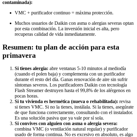
contaminada):
VMC + purificador continuo = máxima protección.
Muchos usuarios de Daikin con asma o alergias severas optan
por esta combinación. La inversión inicial es alta, pero
recuperas calidad de vida inmediatamente.
Resumen: tu plan de acción para esta
primavera
Si tienes alergia:
abre ventanas 5-10 minutos al mediodía
(cuando el polen baja) y complementa con un purificador
durante el resto del día. Ganas renovación de aire sin sufrir
síntomas severos. Los purificadores Daikin con tecnología
Flash Streamer destruyen hasta el 99,8% de los alérgenos en
pocas horas.
Si tu vivienda es hermética (nueva o rehabilitada):
revisa
si tienes VMC. Si no la tienes, instálala. Si la tienes, asegúrate
de que funciona correctamente, consultando con el instalador.
Es una solución pasiva que ya vale por sí sola.
Si convives con alguien con asma o alergia severa:
combina VMC (o ventilación natural regular) y purificador
usado de forma continua. No es excesivo en absoluto, es algo