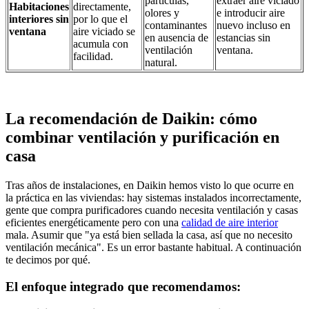
partículas,
extraer aire viciado
Habitaciones
directamente,
olores y
e introducir aire
interiores sin
por lo que el
contaminantes
nuevo incluso en
ventana
aire viciado se
en ausencia de
estancias sin
acumula con
ventilación
ventana.
facilidad.
natural.
La recomendación de Daikin: cómo
combinar ventilación y purificación en
casa
Tras años de instalaciones, en Daikin hemos visto lo que ocurre en
la práctica en las viviendas: hay sistemas instalados incorrectamente,
gente que compra purificadores cuando necesita ventilación y casas
eficientes energéticamente pero con una
calidad de aire interior
mala. Asumir que "ya está bien sellada la casa, así que no necesito
ventilación mecánica". Es un error bastante habitual. A continuación
te decimos por qué.
El enfoque integrado que recomendamos: