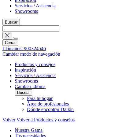
Inspiración
Servicios / Asistencia
Showrooms
Buscar
Cerrar
Llámanos: 900324546
Cambiar modo de navegación
Productos y consejos
Inspiración
Servicios / Asistencia
Showrooms
Cambiar idioma
Buscar
Para tu hogar
Área de profesionales
Dónde encontrar Daikin
Volver
Volver a Productos y consejos
Nuestra Gama
Tus necesidades