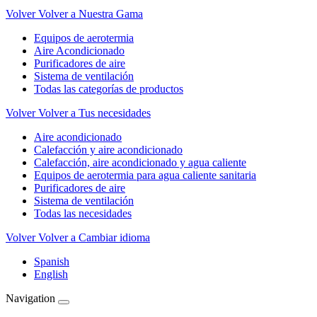
Volver
Volver a Nuestra Gama
Equipos de aerotermia
Aire Acondicionado
Purificadores de aire
Sistema de ventilación
Todas las categorías de productos
Volver
Volver a Tus necesidades
Aire acondicionado
Calefacción y aire acondicionado
Calefacción, aire acondicionado y agua caliente
Equipos de aerotermia para agua caliente sanitaria
Purificadores de aire
Sistema de ventilación
Todas las necesidades
Volver
Volver a Cambiar idioma
Spanish
English
Navigation