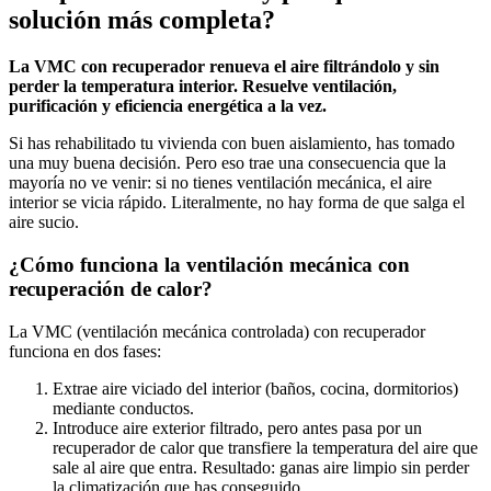
solución más completa?
La VMC con recuperador renueva el aire filtrándolo y sin
perder la temperatura interior. Resuelve ventilación,
purificación y eficiencia energética a la vez.
Si has rehabilitado tu vivienda con buen aislamiento, has tomado
una muy buena decisión. Pero eso trae una consecuencia que la
mayoría no ve venir: si no tienes ventilación mecánica, el aire
interior se vicia rápido. Literalmente, no hay forma de que salga el
aire sucio.
¿Cómo funciona la ventilación mecánica con
recuperación de calor?
La VMC (ventilación mecánica controlada) con recuperador
funciona en dos fases:
Extrae aire viciado del interior (baños, cocina, dormitorios)
mediante conductos.
Introduce aire exterior filtrado, pero antes pasa por un
recuperador de calor que transfiere la temperatura del aire que
sale al aire que entra. Resultado: ganas aire limpio sin perder
la climatización que has conseguido.