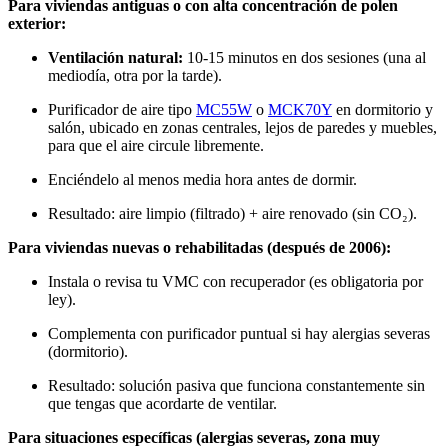
Para viviendas antiguas o con alta concentración de polen
exterior:
Ventilación natural:
10-15 minutos en dos sesiones (una al
mediodía, otra por la tarde).
Purificador de aire tipo
MC55W
o
MCK70Y
en dormitorio y
salón, ubicado en zonas centrales, lejos de paredes y muebles,
para que el aire circule libremente.
Enciéndelo al menos media hora antes de dormir.
Resultado: aire limpio (filtrado) + aire renovado (sin CO₂).
Para viviendas nuevas o rehabilitadas (después de 2006):
Instala o revisa tu VMC con recuperador (es obligatoria por
ley).
Complementa con purificador puntual si hay alergias severas
(dormitorio).
Resultado: solución pasiva que funciona constantemente sin
que tengas que acordarte de ventilar.
Para situaciones específicas (alergias severas, zona muy