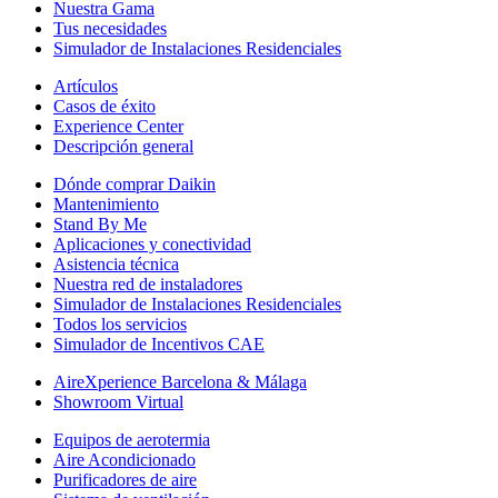
Nuestra Gama
Tus necesidades
Simulador de Instalaciones Residenciales
Artículos
Casos de éxito
Experience Center
Descripción general
Dónde comprar Daikin
Mantenimiento
Stand By Me
Aplicaciones y conectividad
Asistencia técnica
Nuestra red de instaladores
Simulador de Instalaciones Residenciales
Todos los servicios
Simulador de Incentivos CAE
AireXperience Barcelona & Málaga
Showroom Virtual
Equipos de aerotermia
Aire Acondicionado
Purificadores de aire