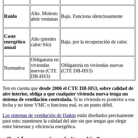
Alto. Molesto
Ruido
Bajo. Funciona silenciosamente
abrir ventanas
Coste
Alto (pierdes
energético
Bajo, por la recuperación de calor.
calor/ frío)
anual
Obligatoria en
viviendas
Obligatoria en viviendas nuevas
Normativa
nuevas (CTE
(CTE DB-HS3)
DB-HS3)
Ten en cuenta que
desde 2006 el CTE DB-HS3, sobre calidad de
aire interior, obliga a que cualquier vivienda nueva tenga un
sistema de ventilación controlada.
Si tu vivienda es posterior a esa
fecha y no tiene VMC o funciona mal, es un punto débil.
Los sistemas de ventilación de Daikin
están diseñados precisamente
para esto: mantienen la calidad del aire sin que tengas que elegir
entre bienestar y eficiencia energética.