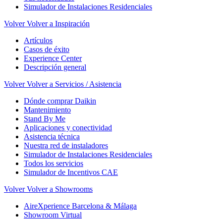
Simulador de Instalaciones Residenciales
Volver
Volver a Inspiración
Artículos
Casos de éxito
Experience Center
Descripción general
Volver
Volver a Servicios / Asistencia
Dónde comprar Daikin
Mantenimiento
Stand By Me
Aplicaciones y conectividad
Asistencia técnica
Nuestra red de instaladores
Simulador de Instalaciones Residenciales
Todos los servicios
Simulador de Incentivos CAE
Volver
Volver a Showrooms
AireXperience Barcelona & Málaga
Showroom Virtual