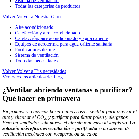
Sistema de ventilación
Todas las categorías de productos
Volver
Volver a Nuestra Gama
Aire acondicionado
Calefacción y aire acondicionado
Calefacción, aire acondicionado y agua caliente
Equipos de aerotermia para agua caliente sanitaria
Purificadores de aire
Sistema de ventilación
Todas las necesidades
Volver
Volver a Tus necesidades
Ver todos los artículos del blog
¿Ventilar abriendo ventanas o purificar?
Qué hacer en primavera
En primavera conviene hacer ambas cosas: ventilar para renovar el
aire y eliminar el CO₂, y purificar para filtrar polen y alérgenos.
Pero un ventilador solo mueve el aire sin renovarlo ni limpiarlo.
La
solución más eficaz es ventilación + purificador
o un sistema de
ventilación mecánica con recuperación de calor.