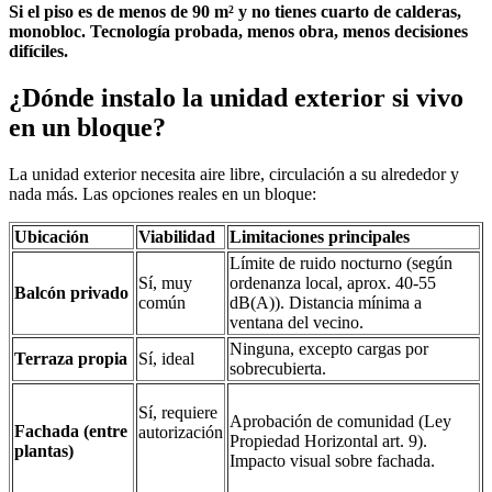
Si el piso es de menos de 90 m² y no tienes cuarto de calderas,
monobloc. Tecnología probada, menos obra, menos decisiones
difíciles.
¿Dónde instalo la unidad exterior si vivo
en un bloque?
La unidad exterior necesita aire libre, circulación a su alrededor y
nada más. Las opciones reales en un bloque:
Ubicación
Viabilidad
Limitaciones principales
Límite de ruido nocturno (según
Sí, muy
ordenanza local, aprox. 40-55
Balcón privado
común
dB(A)). Distancia mínima a
ventana del vecino.
Ninguna, excepto cargas por
Terraza propia
Sí, ideal
sobrecubierta.
Sí, requiere
Aprobación de comunidad (Ley
Fachada (entre
autorización
Propiedad Horizontal art. 9).
plantas)
Impacto visual sobre fachada.