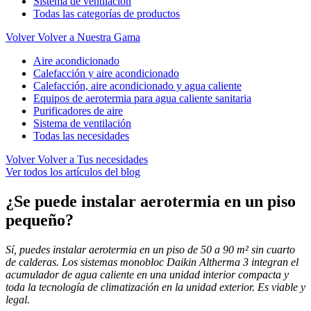
Sistema de ventilación
Todas las categorías de productos
Volver
Volver a Nuestra Gama
Aire acondicionado
Calefacción y aire acondicionado
Calefacción, aire acondicionado y agua caliente
Equipos de aerotermia para agua caliente sanitaria
Purificadores de aire
Sistema de ventilación
Todas las necesidades
Volver
Volver a Tus necesidades
Ver todos los artículos del blog
¿Se puede instalar aerotermia en un piso
pequeño?
Sí, puedes instalar aerotermia en un piso de 50 a 90 m² sin cuarto
de calderas. Los sistemas monobloc Daikin Altherma 3 integran el
acumulador de agua caliente en una unidad interior compacta y
toda la tecnología de climatización en la unidad exterior. Es viable y
legal.