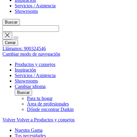
Inspiración
Servicios / Asistencia
Showrooms
Buscar
Cerrar
Llámanos: 900324546
Cambiar modo de navegación
Productos y consejos
Inspiración
Servicios / Asistencia
Showrooms
Cambiar idioma
Buscar
Para tu hogar
Área de profesionales
Dónde encontrar Daikin
Volver
Volver a Productos y consejos
Nuestra Gama
Tus necesidades