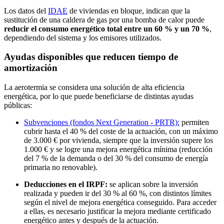
Los datos del
IDAE
de viviendas en bloque, indican que la
sustitución de una caldera de gas por una bomba de calor puede
reducir el consumo energético total entre un 60 % y un 70 %
,
dependiendo del sistema y los emisores utilizados.
Ayudas disponibles que reducen tiempo de
amortización
La aerotermia se considera una solución de alta eficiencia
energética, por lo que puede beneficiarse de distintas ayudas
públicas:
Subvenciones (fondos Next Generation - PRTR):
permiten
cubrir hasta el 40 % del coste de la actuación, con un máximo
de 3.000 € por vivienda, siempre que la inversión supere los
1.000 € y se logre una mejora energética mínima (reducción
del 7 % de la demanda o del 30 % del consumo de energía
primaria no renovable).
Deducciones en el IRPF:
se aplican sobre la inversión
realizada y pueden ir del 30 % al 60 %, con distintos límites
según el nivel de mejora energética conseguido. Para acceder
a ellas, es necesario justificar la mejora mediante certificado
energético antes y después de la actuación.