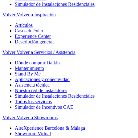
Simulador de Instalaciones Residenciales
Volver
Volver a Inspiración
Artículos
Casos de éxito
Experience Center
Descripción general
Volver
Volver a Servicios / Asistencia
Dónde comprar Daikin
Mantenimiento
Stand By Me
Aplicaciones y conectividad
Asistencia técnica
Nuestra red de instaladores
Simulador de Instalaciones Residenciales
Todos los servicios
Simulador de Incentivos CAE
Volver
Volver a Showrooms
AireXperience Barcelona & Málaga
Showroom Virtual