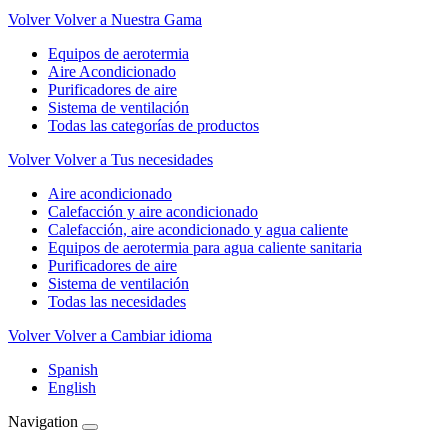
Volver
Volver a Nuestra Gama
Equipos de aerotermia
Aire Acondicionado
Purificadores de aire
Sistema de ventilación
Todas las categorías de productos
Volver
Volver a Tus necesidades
Aire acondicionado
Calefacción y aire acondicionado
Calefacción, aire acondicionado y agua caliente
Equipos de aerotermia para agua caliente sanitaria
Purificadores de aire
Sistema de ventilación
Todas las necesidades
Volver
Volver a Cambiar idioma
Spanish
English
Navigation