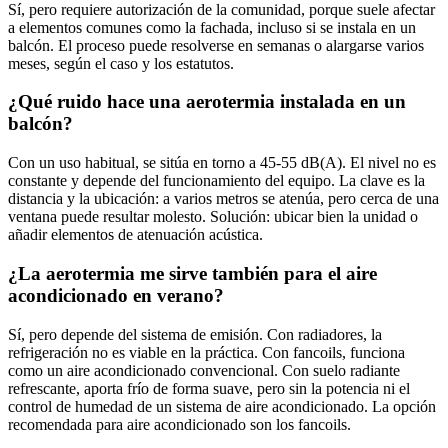
Sí, pero requiere autorización de la comunidad, porque suele afectar
a elementos comunes como la fachada, incluso si se instala en un
balcón. El proceso puede resolverse en semanas o alargarse varios
meses, según el caso y los estatutos.
¿Qué ruido hace una aerotermia instalada en un
balcón?
Con un uso habitual, se sitúa en torno a 45-55 dB(A). El nivel no es
constante y depende del funcionamiento del equipo. La clave es la
distancia y la ubicación: a varios metros se atenúa, pero cerca de una
ventana puede resultar molesto. Solución: ubicar bien la unidad o
añadir elementos de atenuación acústica.
¿La aerotermia me sirve también para el aire
acondicionado en verano?
Sí, pero depende del sistema de emisión. Con radiadores, la
refrigeración no es viable en la práctica. Con fancoils, funciona
como un aire acondicionado convencional. Con suelo radiante
refrescante, aporta frío de forma suave, pero sin la potencia ni el
control de humedad de un sistema de aire acondicionado. La opción
recomendada para aire acondicionado son los fancoils.