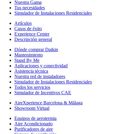
Nuestra Gama
Tus necesidades
Simulador de Instalaciones Residenciales
Artículos
Casos de éxito
Experience Center
Descripción general
Dónde comprar Daikin
Mantenimiento
Stand By Me
Aplicaciones y conectividad
Asistencia técnica
Nuestra red de instaladores
Simulador de Instalaciones Residenciales
Todos los servicios
Simulador de Incentivos CAE
AireXperience Barcelona & Málaga
Showroom Virtual
Equipos de aerotermia
Aire Acondicionado
Purificadores de aire