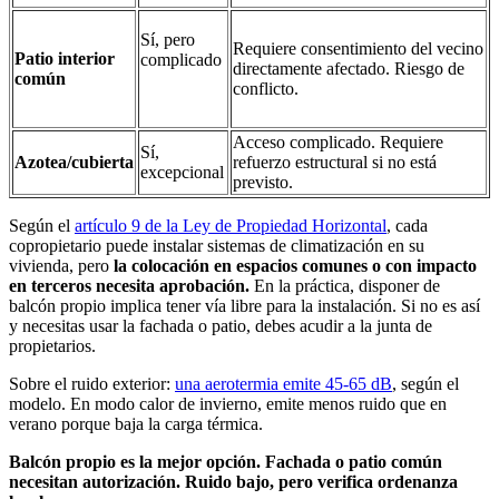
Sí, pero
Requiere consentimiento del vecino
Patio interior
complicado
directamente afectado. Riesgo de
común
conflicto.
Acceso complicado. Requiere
Sí,
Azotea/cubierta
refuerzo estructural si no está
excepcional
previsto.
Según el
artículo 9 de la Ley de Propiedad Horizontal
, cada
copropietario puede instalar sistemas de climatización en su
vivienda, pero
la colocación en espacios comunes o con impacto
en terceros necesita aprobación.
En la práctica, disponer de
balcón propio implica tener vía libre para la instalación. Si no es así
y necesitas usar la fachada o patio, debes acudir a la junta de
propietarios.
Sobre el ruido exterior:
una aerotermia emite 45-65 dB
, según el
modelo. En modo calor de invierno, emite menos ruido que en
verano porque baja la carga térmica.
Balcón propio es la mejor opción. Fachada o patio común
necesitan autorización. Ruido bajo, pero verifica ordenanza