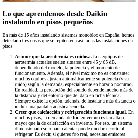
Lo que aprendemos desde Daikin
instalando en pisos pequeños
En más de 15 años instalando sistemas monobloc en España, hemos
detectado tres cosas que se repiten en casi todas las instalaciones en
pisos:
Asumir que la aerotermia es ruidosa.
Los equipos de
aerotermia actuales suelen situarse entre 45 y 65 dB,
dependiendo del modelo, la potencia y el momento de
funcionamiento. Además, el nivel máximo no es constante:
muchos equipos ajustan automáticamente su potencia (y su
ruido) según la demanda, especialmente en horario nocturno.
En realidad, la percepción del sonido depende mucho más de
la distancia y del entorno que del dato en ficha técnica.
Siempre existe la opción, además, de instalar a más distancia o
incluir una pantalla acústica sencilla.
Creer que calefacción y refrigeración funcionan igual.
En
muchos pisos, la demanda de frío en verano es tan alta o
mayor que la de calefacción en invierno. Por eso, un sistema
dimensionado solo para calentar puede quedarse corto al
refrigerar. Es decir, si quieres frío real, necesitas emisores