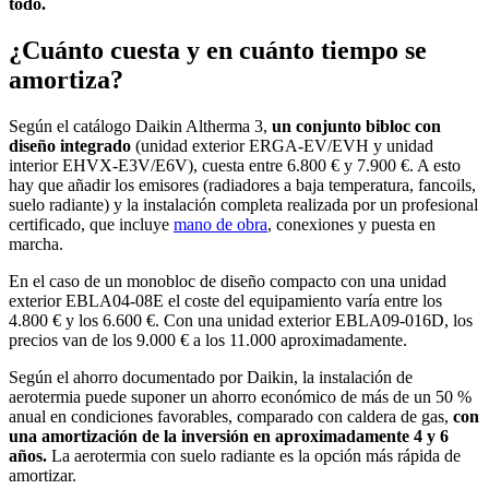
todo.
¿Cuánto cuesta y en cuánto tiempo se
amortiza?
Según el catálogo Daikin Altherma 3,
un conjunto bibloc con
diseño integrado
(unidad exterior ERGA-EV/EVH y unidad
interior EHVX-E3V/E6V), cuesta entre 6.800 € y 7.900 €. A esto
hay que añadir los emisores (radiadores a baja temperatura, fancoils,
suelo radiante) y la instalación completa realizada por un profesional
certificado, que incluye
mano de obra
, conexiones y puesta en
marcha.
En el caso de un monobloc de diseño compacto con una unidad
exterior EBLA04-08E el coste del equipamiento varía entre los
4.800 € y los 6.600 €. Con una unidad exterior EBLA09-016D, los
precios van de los 9.000 € a los 11.000 aproximadamente.
Según el ahorro documentado por Daikin, la instalación de
aerotermia puede suponer un ahorro económico de más de un 50 %
anual en condiciones favorables, comparado con caldera de gas,
con
una amortización de la inversión en aproximadamente 4 y 6
años.
La aerotermia con suelo radiante es la opción más rápida de
amortizar.