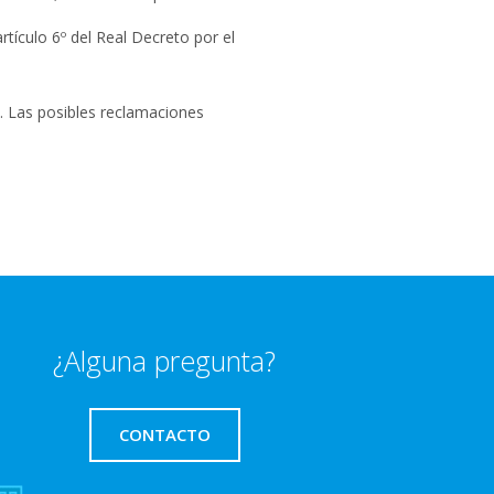
tículo 6º del Real Decreto por el
e. Las posibles reclamaciones
¿Alguna pregunta?
CONTACTO