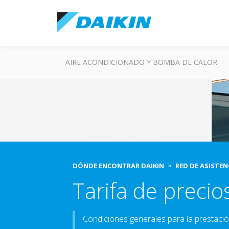
AIRE ACONDICIONADO Y BOMBA DE CALOR
DÓNDE ENCONTRAR DAIKIN
RED DE ASISTEN
Tarifa de precio
Condiciones generales para la prestación