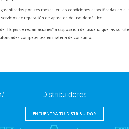
arantizadas por tres meses, en las condiciones especificadas en el ar
e servicios de reparación de aparatos de uso doméstico.
de “Hojas de reclamaciones” a disposición del usuario que las solicit
 autoridades competentes en materia de consumo.
a?
Distribuidores
ENCUENTRA TU DISTRIBUIDOR