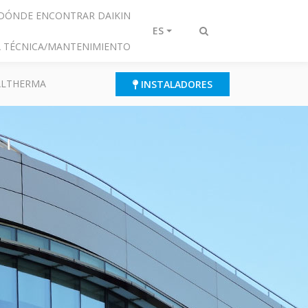
DÓNDE ENCONTRAR DAIKIN
ES
Alternar
IA TÉCNICA/MANTENIMIENTO
búsqueda
 ALTHERMA
INSTALADORES