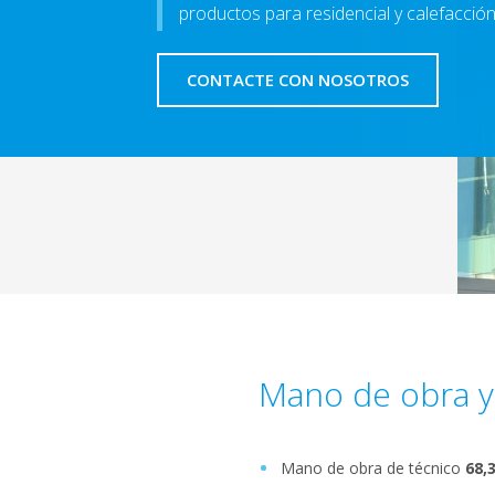
productos para residencial y calefacción
CONTACTE CON NOSOTROS
Mano de obra y
Mano de obra de técnico
68,