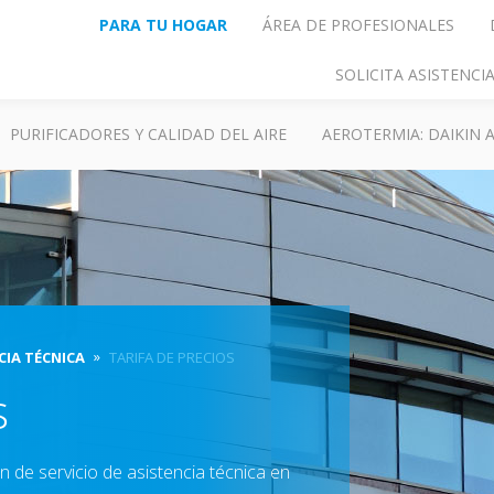
PARA TU HOGAR
ÁREA DE PROFESIONALES
SOLICITA ASISTENC
PURIFICADORES Y CALIDAD DEL AIRE
AEROTERMIA: DAIKIN
CIA TÉCNICA
TARIFA DE PRECIOS
s
 de servicio de asistencia técnica en