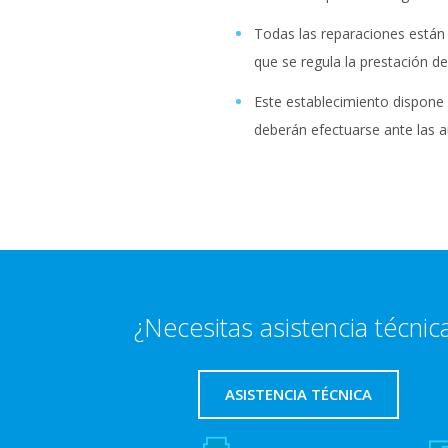
Todas las reparaciones están g
que se regula la prestación d
Este establecimiento dispone 
deberán efectuarse ante las
¿Necesitas asistencia técnic
ASISTENCIA TÉCNICA