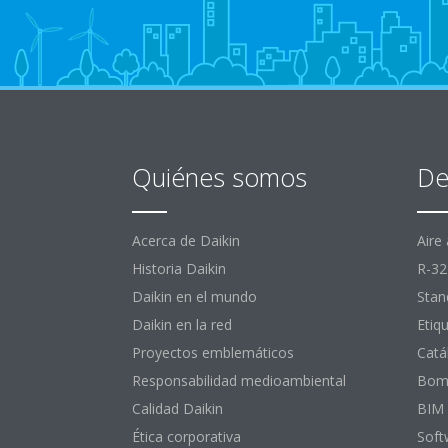
Quiénes somos
De
Acerca de Daikin
Aire
Historia Daikin
R-32
Daikin en el mundo
Stan
Daikin en la red
Etiq
Proyectos emblemáticos
Catá
Responsabilidad medioambiental
Bomb
Calidad Daikin
BIM
Ética corporativa
Soft