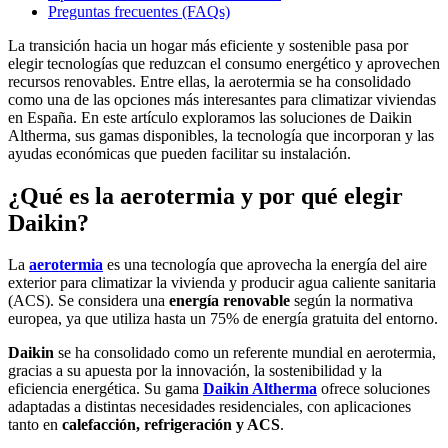
Preguntas frecuentes (FAQs)
La transición hacia un hogar más eficiente y sostenible pasa por
elegir tecnologías que reduzcan el consumo energético y aprovechen
recursos renovables. Entre ellas, la aerotermia se ha consolidado
como una de las opciones más interesantes para climatizar viviendas
en España. En este artículo exploramos las soluciones de Daikin
Altherma, sus gamas disponibles, la tecnología que incorporan y las
ayudas económicas que pueden facilitar su instalación.
¿Qué es la aerotermia y por qué elegir
Daikin?
La
aerotermia
es una tecnología que aprovecha la energía del aire
exterior para climatizar la vivienda y producir agua caliente sanitaria
(ACS). Se considera una
energía renovable
según la normativa
europea, ya que utiliza hasta un 75% de energía gratuita del entorno.
Daikin
se ha consolidado como un referente mundial en aerotermia,
gracias a su apuesta por la innovación, la sostenibilidad y la
eficiencia energética. Su gama
Daikin Altherma
ofrece soluciones
adaptadas a distintas necesidades residenciales, con aplicaciones
tanto en
calefacción, refrigeración y ACS
.