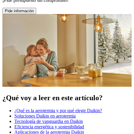
¡Pide presupuesto sin compromiso!
Pide información
¿Qué voy a leer en este artículo?
¿Qué es la aerotermia y por qué elegir Daikin?
Soluciones Daikin en aerotermia
Tecnología de vanguardia en Daikin
Eficiencia energética y sostenibilidad
Aplicaciones de la aerotermia Daikin