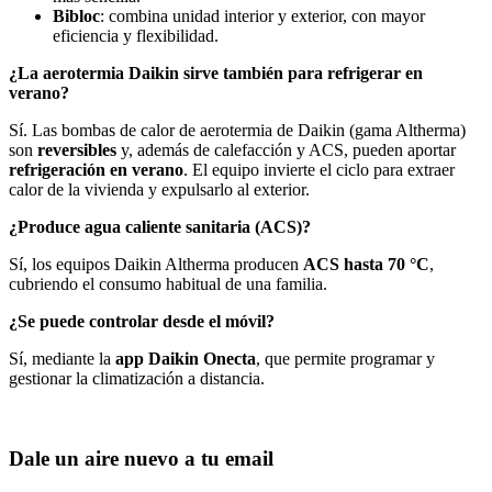
Bibloc
: combina unidad interior y exterior, con mayor
eficiencia y flexibilidad.
¿La aerotermia Daikin sirve también para refrigerar en
verano?
Sí. Las bombas de calor de aerotermia de Daikin (gama Altherma)
son
reversibles
y, además de calefacción y ACS, pueden aportar
refrigeración en verano
. El equipo invierte el ciclo para extraer
calor de la vivienda y expulsarlo al exterior.
¿Produce agua caliente sanitaria (ACS)?
Sí, los equipos Daikin Altherma producen
ACS hasta 70 °C
,
cubriendo el consumo habitual de una familia.
¿Se puede controlar desde el móvil?
Sí, mediante la
app Daikin Onecta
, que permite programar y
gestionar la climatización a distancia.
Dale un aire nuevo a tu email