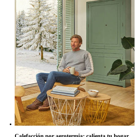
Calefacción por aerotermia: calienta tu hogar