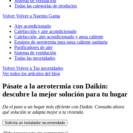
Sistema de ventilación
Todas las categorías de productos
Volver
Volver a Nuestra Gama
Aire acondicionado
Calefacción y aire acondicionado
Calefacción, aire acondicionado y agua caliente
Equipos de aerotermia para agua caliente sanitaria
Purificadores de aire
Sistema de ventilación
Todas las necesidades
Volver
Volver a Tus necesidades
Ver todos los artículos del blog
Pásate a la aerotermia con Daikin:
descubre la mejor solución para tu hogar
Da el paso a un hogar más eficiente con Daikin. Consulta ahora
qué solución se adapta mejor a tu vivienda.
Solicita un instalador recomendado