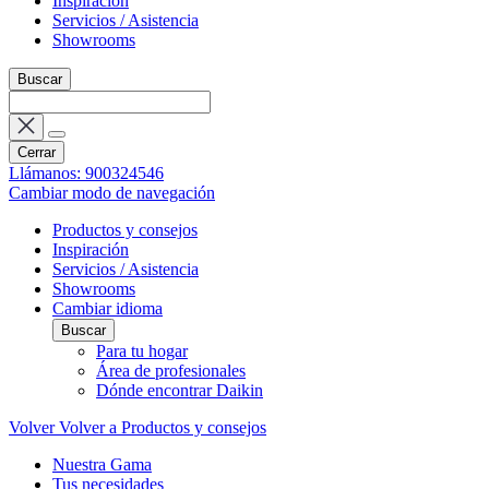
Inspiración
Servicios / Asistencia
Showrooms
Buscar
Cerrar
Llámanos: 900324546
Cambiar modo de navegación
Productos y consejos
Inspiración
Servicios / Asistencia
Showrooms
Cambiar idioma
Buscar
Para tu hogar
Área de profesionales
Dónde encontrar Daikin
Volver
Volver a Productos y consejos
Nuestra Gama
Tus necesidades