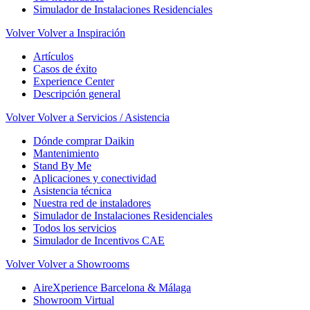
Simulador de Instalaciones Residenciales
Volver
Volver a Inspiración
Artículos
Casos de éxito
Experience Center
Descripción general
Volver
Volver a Servicios / Asistencia
Dónde comprar Daikin
Mantenimiento
Stand By Me
Aplicaciones y conectividad
Asistencia técnica
Nuestra red de instaladores
Simulador de Instalaciones Residenciales
Todos los servicios
Simulador de Incentivos CAE
Volver
Volver a Showrooms
AireXperience Barcelona & Málaga
Showroom Virtual