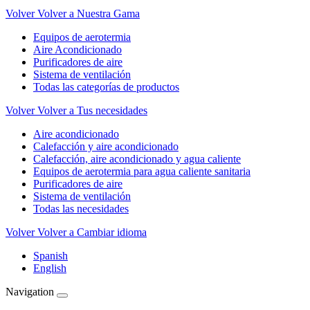
Volver
Volver a Nuestra Gama
Equipos de aerotermia
Aire Acondicionado
Purificadores de aire
Sistema de ventilación
Todas las categorías de productos
Volver
Volver a Tus necesidades
Aire acondicionado
Calefacción y aire acondicionado
Calefacción, aire acondicionado y agua caliente
Equipos de aerotermia para agua caliente sanitaria
Purificadores de aire
Sistema de ventilación
Todas las necesidades
Volver
Volver a Cambiar idioma
Spanish
English
Navigation