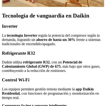
Tecnología de vanguardia en Daikin
Inverter
La
tecnología Inverter
regula la potencia del compresor según la
demanda, logrando un
ahorro de hasta un 30%
frente a sistemas
tradicionales de encendido/apagado.
Refrigerante R32
Daikin utiliza
refrigerante R32
, con un
Potencial de
Calentamiento Global (GWP) de 675
, más bajo que otros gases,
contribuyendo a la reducción de emisiones.
Control Wi‑Fi
Los equipos permiten gestión remota mediante la
app Daikin
Residential
, con funciones de programación y monitorización en
tiempo real.
Compresor Swing y sensores inteligentes