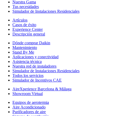
Nuestra Gama
Tus necesidades
Simulador de Instalaciones Residenciales
Artículos
Casos de éxito
Experience Center
Descripción general
Dónde comprar Daikin
Mantenimiento
Stand By Me
Aplicaciones y conectividad
Asistencia técnica
Nuestra red de instaladores
Simulador de Instalaciones Residenciales
Todos los servicios
Simulador de Incentivos CAE
AireXperience Barcelona & Málaga
Showroom Virtual
Equipos de aerotermia
Aire Acondicionado
Purificadores de aire