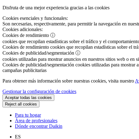
Disfruta de una mejor experiencia gracias a las cookies
Cookies esenciales y funcionales:
Son necesarias, respectivamente, para permitir la navegación en nuestr
Cookies adicionales:
Cookies de rendimiento
ⓘ
cookies que recopilan estadísticas sobre el tráfico y el comportamiento
Cookies de rendimiento
cookies que recopilan estadísticas sobre el tr
Cookies de publicidad/segmentación
ⓘ
cookies utilizadas para mostrar anuncios en nuestros sitios web o en si
Cookies de publicidad/segmentación
cookies utilizadas para mostrar an
campañas publicitarias
Para obtener más información sobre nuestras cookies, visita nuestro
A
Gestionar la configuración de cookies
Aceptar todas las cookies
Reject all cookies
Para tu hogar
Área de profesionales
Dónde encontrar Daikin
ES