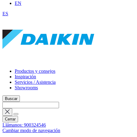
EN
ES
Productos y consejos
Inspiración
Servicios / Asistencia
Showrooms
Buscar
Cerrar
Llámanos: 900324546
Cambiar modo de navegación