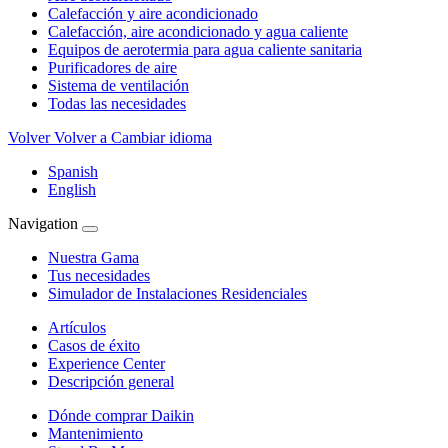
Calefacción y aire acondicionado
Calefacción, aire acondicionado y agua caliente
Equipos de aerotermia para agua caliente sanitaria
Purificadores de aire
Sistema de ventilación
Todas las necesidades
Volver
Volver a Cambiar idioma
Spanish
English
Navigation
Nuestra Gama
Tus necesidades
Simulador de Instalaciones Residenciales
Artículos
Casos de éxito
Experience Center
Descripción general
Dónde comprar Daikin
Mantenimiento