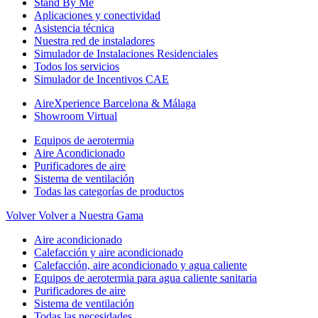
Stand By Me
Aplicaciones y conectividad
Asistencia técnica
Nuestra red de instaladores
Simulador de Instalaciones Residenciales
Todos los servicios
Simulador de Incentivos CAE
AireXperience Barcelona & Málaga
Showroom Virtual
Equipos de aerotermia
Aire Acondicionado
Purificadores de aire
Sistema de ventilación
Todas las categorías de productos
Volver
Volver a Nuestra Gama
Aire acondicionado
Calefacción y aire acondicionado
Calefacción, aire acondicionado y agua caliente
Equipos de aerotermia para agua caliente sanitaria
Purificadores de aire
Sistema de ventilación
Todas las necesidades