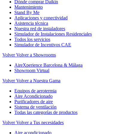
Dónde comprar Daikin
Mantenimiento
Stand By Me
Aplicaciones y conectividad
Asistencia técnica
Nuestra red de instaladores
Simulador de Instalaciones Residenciales
Todos los servicios
Simulador de Incentivos CAE
Volver
Volver a Showrooms
AireXperience Barcelona & Málaga
Showroom Virtual
Volver
Volver a Nuestra Gama
Equipos de aerotermia
Aire Acondicionado
Purificadores de aire
Sistema de ventilación
Todas las categorías de productos
Volver
Volver a Tus necesidades
Aire acondicionado