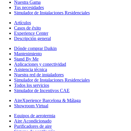
Nuestra Gama
Tus necesidades
Simulador de Instalaciones Residenciales
Artículos
Casos de éxito
Experience Center
Descripción general
Dónde comprar Daikin
Mantenimiento
Stand By Me
Aplicaciones y conectividad
Asistencia técnica
Nuestra red de instaladores
Simulador de Instalaciones Residenciales
Todos los servicios
Simulador de Incentivos CAE
AireXperience Barcelona & Málaga
Showroom Virtual
Equipos de aerotermia
Aire Acondicionado
Purificadores de aire