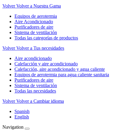
Volver
Volver a Nuestra Gama
Equipos de aerotermia
Aire Acondicionado
Purificadores de aire
Sistema de ventilación
Todas las categorías de productos
Volver
Volver a Tus necesidades
Aire acondicionado
Calefacción y aire acondicionado
Calefacción, aire acondicionado y agua caliente
Equipos de aerotermia para agua caliente sanitaria
Purificadores de aire
Sistema de ventilación
Todas las necesidades
Volver
Volver a Cambiar idioma
Spanish
English
Navigation