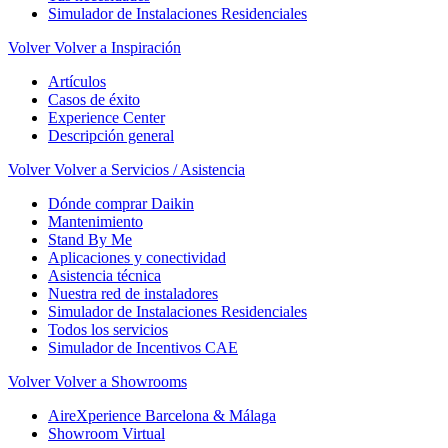
Simulador de Instalaciones Residenciales
Volver
Volver a Inspiración
Artículos
Casos de éxito
Experience Center
Descripción general
Volver
Volver a Servicios / Asistencia
Dónde comprar Daikin
Mantenimiento
Stand By Me
Aplicaciones y conectividad
Asistencia técnica
Nuestra red de instaladores
Simulador de Instalaciones Residenciales
Todos los servicios
Simulador de Incentivos CAE
Volver
Volver a Showrooms
AireXperience Barcelona & Málaga
Showroom Virtual