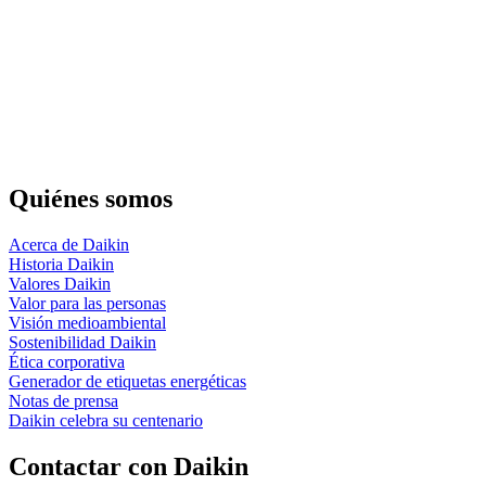
Quiénes somos
Acerca de Daikin
Historia Daikin
Valores Daikin
Valor para las personas
Visión medioambiental
Sostenibilidad Daikin
Ética corporativa
Generador de etiquetas energéticas
Notas de prensa
Daikin celebra su centenario
Contactar con Daikin