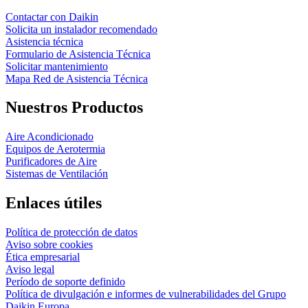
Contactar con Daikin
Solicita un instalador recomendado
Asistencia técnica
Formulario de Asistencia Técnica
Solicitar mantenimiento
Mapa Red de Asistencia Técnica
Nuestros Productos
Aire Acondicionado
Equipos de Aerotermia
Purificadores de Aire
Sistemas de Ventilación
Enlaces útiles
Política de protección de datos
Aviso sobre cookies
Ética empresarial
Aviso legal
Período de soporte definido
Política de divulgación e informes de vulnerabilidades del Grupo
Daikin Europa