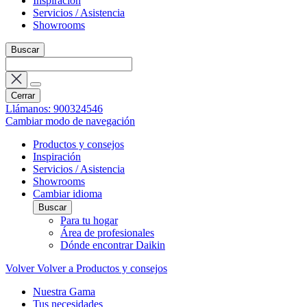
Inspiración
Servicios / Asistencia
Showrooms
Buscar
Cerrar
Llámanos: 900324546
Cambiar modo de navegación
Productos y consejos
Inspiración
Servicios / Asistencia
Showrooms
Cambiar idioma
Buscar
Para tu hogar
Área de profesionales
Dónde encontrar Daikin
Volver
Volver a Productos y consejos
Nuestra Gama
Tus necesidades