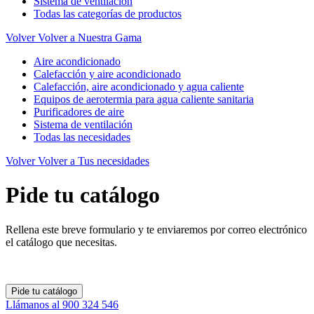
Sistema de ventilación
Todas las categorías de productos
Volver
Volver a Nuestra Gama
Aire acondicionado
Calefacción y aire acondicionado
Calefacción, aire acondicionado y agua caliente
Equipos de aerotermia para agua caliente sanitaria
Purificadores de aire
Sistema de ventilación
Todas las necesidades
Volver
Volver a Tus necesidades
Pide tu catálogo
Rellena este breve formulario y te enviaremos por correo electrónico
el catálogo que necesitas.
Pide tu catálogo
Llámanos al 900 324 546