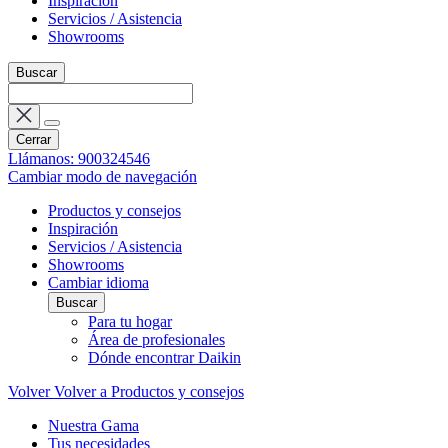
Inspiración
Servicios / Asistencia
Showrooms
Buscar
Cerrar
Llámanos: 900324546
Cambiar modo de navegación
Productos y consejos
Inspiración
Servicios / Asistencia
Showrooms
Cambiar idioma
Buscar
Para tu hogar
Área de profesionales
Dónde encontrar Daikin
Volver
Volver a Productos y consejos
Nuestra Gama
Tus necesidades