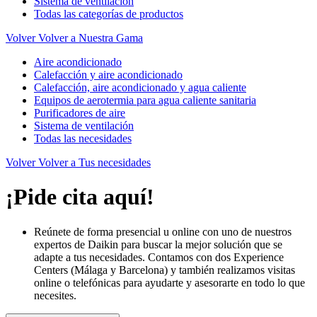
Sistema de ventilación
Todas las categorías de productos
Volver
Volver a Nuestra Gama
Aire acondicionado
Calefacción y aire acondicionado
Calefacción, aire acondicionado y agua caliente
Equipos de aerotermia para agua caliente sanitaria
Purificadores de aire
Sistema de ventilación
Todas las necesidades
Volver
Volver a Tus necesidades
¡Pide cita aquí!
Reúnete de forma presencial u online con uno de nuestros
expertos de Daikin para buscar la mejor solución que se
adapte a tus necesidades. Contamos con dos Experience
Centers (Málaga y Barcelona) y también realizamos visitas
online o telefónicas para ayudarte y asesorarte en todo lo que
necesites.