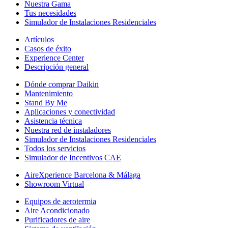
Nuestra Gama
Tus necesidades
Simulador de Instalaciones Residenciales
Artículos
Casos de éxito
Experience Center
Descripción general
Dónde comprar Daikin
Mantenimiento
Stand By Me
Aplicaciones y conectividad
Asistencia técnica
Nuestra red de instaladores
Simulador de Instalaciones Residenciales
Todos los servicios
Simulador de Incentivos CAE
AireXperience Barcelona & Málaga
Showroom Virtual
Equipos de aerotermia
Aire Acondicionado
Purificadores de aire