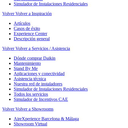
Simulador de Instalaciones Residenciales
Volver
Volver a Inspiración
Artículos
Casos de éxito
Experience Center
Descripción general
Volver
Volver a Servicios / Asistencia
Dónde comprar Daikin
Mantenimiento
Stand By Me
Aplicaciones y conectividad
Asistencia técnica
Nuestra red de instaladores
Simulador de Instalaciones Residenciales
Todos los servicios
Simulador de Incentivos CAE
Volver
Volver a Showrooms
AireXperience Barcelona & Málaga
Showroom Virtual