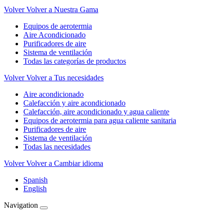
Volver
Volver a Nuestra Gama
Equipos de aerotermia
Aire Acondicionado
Purificadores de aire
Sistema de ventilación
Todas las categorías de productos
Volver
Volver a Tus necesidades
Aire acondicionado
Calefacción y aire acondicionado
Calefacción, aire acondicionado y agua caliente
Equipos de aerotermia para agua caliente sanitaria
Purificadores de aire
Sistema de ventilación
Todas las necesidades
Volver
Volver a Cambiar idioma
Spanish
English
Navigation