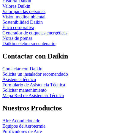
Historia Daikin
Valores Daikin
Valor para las personas
Visión medioambiental
Sostenibilidad Daikin
Ética corporativa
Generador de etiquetas energéticas
Notas de prensa
Daikin celebra su centenario
Contactar con Daikin
Contactar con Daikin
Solicita un instalador recomendado
Asistencia técnica
Formulario de Asistencia Técnica
Solicitar mantenimiento
Mapa Red de Asistencia Técnica
Nuestros Productos
Aire Acondicionado
Equipos de Aerotermia
Purificadores de Aire