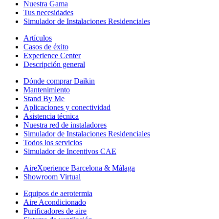
Nuestra Gama
Tus necesidades
Simulador de Instalaciones Residenciales
Artículos
Casos de éxito
Experience Center
Descripción general
Dónde comprar Daikin
Mantenimiento
Stand By Me
Aplicaciones y conectividad
Asistencia técnica
Nuestra red de instaladores
Simulador de Instalaciones Residenciales
Todos los servicios
Simulador de Incentivos CAE
AireXperience Barcelona & Málaga
Showroom Virtual
Equipos de aerotermia
Aire Acondicionado
Purificadores de aire