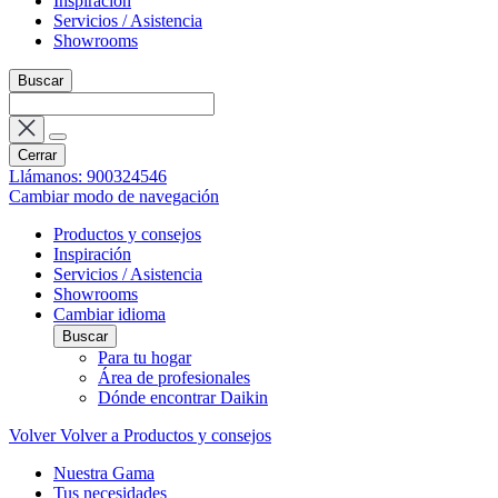
Inspiración
Servicios / Asistencia
Showrooms
Buscar
Cerrar
Llámanos: 900324546
Cambiar modo de navegación
Productos y consejos
Inspiración
Servicios / Asistencia
Showrooms
Cambiar idioma
Buscar
Para tu hogar
Área de profesionales
Dónde encontrar Daikin
Volver
Volver a Productos y consejos
Nuestra Gama
Tus necesidades