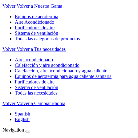
Volver
Volver a Nuestra Gama
Equipos de aerotermia
Aire Acondicionado
Purificadores de aire
Sistema de ventilación
Todas las categorías de productos
Volver
Volver a Tus necesidades
Aire acondicionado
Calefacción y aire acondicionado
Calefacción, aire acondicionado y agua caliente
Equipos de aerotermia para agua caliente sanitaria
Purificadores de aire
Sistema de ventilación
Todas las necesidades
Volver
Volver a Cambiar idioma
Spanish
English
Navigation