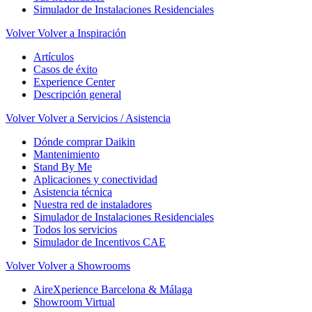
Simulador de Instalaciones Residenciales
Volver
Volver a Inspiración
Artículos
Casos de éxito
Experience Center
Descripción general
Volver
Volver a Servicios / Asistencia
Dónde comprar Daikin
Mantenimiento
Stand By Me
Aplicaciones y conectividad
Asistencia técnica
Nuestra red de instaladores
Simulador de Instalaciones Residenciales
Todos los servicios
Simulador de Incentivos CAE
Volver
Volver a Showrooms
AireXperience Barcelona & Málaga
Showroom Virtual