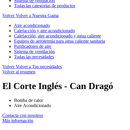
Sistema de ventilación
Todas las categorías de productos
Volver
Volver a Nuestra Gama
Aire acondicionado
Calefacción y aire acondicionado
Calefacción, aire acondicionado y agua caliente
Equipos de aerotermia para agua caliente sanitaria
Purificadores de aire
Sistema de ventilación
Todas las necesidades
Volver
Volver a Tus necesidades
Volver al resumen
El Corte Inglés - Can Dragó
Bomba de calor
Aire Acondicionado
Contacta con nosotros
Más información