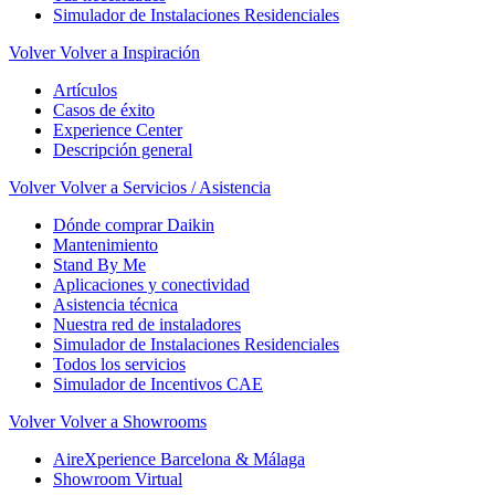
Simulador de Instalaciones Residenciales
Volver
Volver a Inspiración
Artículos
Casos de éxito
Experience Center
Descripción general
Volver
Volver a Servicios / Asistencia
Dónde comprar Daikin
Mantenimiento
Stand By Me
Aplicaciones y conectividad
Asistencia técnica
Nuestra red de instaladores
Simulador de Instalaciones Residenciales
Todos los servicios
Simulador de Incentivos CAE
Volver
Volver a Showrooms
AireXperience Barcelona & Málaga
Showroom Virtual