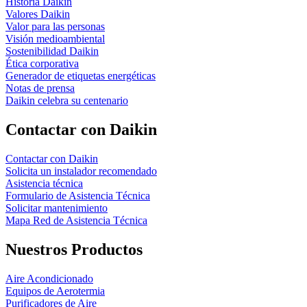
Historia Daikin
Valores Daikin
Valor para las personas
Visión medioambiental
Sostenibilidad Daikin
Ética corporativa
Generador de etiquetas energéticas
Notas de prensa
Daikin celebra su centenario
Contactar con Daikin
Contactar con Daikin
Solicita un instalador recomendado
Asistencia técnica
Formulario de Asistencia Técnica
Solicitar mantenimiento
Mapa Red de Asistencia Técnica
Nuestros Productos
Aire Acondicionado
Equipos de Aerotermia
Purificadores de Aire