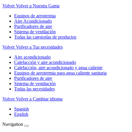
Volver
Volver a Nuestra Gama
Equipos de aerotermia
Aire Acondicionado
Purificadores de aire
Sistema de ventilación
Todas las categorías de productos
Volver
Volver a Tus necesidades
Aire acondicionado
Calefacción y aire acondicionado
Calefacción, aire acondicionado y agua caliente
Equipos de aerotermia para agua caliente sanitaria
Purificadores de aire
Sistema de ventilación
Todas las necesidades
Volver
Volver a Cambiar idioma
Spanish
English
Navigation