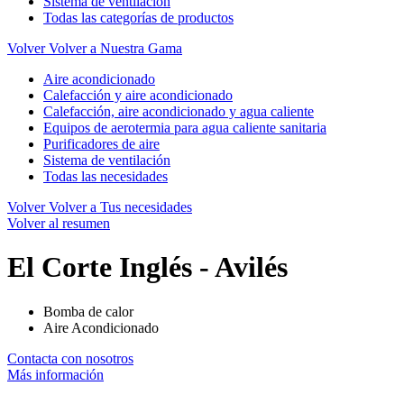
Sistema de ventilación
Todas las categorías de productos
Volver
Volver a Nuestra Gama
Aire acondicionado
Calefacción y aire acondicionado
Calefacción, aire acondicionado y agua caliente
Equipos de aerotermia para agua caliente sanitaria
Purificadores de aire
Sistema de ventilación
Todas las necesidades
Volver
Volver a Tus necesidades
Volver al resumen
El Corte Inglés - Avilés
Bomba de calor
Aire Acondicionado
Contacta con nosotros
Más información