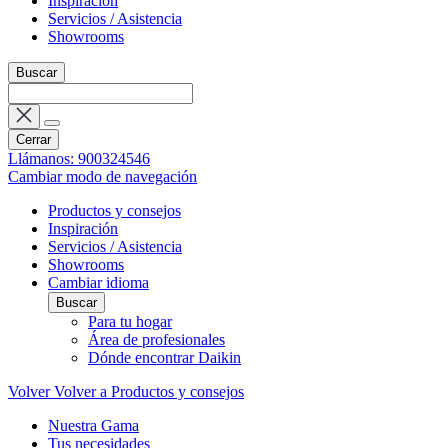
Inspiración
Servicios / Asistencia
Showrooms
Buscar
Cerrar
Llámanos: 900324546
Cambiar modo de navegación
Productos y consejos
Inspiración
Servicios / Asistencia
Showrooms
Cambiar idioma
Buscar
Para tu hogar
Área de profesionales
Dónde encontrar Daikin
Volver
Volver a Productos y consejos
Nuestra Gama
Tus necesidades