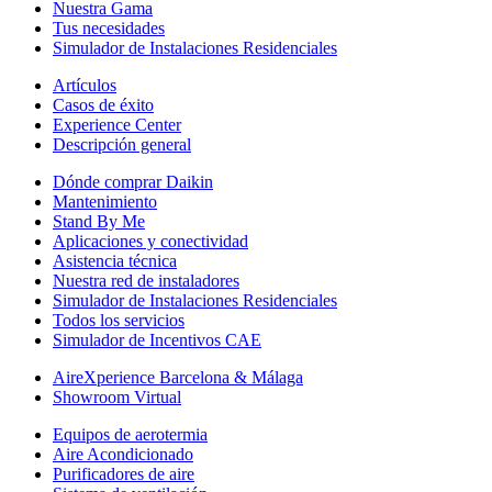
Nuestra Gama
Tus necesidades
Simulador de Instalaciones Residenciales
Artículos
Casos de éxito
Experience Center
Descripción general
Dónde comprar Daikin
Mantenimiento
Stand By Me
Aplicaciones y conectividad
Asistencia técnica
Nuestra red de instaladores
Simulador de Instalaciones Residenciales
Todos los servicios
Simulador de Incentivos CAE
AireXperience Barcelona & Málaga
Showroom Virtual
Equipos de aerotermia
Aire Acondicionado
Purificadores de aire