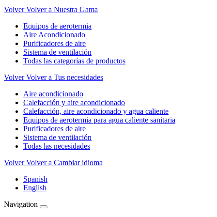
Volver
Volver a Nuestra Gama
Equipos de aerotermia
Aire Acondicionado
Purificadores de aire
Sistema de ventilación
Todas las categorías de productos
Volver
Volver a Tus necesidades
Aire acondicionado
Calefacción y aire acondicionado
Calefacción, aire acondicionado y agua caliente
Equipos de aerotermia para agua caliente sanitaria
Purificadores de aire
Sistema de ventilación
Todas las necesidades
Volver
Volver a Cambiar idioma
Spanish
English
Navigation