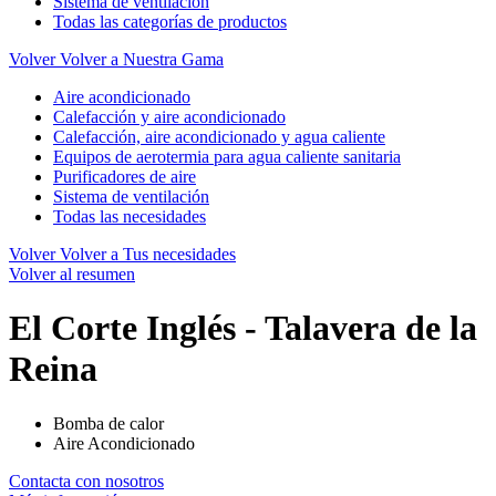
Sistema de ventilación
Todas las categorías de productos
Volver
Volver a Nuestra Gama
Aire acondicionado
Calefacción y aire acondicionado
Calefacción, aire acondicionado y agua caliente
Equipos de aerotermia para agua caliente sanitaria
Purificadores de aire
Sistema de ventilación
Todas las necesidades
Volver
Volver a Tus necesidades
Volver al resumen
El Corte Inglés - Talavera de la
Reina
Bomba de calor
Aire Acondicionado
Contacta con nosotros