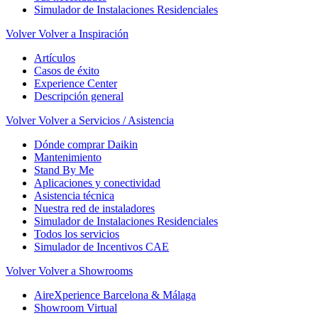
Simulador de Instalaciones Residenciales
Volver
Volver a Inspiración
Artículos
Casos de éxito
Experience Center
Descripción general
Volver
Volver a Servicios / Asistencia
Dónde comprar Daikin
Mantenimiento
Stand By Me
Aplicaciones y conectividad
Asistencia técnica
Nuestra red de instaladores
Simulador de Instalaciones Residenciales
Todos los servicios
Simulador de Incentivos CAE
Volver
Volver a Showrooms
AireXperience Barcelona & Málaga
Showroom Virtual