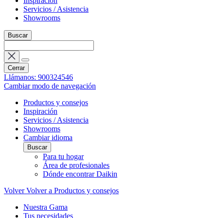
Inspiración
Servicios / Asistencia
Showrooms
Buscar
Cerrar
Llámanos: 900324546
Cambiar modo de navegación
Productos y consejos
Inspiración
Servicios / Asistencia
Showrooms
Cambiar idioma
Buscar
Para tu hogar
Área de profesionales
Dónde encontrar Daikin
Volver
Volver a Productos y consejos
Nuestra Gama
Tus necesidades