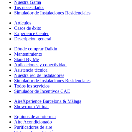
Nuestra Gama
Tus necesidades
Simulador de Instalaciones Residenciales
Artículos
Casos de éxito
Experience Center
Descripción general
Dónde comprar Daikin
Mantenimiento
Stand By Me
Aplicaciones y conectividad
Asistencia técnica
Nuestra red de instaladores
Simulador de Instalaciones Residenciales
Todos los servicios
Simulador de Incentivos CAE
AireXperience Barcelona & Málaga
Showroom Virtual
Equipos de aerotermia
Aire Acondicionado
Purificadores de aire