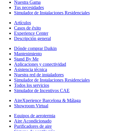
Nuestra Gama
Tus necesidades
Simulador de Instalaciones Residenciales
Artículos
Casos de éxito
Experience Center
Descripción general
Dónde comprar Daikin
Mantenimiento
Stand By Me
Aplicaciones y conectividad
Asistencia técnica
Nuestra red de instaladores
Simulador de Instalaciones Residenciales
Todos los servicios
Simulador de Incentivos CAE
AireXperience Barcelona & Málaga
Showroom Virtual
Equipos de aerotermia
Aire Acondicionado
Purificadores de aire