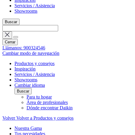
Inspiración
Servicios / Asistencia
Showrooms
Buscar
Cerrar
Llámanos: 900324546
Cambiar modo de navegación
Productos y consejos
Inspiración
Servicios / Asistencia
Showrooms
Cambiar idioma
Buscar
Para tu hogar
Área de profesionales
Dónde encontrar Daikin
Volver
Volver a Productos y consejos
Nuestra Gama
Tus necesidades