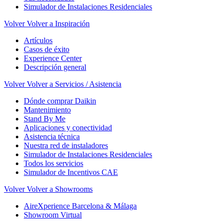
Simulador de Instalaciones Residenciales
Volver
Volver a Inspiración
Artículos
Casos de éxito
Experience Center
Descripción general
Volver
Volver a Servicios / Asistencia
Dónde comprar Daikin
Mantenimiento
Stand By Me
Aplicaciones y conectividad
Asistencia técnica
Nuestra red de instaladores
Simulador de Instalaciones Residenciales
Todos los servicios
Simulador de Incentivos CAE
Volver
Volver a Showrooms
AireXperience Barcelona & Málaga
Showroom Virtual