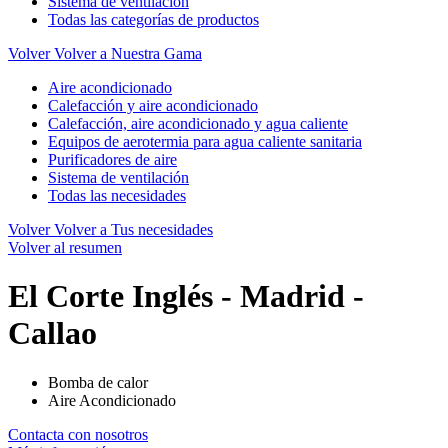
Sistema de ventilación
Todas las categorías de productos
Volver
Volver a Nuestra Gama
Aire acondicionado
Calefacción y aire acondicionado
Calefacción, aire acondicionado y agua caliente
Equipos de aerotermia para agua caliente sanitaria
Purificadores de aire
Sistema de ventilación
Todas las necesidades
Volver
Volver a Tus necesidades
Volver al resumen
El Corte Inglés - Madrid -
Callao
Bomba de calor
Aire Acondicionado
Contacta con nosotros