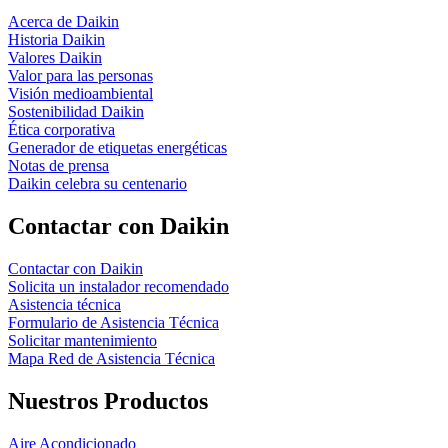
Acerca de Daikin
Historia Daikin
Valores Daikin
Valor para las personas
Visión medioambiental
Sostenibilidad Daikin
Ética corporativa
Generador de etiquetas energéticas
Notas de prensa
Daikin celebra su centenario
Contactar con Daikin
Contactar con Daikin
Solicita un instalador recomendado
Asistencia técnica
Formulario de Asistencia Técnica
Solicitar mantenimiento
Mapa Red de Asistencia Técnica
Nuestros Productos
Aire Acondicionado