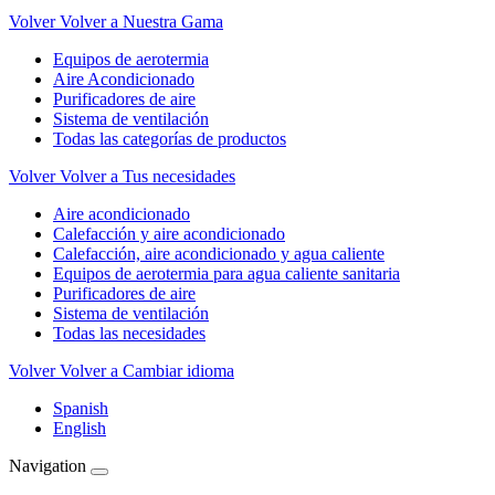
Volver
Volver a Nuestra Gama
Equipos de aerotermia
Aire Acondicionado
Purificadores de aire
Sistema de ventilación
Todas las categorías de productos
Volver
Volver a Tus necesidades
Aire acondicionado
Calefacción y aire acondicionado
Calefacción, aire acondicionado y agua caliente
Equipos de aerotermia para agua caliente sanitaria
Purificadores de aire
Sistema de ventilación
Todas las necesidades
Volver
Volver a Cambiar idioma
Spanish
English
Navigation